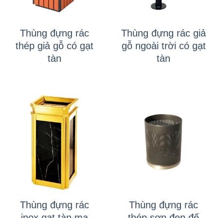
Thùng đựng rác
Thùng đựng rác giả
thép giả gỗ có gạt
gỗ ngoài trời có gạt
tàn
tàn
Thùng đựng rác
Thùng đựng rác
inox gạt tàn mạ
thép sơn đen đế