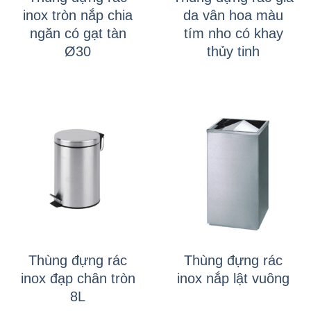
inox tròn nắp chia
da vân hoa màu
ngăn có gạt tàn
tím nho có khay
Ø30
thủy tinh
Thùng đựng rác
Thùng đựng rác
inox đạp chân tròn
inox nắp lật vuông
8L