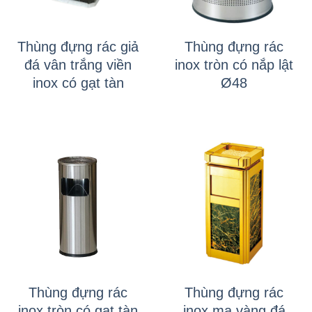
Thùng đựng rác giả
Thùng đựng rác
đá vân trắng viền
inox tròn có nắp lật
inox có gạt tàn
Ø48
Thùng đựng rác
Thùng đựng rác
inox tròn có gạt tàn
inox mạ vàng đá