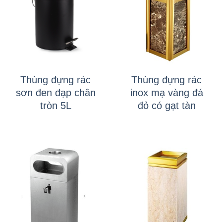
Thùng đựng rác
Thùng đựng rác
sơn đen đạp chân
inox mạ vàng đá
tròn 5L
đỏ có gạt tàn