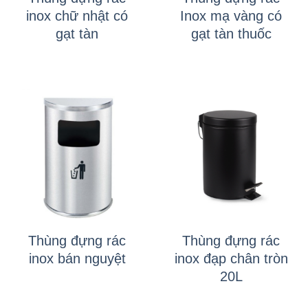
inox chữ nhật có
Inox mạ vàng có
gạt tàn
gạt tàn thuốc
Thùng đựng rác
Thùng đựng rác
inox bán nguyệt
inox đạp chân tròn
20L