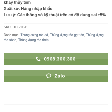
khay thủy tinh
Xuất xứ: Hàng nhập khẩu
Lưu ý: Các thông số kỹ thuật trên có độ dung sai ±5%
SKU:
HTG-112B
Danh mục:
Thùng đựng rác đá
,
Thùng đựng rác gạt tàn
,
Thùng đựng
rác sảnh
,
Thùng đựng rác thép
0968.306.306
Zalo