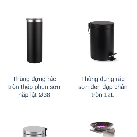
Thùng đựng rác
Thùng đựng rác
tròn thép phun sơn
sơn đen đạp chân
nắp lật Ø38
tròn 12L