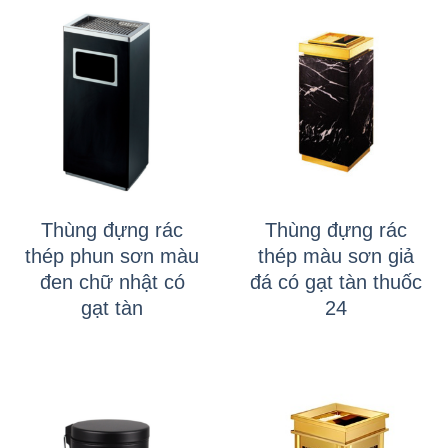
Thùng đựng rác
Thùng đựng rác
thép phun sơn màu
thép màu sơn giả
đen chữ nhật có
đá có gạt tàn thuốc
gạt tàn
24