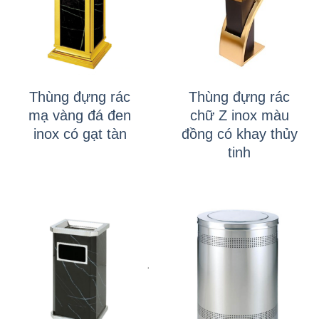
Thùng đựng rác
Thùng đựng rác
mạ vàng đá đen
chữ Z inox màu
inox có gạt tàn
đồng có khay thủy
tinh