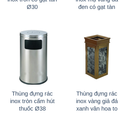
Ø30
đen có gạt tàn
Thùng đựng rác
Thùng đựng rác
inox tròn cấm hút
inox vàng giả đá
thuốc Ø38
xanh vân hoa to