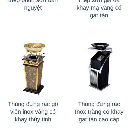
nguyệt
khay mạ vàng có
gạt tàn
Thùng đựng rác gỗ
Thùng đựng rác
viền inox vàng có
Inox trắng có khay
khay thủy tinh
gạt tàn cao cấp