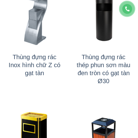
Thùng đựng rác
Thùng đựng rác
Inox hình chữ Z có
thép phun sơn màu
gạt tàn
đen tròn có gạt tàn
Ø30