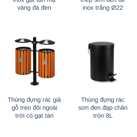
vàng đá đen
inox trắng Ø22
Thùng đựng rác giả
Thùng đựng rác
gỗ treo đôi ngoài
sơn đen đạp chân
trời có gạt tàn
tròn 8L