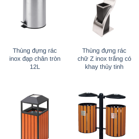
Thùng đựng rác
Thùng đựng rác
inox đạp chân tròn
chữ Z inox trắng có
12L
khay thủy tinh