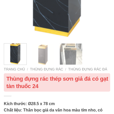
TRANG CHỦ
/
THÙNG ĐỰNG RÁC
/
THÙNG ĐỰNG RÁC ĐÁ
Thùng đựng rác thép sơn giả đá có gạt
tàn thuốc 24
Kích thước: Ø28.5 x 78 cm
Chất liệu: Thân bọc giả da vân hoa màu tím nho, có