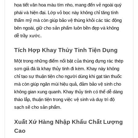
họa tiết vân hoa màu tím nho, mang đến vẻ ngoài quý
phái và hiện đại. Lớp vỏ bọc này không chỉ tăng tính
thẩm mỹ mà còn giúp bảo vệ thùng khỏi các tác động
bên ngoài, giữ cho sản phẩm luôn bền đẹp và không
dễ trầy xước.
Tích Hợp Khay Thủy Tinh Tiện Dụng
Một trong những điểm nổi bật của thùng đựng rác thép
sơn giả đá là khay thủy tinh đi kèm. Khay này không
chỉ tạo sự thuận tiện cho người dùng khi gạt tàn thuốc
mà còn giúp ngăn mùi hiệu quả, đảm bảo vệ sinh cho
không gian xung quanh. Khay thủy tinh có thể dễ dàng
tháo lắp, thuận tiện trong việc vệ sinh và duy trì độ
sạch sẽ cho sản phẩm.
Xuất Xứ Hàng Nhập Khẩu Chất Lượng
Cao