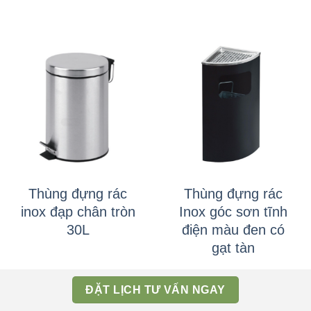
Thùng đựng rác
Thùng đựng rác
inox đạp chân tròn
Inox góc sơn tĩnh
30L
điện màu đen có
gạt tàn
ĐẶT LỊCH TƯ VẤN NGAY