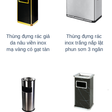
Thùng đựng rác giả
Thùng đựng rác
da nâu viền inox
inox trắng nắp lật
mạ vàng có gạt tàn
phun sơn 3 ngăn