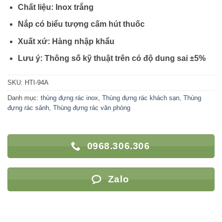
Chất liệu: Inox trắng
Nắp có biểu tượng cấm hút thuốc
Xuất xứ: Hàng nhập khẩu
Lưu ý: Thông số kỹ thuật trên có độ dung sai ±5%
SKU:
HTI-94A
Danh mục:
thùng đựng rác inox
,
Thùng đựng rác khách sạn
,
Thùng
đựng rác sảnh
,
Thùng đựng rác văn phòng
0968.306.306
Zalo