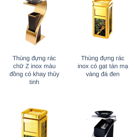
Thùng đựng rác
Thùng đựng rác
chữ Z inox màu
inox có gạt tàn mạ
đồng có khay thủy
vàng đá đen
tinh