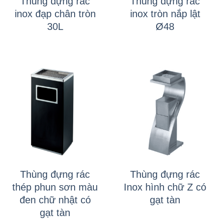
Thùng đựng rác
Thùng đựng rác
inox đạp chân tròn
inox tròn nắp lật
30L
Ø48
Thùng đựng rác
Thùng đựng rác
thép phun sơn màu
Inox hình chữ Z có
đen chữ nhật có
gạt tàn
gạt tàn