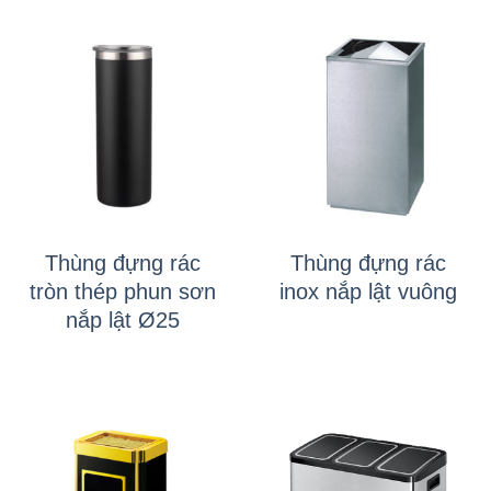
Thùng đựng rác
Thùng đựng rác
tròn thép phun sơn
inox nắp lật vuông
nắp lật Ø25