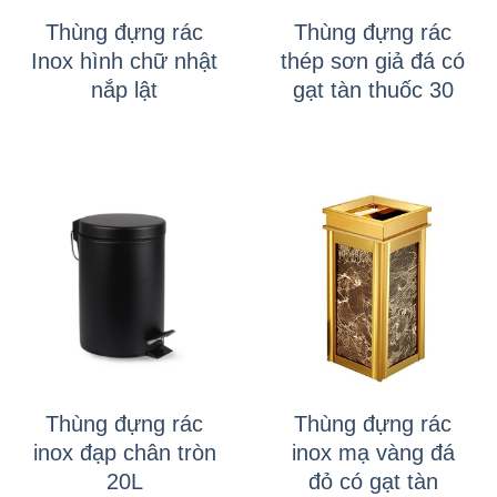
Thùng đựng rác
Thùng đựng rác
Inox hình chữ nhật
thép sơn giả đá có
nắp lật
gạt tàn thuốc 30
Thùng đựng rác
Thùng đựng rác
inox đạp chân tròn
inox mạ vàng đá
20L
đỏ có gạt tàn