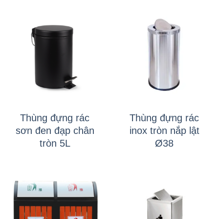
Thùng đựng rác
Thùng đựng rác
sơn đen đạp chân
inox tròn nắp lật
tròn 5L
Ø38