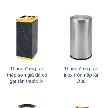
Thùng đựng rác
Thùng đựng rác
thép sơn giả đá có
inox tròn nắp lật
gạt tàn thuốc 24
Ø30