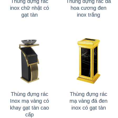
Thùng đựng rác
Thùng đựng rác đá
inox chữ nhật có
hoa cương đen
gạt tàn
inox trắng
Thùng đựng rác
Thùng đựng rác
Inox mạ vàng có
mạ vàng đá đen
khay gạt tàn cao
inox có gạt tàn
cấp