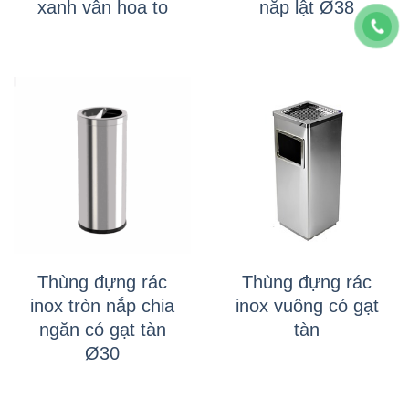
xanh vân hoa to
nắp lật Ø38
Thùng đựng rác
Thùng đựng rác
inox tròn nắp chia
inox vuông có gạt
ngăn có gạt tàn
tàn
Ø30