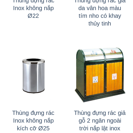
Thùng đựng rác
Thùng đựng rác giả
Inox không nắp
da vân hoa màu
Ø22
tím nho có khay
thủy tinh
Thùng đựng rác
Thùng đựng rác giả
Inox không nắp
gỗ 2 ngăn ngoài
kích cỡ Ø25
trời nắp lật inox