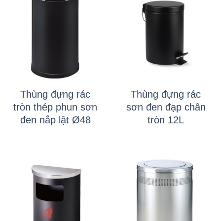
Thùng đựng rác
Thùng đựng rác
tròn thép phun sơn
sơn đen đạp chân
đen nắp lật Ø48
tròn 12L