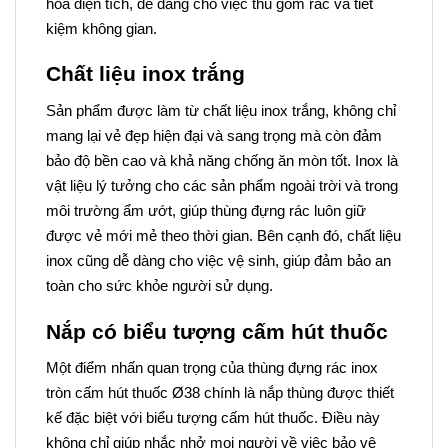
hóa diện tích, dễ dàng cho việc thu gom rác và tiết
kiệm không gian.
Chất liệu inox trắng
Sản phẩm được làm từ chất liệu inox trắng, không chỉ
mang lại vẻ đẹp hiện đại và sang trọng mà còn đảm
bảo độ bền cao và khả năng chống ăn mòn tốt. Inox là
vật liệu lý tưởng cho các sản phẩm ngoài trời và trong
môi trường ẩm ướt, giúp thùng đựng rác luôn giữ
được vẻ mới mẻ theo thời gian. Bên cạnh đó, chất liệu
inox cũng dễ dàng cho việc vệ sinh, giúp đảm bảo an
toàn cho sức khỏe người sử dụng.
Nắp có biểu tượng cấm hút thuốc
Một điểm nhấn quan trọng của thùng đựng rác inox
tròn cấm hút thuốc Ø38 chính là nắp thùng được thiết
kế đặc biệt với biểu tượng cấm hút thuốc. Điều này
không chỉ giúp nhắc nhở mọi người về việc bảo vệ