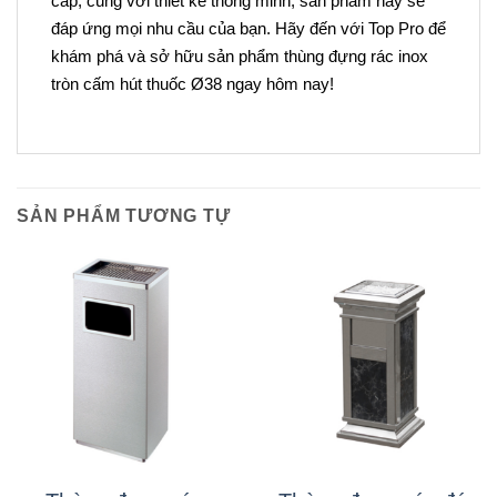
cấp, cùng với thiết kế thông minh, sản phẩm này sẽ
đáp ứng mọi nhu cầu của bạn. Hãy đến với Top Pro để
khám phá và sở hữu sản phẩm thùng đựng rác inox
tròn cấm hút thuốc Ø38 ngay hôm nay!
SẢN PHẨM TƯƠNG TỰ