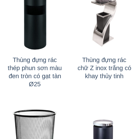
Thùng đựng rác
Thùng đựng rác
thép phun sơn màu
chữ Z inox trắng có
đen tròn có gạt tàn
khay thủy tinh
Ø25