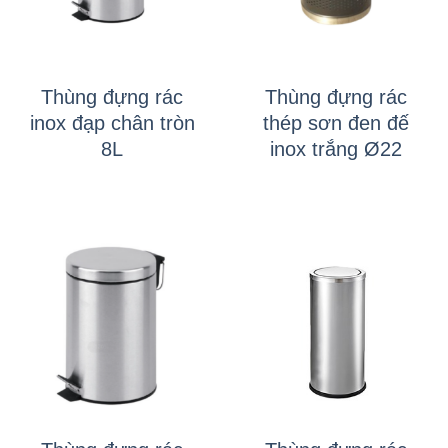
Thùng đựng rác
Thùng đựng rác
inox đạp chân tròn
thép sơn đen đế
8L
inox trắng Ø22