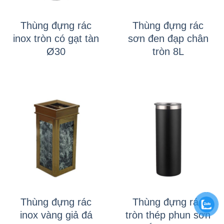
Thùng đựng rác
Thùng đựng rác
inox tròn có gạt tàn
sơn đen đạp chân
Ø30
tròn 8L
Thùng đựng rác
Thùng đựng rác
inox vàng giả đá
tròn thép phun sơn