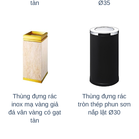
tàn
Ø35
Thùng đựng rác
Thùng đựng rác
inox mạ vàng giả
tròn thép phun sơn
đá vân vàng có gạt
nắp lật Ø30
tàn