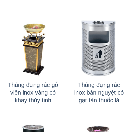
Thùng đựng rác gỗ
Thùng đựng rác
viền inox vàng có
inox bán nguyệt có
khay thủy tinh
gạt tàn thuốc lá