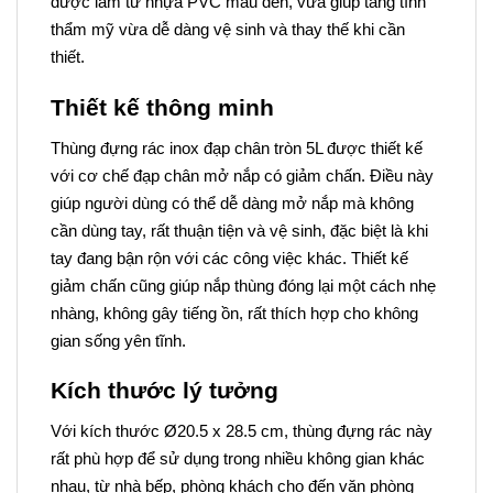
được làm từ nhựa PVC màu đen, vừa giúp tăng tính
thẩm mỹ vừa dễ dàng vệ sinh và thay thế khi cần
thiết.
Thiết kế thông minh
Thùng đựng rác inox đạp chân tròn 5L được thiết kế
với cơ chế đạp chân mở nắp có giảm chấn. Điều này
giúp người dùng có thể dễ dàng mở nắp mà không
cần dùng tay, rất thuận tiện và vệ sinh, đặc biệt là khi
tay đang bận rộn với các công việc khác. Thiết kế
giảm chấn cũng giúp nắp thùng đóng lại một cách nhẹ
nhàng, không gây tiếng ồn, rất thích hợp cho không
gian sống yên tĩnh.
Kích thước lý tưởng
Với kích thước Ø20.5 x 28.5 cm, thùng đựng rác này
rất phù hợp để sử dụng trong nhiều không gian khác
nhau, từ nhà bếp, phòng khách cho đến văn phòng