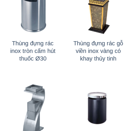
Thùng đựng rác
Thùng đựng rác gỗ
inox tròn cấm hút
viền inox vàng có
thuốc Ø30
khay thủy tinh