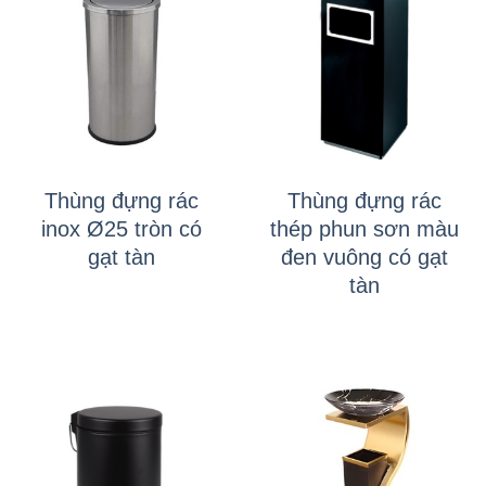
Thùng đựng rác
Thùng đựng rác
inox Ø25 tròn có
thép phun sơn màu
gạt tàn
đen vuông có gạt
tàn