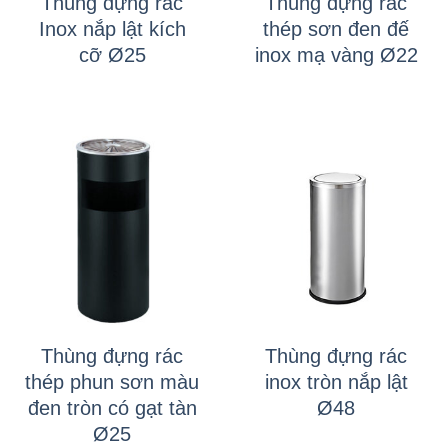
Thùng đựng rác
Thùng đựng rác
Inox nắp lật kích
thép sơn đen đế
cỡ Ø25
inox mạ vàng Ø22
Thùng đựng rác
Thùng đựng rác
thép phun sơn màu
inox tròn nắp lật
đen tròn có gạt tàn
Ø48
Ø25