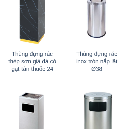
Thùng đựng rác
Thùng đựng rác
thép sơn giả đá có
inox tròn nắp lật
gạt tàn thuốc 24
Ø38