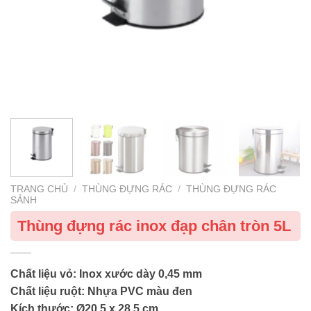
TRANG CHỦ
/
THÙNG ĐỰNG RÁC
/
THÙNG ĐỰNG RÁC
SẢNH
Thùng đựng rác inox đạp chân tròn 5L
Chất liệu vỏ: Inox xước dày 0,45 mm
Chất liệu ruột: Nhựa PVC màu đen
Kích thước: Ø20.5 x 28.5 cm