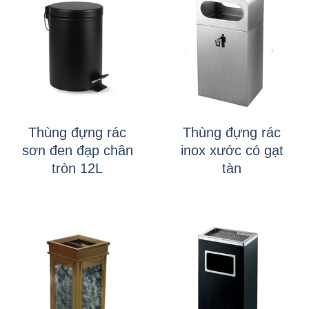
Thùng đựng rác
Thùng đựng rác
sơn đen đạp chân
inox xước có gạt
tròn 12L
tàn