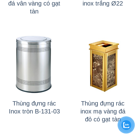
đá vân vàng có gạt
inox trắng Ø22
tàn
Thùng đựng rác
Thùng đựng rác
Inox tròn B-131-03
inox mạ vàng đá
đỏ có gạt tàn