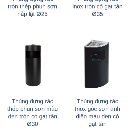
tròn thép phun sơn
inox tròn có gạt tàn
nắp lật Ø25
Ø35
Thùng đựng rác
Thùng đựng rác
thép phun sơn màu
Inox góc sơn tĩnh
đen tròn có gạt tàn
điện màu đen có
Ø30
gạt tàn