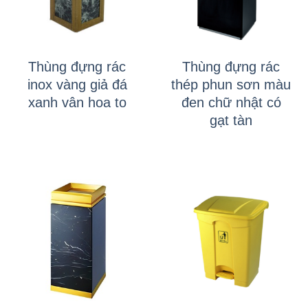
Thùng đựng rác
Thùng đựng rác
inox vàng giả đá
thép phun sơn màu
xanh vân hoa to
đen chữ nhật có
gạt tàn