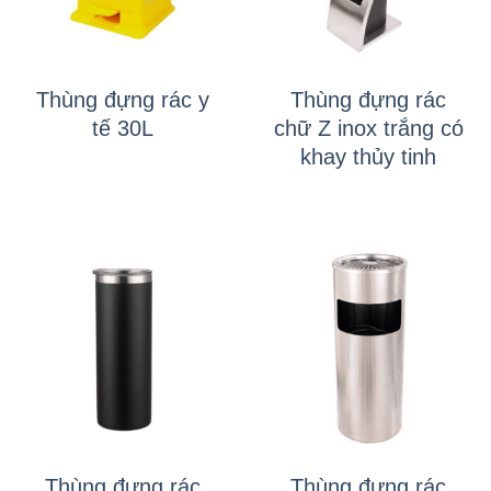
Thùng đựng rác y
Thùng đựng rác
tế 30L
chữ Z inox trắng có
khay thủy tinh
Thùng đựng rác
Thùng đựng rác