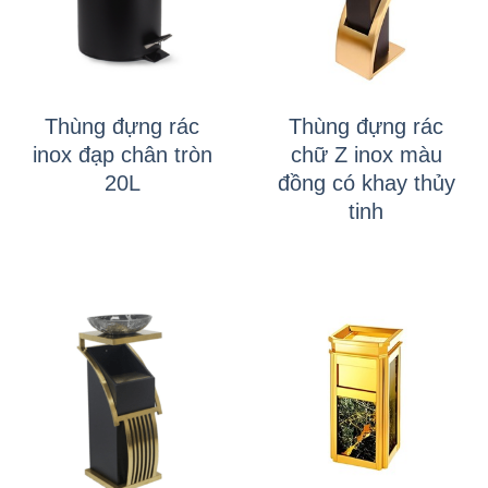
Thùng đựng rác
Thùng đựng rác
inox đạp chân tròn
chữ Z inox màu
20L
đồng có khay thủy
tinh