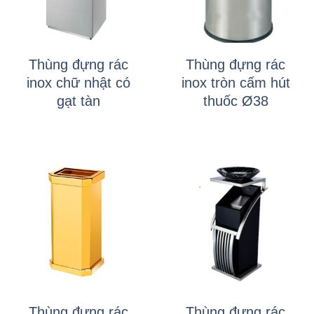
Thùng đựng rác
Thùng đựng rác
inox chữ nhật có
inox tròn cấm hút
gạt tàn
thuốc Ø38
Thùng đựng rác
Thùng đựng rác