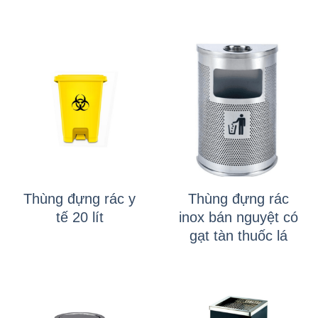
Thùng đựng rác y
Thùng đựng rác
tế 20 lít
inox bán nguyệt có
gạt tàn thuốc lá