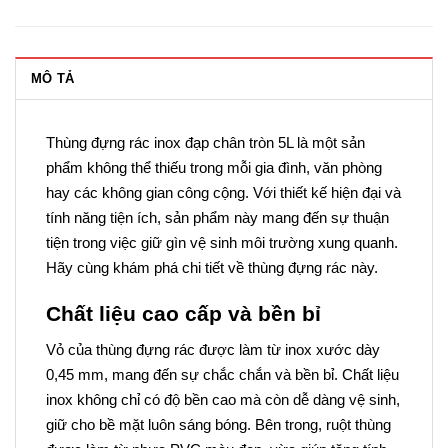
MÔ TẢ
Thùng đựng rác inox đạp chân tròn 5L là một sản
phẩm không thể thiếu trong mỗi gia đình, văn phòng
hay các không gian công cộng. Với thiết kế hiện đại và
tính năng tiện ích, sản phẩm này mang đến sự thuận
tiện trong việc giữ gìn vệ sinh môi trường xung quanh.
Hãy cùng khám phá chi tiết về thùng đựng rác này.
Chất liệu cao cấp và bền bỉ
Vỏ của thùng đựng rác được làm từ inox xước dày
0,45 mm, mang đến sự chắc chắn và bền bỉ. Chất liệu
inox không chỉ có độ bền cao mà còn dễ dàng vệ sinh,
giữ cho bề mặt luôn sáng bóng. Bên trong, ruột thùng