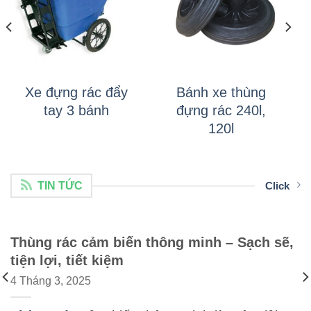
Xe đựng rác đẩy
Bánh xe thùng
tay 3 bánh
đựng rác 240l,
120l
TIN TỨC
Click
Thùng rác cảm biến thông minh – Sạch sẽ,
tiện lợi, tiết kiệm
4 Tháng 3, 2025