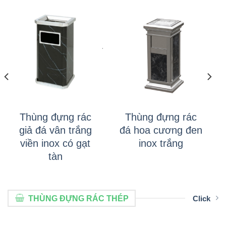
Thùng đựng rác
Thùng đựng rác
giả đá vân trắng
đá hoa cương đen
viền inox có gạt
inox trắng
tàn
THÙNG ĐỰNG RÁC THÉP
Click