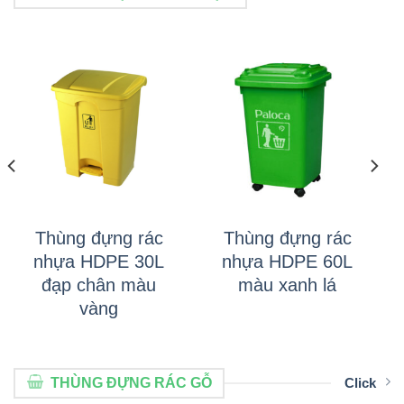
Thùng đựng rác
Thùng đựng rác
nhựa HDPE 30L
nhựa HDPE 60L
đạp chân màu
màu xanh lá
vàng
THÙNG ĐỰNG RÁC GỖ
Click