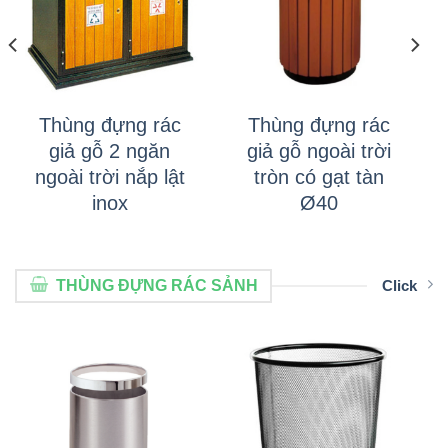
Thùng đựng rác
Thùng đựng rác
giả gỗ 2 ngăn
giả gỗ ngoài trời
ngoài trời nắp lật
tròn có gạt tàn
inox
Ø40
THÙNG ĐỰNG RÁC SẢNH
Click