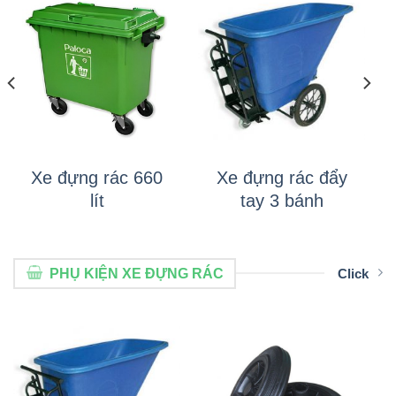
Xe đựng rác 660
Xe đựng rác đẩy
lít
tay 3 bánh
PHỤ KIỆN XE ĐỰNG RÁC
Click