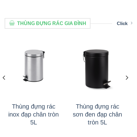
THÙNG ĐỰNG RÁC GIA ĐÌNH
Click
Thùng đựng rác
Thùng đựng rác
inox đạp chân tròn
sơn đen đạp chân
5L
tròn 5L