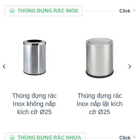
THÙNG ĐỰNG RÁC INOX
Click
Thùng đựng rác
Thùng đựng rác
Inox không nắp
Inox nắp lật kích
kích cỡ Ø25
cỡ Ø25
THÙNG ĐỰNG RÁC NHỰA
Click