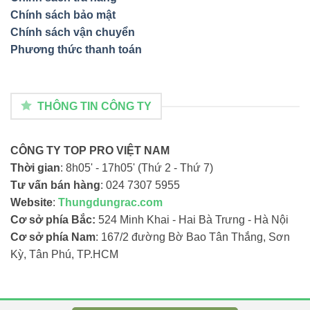
Chính sách bảo mật
Chính sách vận chuyển
Phương thức thanh toán
THÔNG TIN CÔNG TY
CÔNG TY TOP PRO VIỆT NAM
Thời gian
: 8h05' - 17h05' (Thứ 2 - Thứ 7)
Tư vấn bán hàng
: 024 7307 5955
Website
:
Thungdungrac.com
Cơ sở phía Bắc:
524 Minh Khai - Hai Bà Trưng - Hà Nội
Cơ sở phía Nam
: 167/2 đường Bờ Bao Tân Thắng, Sơn
Kỳ, Tân Phú, TP.HCM