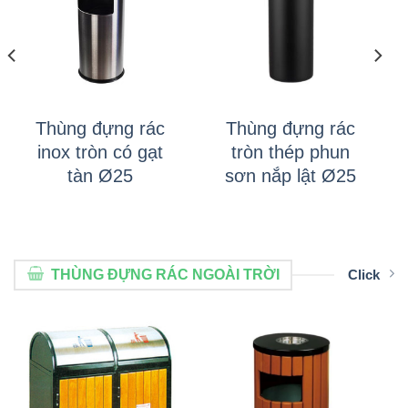
Thùng đựng rác
Thùng đựng rác
inox tròn có gạt
tròn thép phun
tàn Ø25
sơn nắp lật Ø25
THÙNG ĐỰNG RÁC NGOÀI TRỜI
Click