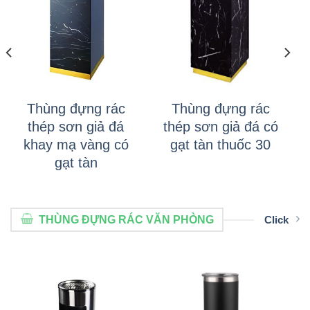
Thùng đựng rác
Thùng đựng rác
thép sơn giả đá
thép sơn giả đá có
khay mạ vàng có
gạt tàn thuốc 30
gạt tàn
THÙNG ĐỰNG RÁC VĂN PHÒNG
Click