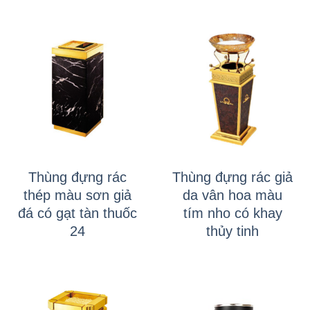
Thùng đựng rác
Thùng đựng rác giả
thép màu sơn giả
da vân hoa màu
đá có gạt tàn thuốc
tím nho có khay
24
thủy tinh