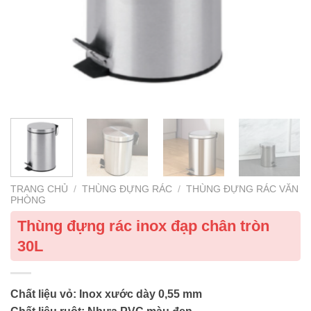
TRANG CHỦ
/
THÙNG ĐỰNG RÁC
/
THÙNG ĐỰNG RÁC VĂN
PHÒNG
Thùng đựng rác inox đạp chân tròn
30L
Chất liệu vỏ: Inox xước dày 0,55 mm