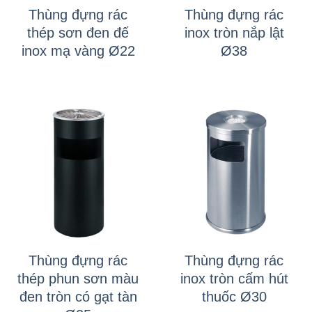
Thùng đựng rác
Thùng đựng rác
thép sơn đen đế
inox tròn nắp lật
inox mạ vàng Ø22
Ø38
Thùng đựng rác
Thùng đựng rác
thép phun sơn màu
inox tròn cấm hút
đen tròn có gạt tàn
thuốc Ø30