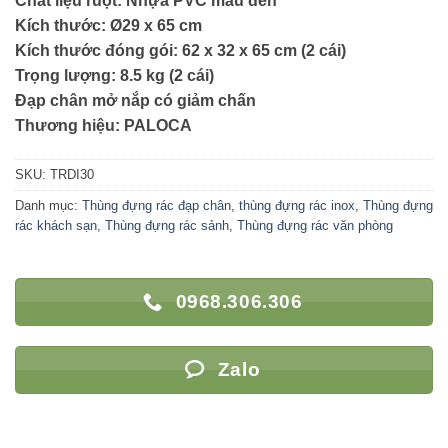
Chất liệu ruột: Nhựa PVC màu đen
Kích thước: Ø29 x 65 cm
Kích thước đóng gói: 62 x 32 x 65 cm (2 cái)
Trọng lượng: 8.5 kg (2 cái)
Đạp chân mở nắp có giảm chấn
Thương hiệu: PALOCA
SKU:
TRDI30
Danh mục:
Thùng đựng rác đạp chân
,
thùng đựng rác inox
,
Thùng đựng
rác khách sạn
,
Thùng đựng rác sảnh
,
Thùng đựng rác văn phòng
0968.306.306
Zalo