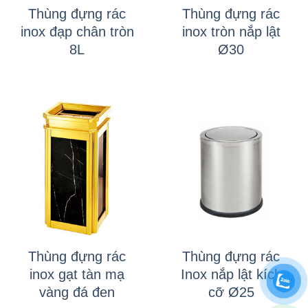
Thùng đựng rác
Thùng đựng rác
inox đạp chân tròn
inox tròn nắp lật
8L
Ø30
Thùng đựng rác
Thùng đựng rác
inox gạt tàn mạ
Inox nắp lật kích
vàng đá đen
cỡ Ø25