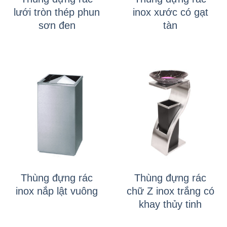
lưới tròn thép phun
inox xước có gạt
sơn đen
tàn
Thùng đựng rác
Thùng đựng rác
inox nắp lật vuông
chữ Z inox trắng có
khay thủy tinh