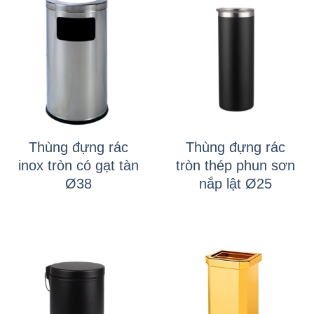
Thùng đựng rác
Thùng đựng rác
inox tròn có gạt tàn
tròn thép phun sơn
Ø38
nắp lật Ø25