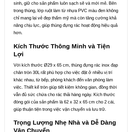
sinh, giữ cho sản phẩm luôn sạch sẽ và mới mẻ. Bên
trong thùng, lớp ruột làm từ nhựa PVC màu đen không
chỉ mang lại vẻ đẹp thẩm mỹ mà còn tăng cường khả
năng chịu lực, giúp thùng đựng rác hoạt động hiệu quả
hơn.
Kích Thước Thông Minh và Tiện
Lợi
Với kích thước Ø29 x 65 cm, thùng đựng rác inox đạp
chân tròn 30L rất phù hợp cho việc đặt ở nhiều vị trí
khác nhau, từ bếp, phòng khách đến văn phòng làm
việc. Thiết kế tròn giúp tiết kiệm không gian, đồng thời
vẫn đủ sức chứa cho rác thải hàng ngày. Kích thước
đóng gói của sản phẩm là 62 x 32 x 65 cm cho 2 cái,
giúp thuận tiện trong việc vận chuyển và lưu trữ.
Trọng Lượng Nhẹ Nhà và Dễ Dàng
Vận Chuyển