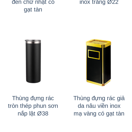
đen chữ nhật có
inox trắng Ø22
gạt tàn
Thùng đựng rác
Thùng đựng rác giả
tròn thép phun sơn
da nâu viền inox
nắp lật Ø38
mạ vàng có gạt tàn