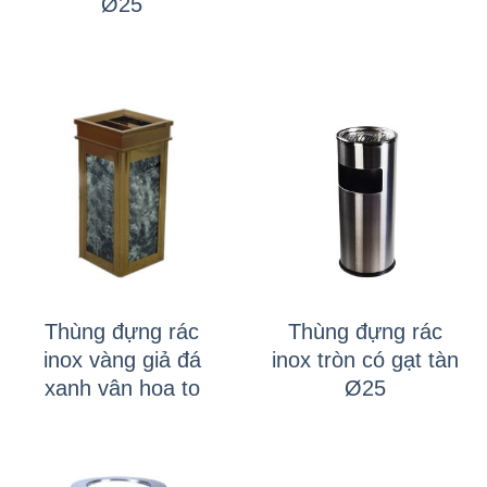
Ø25
Thùng đựng rác
Thùng đựng rác
inox vàng giả đá
inox tròn có gạt tàn
xanh vân hoa to
Ø25