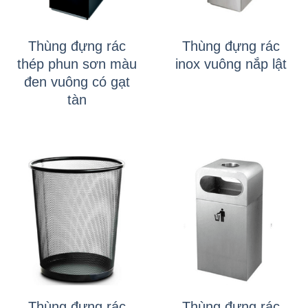
Thùng đựng rác
Thùng đựng rác
thép phun sơn màu
inox vuông nắp lật
đen vuông có gạt
tàn
Thùng đựng rác
Thùng đựng rác