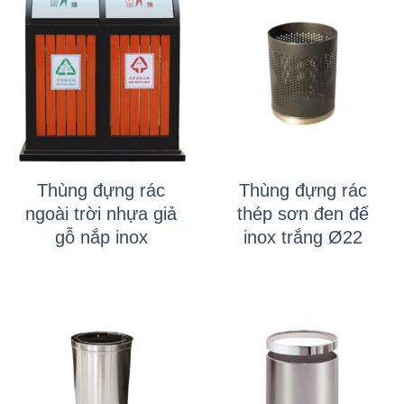
Thùng đựng rác
Thùng đựng rác
ngoài trời nhựa giả
thép sơn đen đế
gỗ nắp inox
inox trắng Ø22