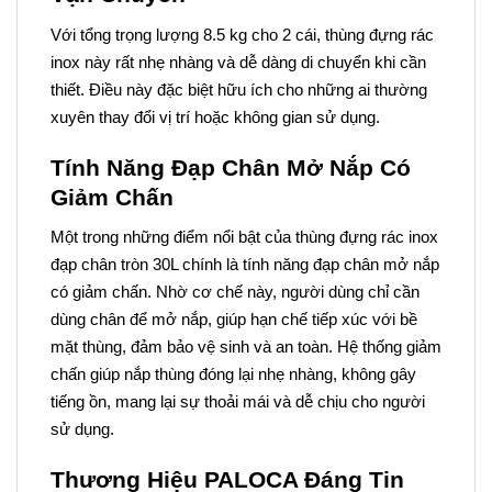
Với tổng trọng lượng 8.5 kg cho 2 cái, thùng đựng rác
inox này rất nhẹ nhàng và dễ dàng di chuyển khi cần
thiết. Điều này đặc biệt hữu ích cho những ai thường
xuyên thay đổi vị trí hoặc không gian sử dụng.
Tính Năng Đạp Chân Mở Nắp Có
Giảm Chấn
Một trong những điểm nổi bật của thùng đựng rác inox
đạp chân tròn 30L chính là tính năng đạp chân mở nắp
có giảm chấn. Nhờ cơ chế này, người dùng chỉ cần
dùng chân để mở nắp, giúp hạn chế tiếp xúc với bề
mặt thùng, đảm bảo vệ sinh và an toàn. Hệ thống giảm
chấn giúp nắp thùng đóng lại nhẹ nhàng, không gây
tiếng ồn, mang lại sự thoải mái và dễ chịu cho người
sử dụng.
Thương Hiệu PALOCA Đáng Tin