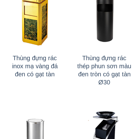
Thùng đựng rác
Thùng đựng rác
inox mạ vàng đá
thép phun sơn màu
đen có gạt tàn
đen tròn có gạt tàn
Ø30