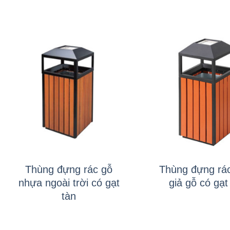
+
+
Thùng đựng rác gỗ
Thùng đựng rác
nhựa ngoài trời có gạt
giả gỗ có gạt
tàn