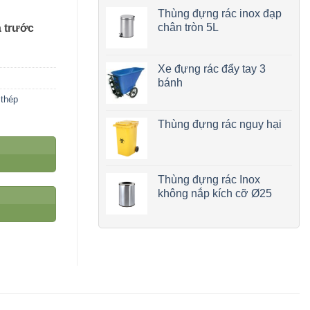
Thùng đựng rác inox đạp
chân tròn 5L
a trước
Xe đựng rác đẩy tay 3
bánh
 thép
Thùng đựng rác nguy hại
Thùng đựng rác Inox
không nắp kích cỡ Ø25