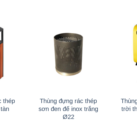
+
+
 thép
Thùng đựng rác thép
Thùng
 tàn
sơn đen đế inox trắng
trời 
Ø22