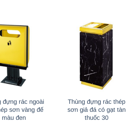
+
 đựng rác ngoài
Thùng đựng rác thép
thép sơn vàng đế
sơn giả đá có gạt tàn
màu đen
thuốc 30