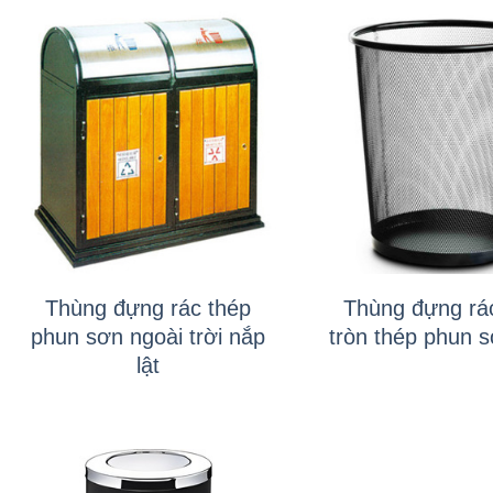
+
+
Thùng đựng rác thép
Thùng đựng rác
phun sơn ngoài trời nắp
tròn thép phun 
lật