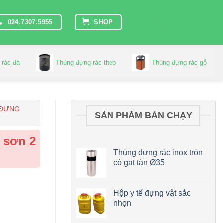
LANGUAGES
024.7307.5955
SHOP
 rác đá
Thùng đựng rác thép
Thùng đựng rác gỗ
 ĐỰNG
SẢN PHẨM BÁN CHẠY
 sơn 2
Thùng đựng rác inox tròn
có gạt tàn Ø35
Hộp y tế đựng vật sắc
nhọn