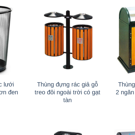
+
+
 lưới
Thùng đựng rác giả gỗ
Thùng
sơn đen
treo đôi ngoài trời có gạt
2 ngăn 
tàn