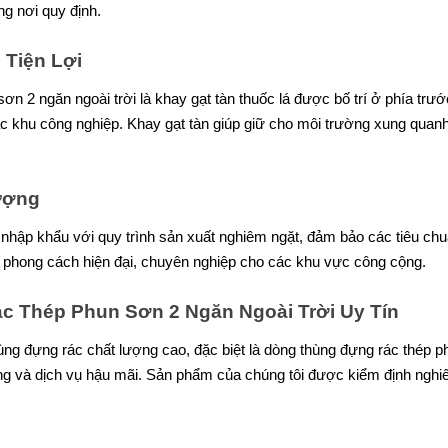
ng nơi quy định.
 Tiện Lợi
ơn 2 ngăn ngoài trời là khay gạt tàn thuốc lá được bố trí ở phía trướ
 khu công nghiệp. Khay gạt tàn giúp giữ cho môi trường xung quanh 
ượng
 nhập khẩu với quy trình sản xuất nghiêm ngặt, đảm bảo các tiêu c
 phong cách hiện đại, chuyên nghiệp cho các khu vực công cộng.
c Thép Phun Sơn 2 Ngăn Ngoài Trời Uy Tín
hùng đựng rác chất lượng cao, đặc biệt là dòng thùng đựng rác thép
ợng và dịch vụ hậu mãi. Sản phẩm của chúng tôi được kiểm định nghi