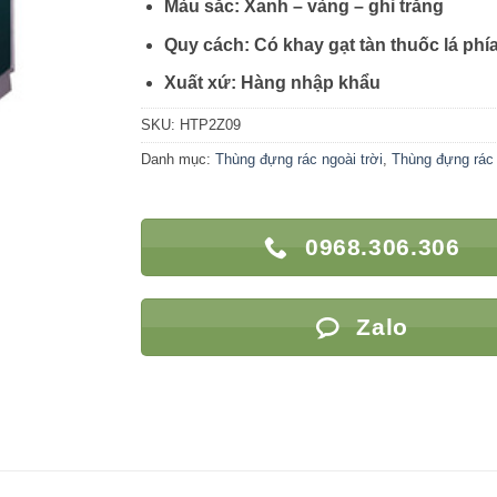
Màu sắc: Xanh – vàng – ghi trắng
Quy cách: Có khay gạt tàn thuốc lá phí
Xuất xứ: Hàng nhập khẩu
SKU:
HTP2Z09
Danh mục:
Thùng đựng rác ngoài trời
,
Thùng đựng rác
0968.306.306
Zalo