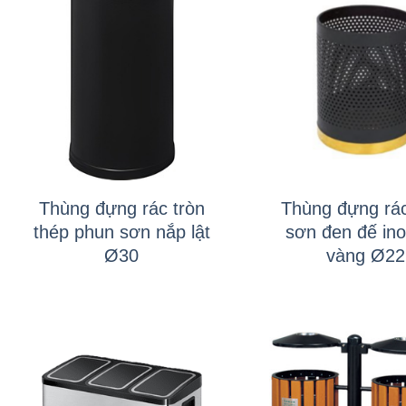
+
+
Thùng đựng rác tròn
Thùng đựng rác
thép phun sơn nắp lật
sơn đen đế in
Ø30
vàng Ø22