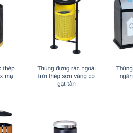
+
+
 thép
Thùng đựng rác ngoài
Thùng
ox mạ
trời thép sơn vàng có
ngăn
gạt tàn