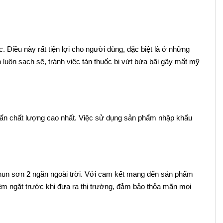
c. Điều này rất tiện lợi cho người dùng, đặc biệt là ở những
luôn sạch sẽ, tránh việc tàn thuốc bị vứt bừa bãi gây mất mỹ
huẩn chất lượng cao nhất. Việc sử dụng sản phẩm nhập khẩu
 phun sơn 2 ngăn ngoài trời. Với cam kết mang đến sản phẩm
êm ngặt trước khi đưa ra thị trường, đảm bảo thỏa mãn mọi