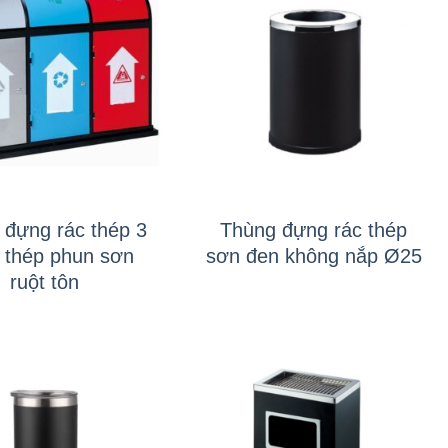
+
 đựng rác thép 3
Thùng đựng rác thép
 thép phun sơn
sơn đen không nắp Ø25
ruột tôn