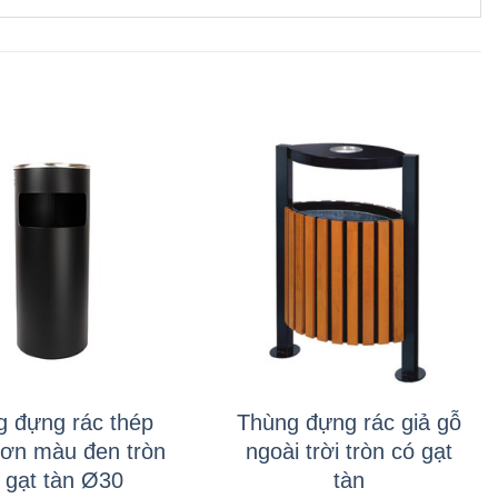
+
g đựng rác thép
Thùng đựng rác giả gỗ
ơn màu đen tròn
ngoài trời tròn có gạt
 gạt tàn Ø30
tàn