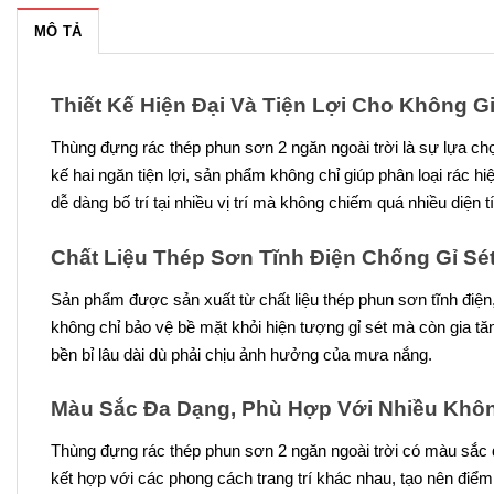
MÔ TẢ
Thiết Kế Hiện Đại Và Tiện Lợi Cho Không G
Thùng đựng rác thép phun sơn 2 ngăn ngoài trời là sự lựa ch
kế hai ngăn tiện lợi, sản phẩm không chỉ giúp phân loại rác
dễ dàng bố trí tại nhiều vị trí mà không chiếm quá nhiều diện t
Chất Liệu Thép Sơn Tĩnh Điện Chống Gỉ Sé
Sản phẩm được sản xuất từ chất liệu thép phun sơn tĩnh điện, 
không chỉ bảo vệ bề mặt khỏi hiện tượng gỉ sét mà còn gia t
bền bỉ lâu dài dù phải chịu ảnh hưởng của mưa nắng.
Màu Sắc Đa Dạng, Phù Hợp Với Nhiều Khô
Thùng đựng rác thép phun sơn 2 ngăn ngoài trời có màu sắc 
kết hợp với các phong cách trang trí khác nhau, tạo nên điể