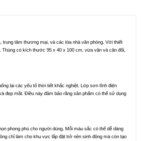
 trung tâm thương mại, và các tòa nhà văn phòng. Với thiết
. Thùng có kích thước 95 x 40 x 100 cm, vừa vặn và cân đối,
g lại các yếu tố thời tiết khắc nghiệt. Lớp sơn tĩnh điện
ới và đẹp mắt. Điều này đảm bảo rằng sản phẩm có thể sử dụng
chọn phong phú cho người dùng. Mỗi màu sắc có thể dễ dàng
ông chỉ làm cho khu vực lắp đặt trở nên sinh động mà còn tạo