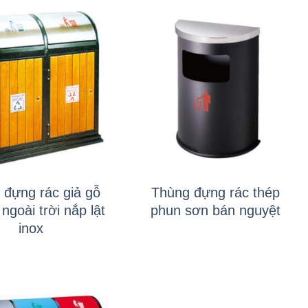
+
 đựng rác giả gỗ
Thùng đựng rác thép
ngoài trời nắp lật
phun sơn bán nguyệt
inox