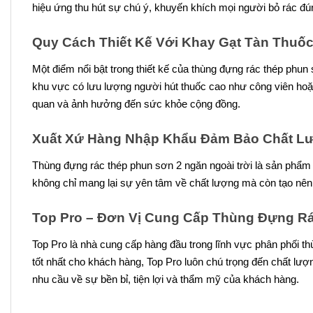
hiệu ứng thu hút sự chú ý, khuyến khích mọi người bỏ rác đú
Quy Cách Thiết Kế Với Khay Gạt Tàn Thuốc
Một điểm nổi bật trong thiết kế của thùng đựng rác thép phun s
khu vực có lưu lượng người hút thuốc cao như công viên hoặc
quan và ảnh hưởng đến sức khỏe cộng đồng.
Xuất Xứ Hàng Nhập Khẩu Đảm Bảo Chất L
Thùng đựng rác thép phun sơn 2 ngăn ngoài trời là sản phẩm
không chỉ mang lại sự yên tâm về chất lượng mà còn tạo nên
Top Pro – Đơn Vị Cung Cấp Thùng Đựng Rá
Top Pro là nhà cung cấp hàng đầu trong lĩnh vực phân phối t
tốt nhất cho khách hàng, Top Pro luôn chú trọng đến chất lư
nhu cầu về sự bền bỉ, tiện lợi và thẩm mỹ của khách hàng.