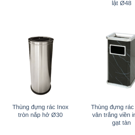
lật Ø48
+
+
Thùng đựng rác Inox
Thùng đựng rác 
tròn nắp hở Ø30
vân trắng viền i
gạt tàn