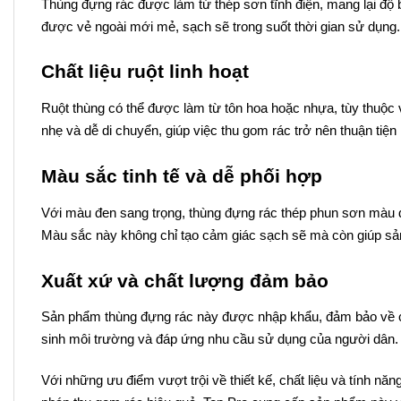
Thùng đựng rác được làm từ thép sơn tĩnh điện, mang lại độ b
được vẻ ngoài mới mẻ, sạch sẽ trong suốt thời gian sử dụng. 
Chất liệu ruột linh hoạt
Ruột thùng có thể được làm từ tôn hoa hoặc nhựa, tùy thuộc 
nhẹ và dễ di chuyển, giúp việc thu gom rác trở nên thuận tiện
Màu sắc tinh tế và dễ phối hợp
Với màu đen sang trọng, thùng đựng rác thép phun sơn màu đ
Màu sắc này không chỉ tạo cảm giác sạch sẽ mà còn giúp sản 
Xuất xứ và chất lượng đảm bảo
Sản phẩm thùng đựng rác này được nhập khẩu, đảm bảo về c
sinh môi trường và đáp ứng nhu cầu sử dụng của người dân.
Với những ưu điểm vượt trội về thiết kế, chất liệu và tính n