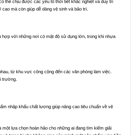
thể chịu được các yếu tố thời tiết khắc nghiệt và duy trì
 cao mà còn giúp dễ dàng vệ sinh và bảo trì.
ù hợp với những nơi có mật độ sử dụng lớn, trong khi nhựa
nhau, từ khu vực công cộng đến các văn phòng làm việc.
i trường.
m nhập khẩu chất lượng giúp nâng cao tiêu chuẩn về vệ
là một lựa chọn hoàn hảo cho những ai đang tìm kiếm giải