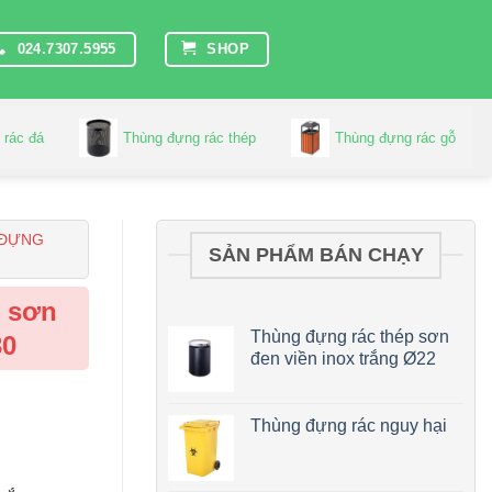
LANGUAGES
024.7307.5955
SHOP
 rác đá
Thùng đựng rác thép
Thùng đựng rác gỗ
 ĐỰNG
SẢN PHẨM BÁN CHẠY
n sơn
Thùng đựng rác thép sơn
30
đen viền inox trắng Ø22
Thùng đựng rác nguy hại