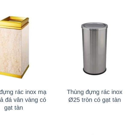
+
đựng rác inox mạ
Thùng đựng rác inox
iả đá vân vàng có
Ø25 tròn có gạt tàn
gạt tàn