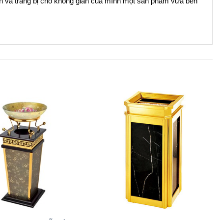
ọn và trang bị cho không gian của mình một sản phẩm vừa bền
+