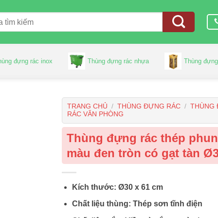
hùng đựng rác inox
Thùng đựng rác nhựa
Thùng đựng
TRANG CHỦ
/
THÙNG ĐỰNG RÁC
/
THÙNG
RÁC VĂN PHÒNG
Thùng đựng rác thép phu
màu đen tròn có gạt tàn Ø
Kích thước: Ø30 x 61 cm
Chất liệu thùng: Thép sơn tĩnh điện