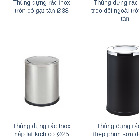
Thùng đựng rác inox
Thùng đựng rác 
tròn có gạt tàn Ø38
treo đôi ngoài trờ
tàn
+
+
Thùng đựng rác Inox
Thùng đựng rác
nắp lật kích cỡ Ø25
thép phun sơn 