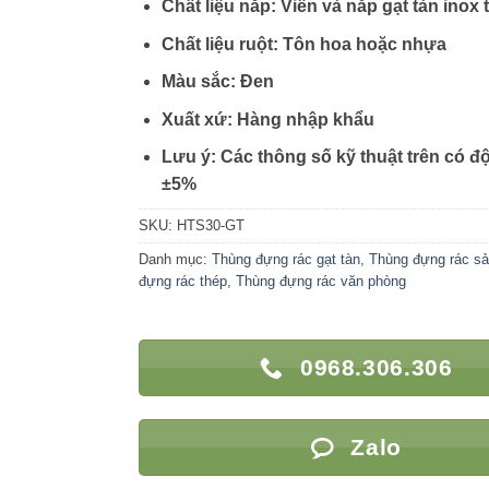
Chất liệu nắp: Viền và nắp gạt tàn inox 
Chất liệu ruột: Tôn hoa hoặc nhựa
Màu sắc: Đen
Xuất xứ: Hàng nhập khẩu
Lưu ý: Các thông số kỹ thuật trên có đ
±5%
SKU:
HTS30-GT
Danh mục:
Thùng đựng rác gạt tàn
,
Thùng đựng rác s
đựng rác thép
,
Thùng đựng rác văn phòng
0968.306.306
Zalo