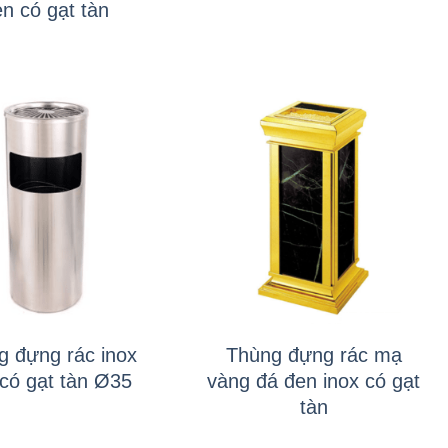
n có gạt tàn
+
g đựng rác inox
Thùng đựng rác mạ
 có gạt tàn Ø35
vàng đá đen inox có gạt
tàn