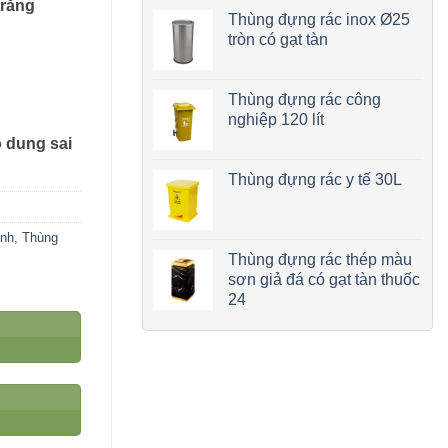
trắng
Thùng đựng rác inox Ø25
tròn có gạt tàn
Thùng đựng rác công
nghiệp 120 lít
ộ dung sai
Thùng đựng rác y tế 30L
ảnh
,
Thùng
Thùng đựng rác thép màu
sơn giả đá có gạt tàn thuốc
24