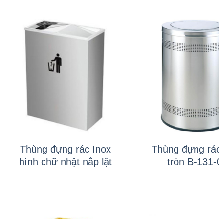
+
+
Thùng đựng rác Inox
Thùng đựng rác
hình chữ nhật nắp lật
tròn B-131-