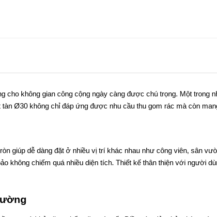
ng cho không gian công cộng ngày càng được chú trọng. Một trong nh
t tàn Ø30 không chỉ đáp ứng được nhu cầu thu gom rác mà còn mang
ròn giúp dễ dàng đặt ở nhiều vị trí khác nhau như công viên, sân vư
không chiếm quá nhiều diện tích. Thiết kế thân thiện với người dùn
trường