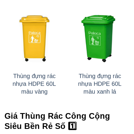
Thùng đựng rác
Thùng đựng rác
nhựa HDPE 60L
nhựa HDPE 60L
màu vàng
màu xanh lá
Giá Thùng Rác Công Cộng
Siêu Bền Rẻ Số 1️⃣