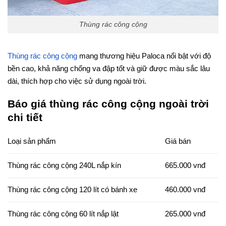
Thùng rác công cộng
Thùng rác công cộng
mang thương hiệu Paloca nổi bật với độ
bền cao, khả năng chống va đập tốt và giữ được màu sắc lâu
dài, thích hợp cho việc sử dụng ngoài trời.
Báo giá thùng rác công cộng ngoài trời
chi tiết
Loại sản phẩm
Giá bán
Thùng rác công cộng 240L nắp kín
665.000 vnđ
Thùng rác công cộng 120 lít có bánh xe
460.000 vnđ
Thùng rác công cộng 60 lít nắp lật
265.000 vnđ