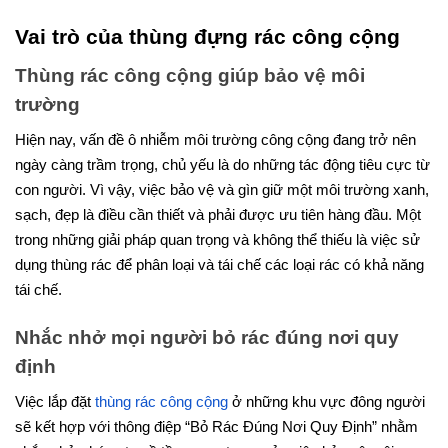
Vai trò của thùng đựng rác công cộng
Thùng rác công cộng giúp bảo vệ môi
trường
Hiện nay, vấn đề ô nhiễm môi trường công cộng đang trở nên
ngày càng trầm trọng, chủ yếu là do những tác động tiêu cực từ
con người. Vì vậy, việc bảo vệ và gìn giữ một môi trường xanh,
sạch, đẹp là điều cần thiết và phải được ưu tiên hàng đầu. Một
trong những giải pháp quan trọng và không thể thiếu là việc sử
dụng thùng rác để phân loại và tái chế các loại rác có khả năng
tái chế.
Nhắc nhở mọi người bỏ rác đúng nơi quy
định
Việc lắp đặt
thùng rác công cộng
ở những khu vực đông người
sẽ kết hợp với thông điệp “Bỏ Rác Đúng Nơi Quy Định” nhằm