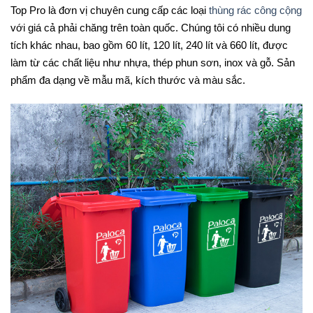
Top Pro là đơn vị chuyên cung cấp các loại
thùng rác công cộng
với giá cả phải chăng trên toàn quốc. Chúng tôi có nhiều dung
tích khác nhau, bao gồm 60 lít, 120 lít, 240 lít và 660 lít, được
làm từ các chất liệu như nhựa, thép phun sơn, inox và gỗ. Sản
phẩm đa dạng về mẫu mã, kích thước và màu sắc.