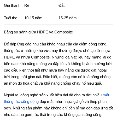
Giá thành
Rẻ
Đắt
Tuổi thọ
10-15 năm
15-25 năm
Bảng so sánh giữa HDPE và Composite
Để đáp ứng các nhu cầu khác nhau của địa điểm công cộng,
thùng rác ở những khu vực này thường được chế tạo từ nhựa
HDPE và nhựa Composite. Những loại vật liệu này mang lại độ
bền cao, khả năng chống va đập tốt và không bị ảnh hưởng bởi
các điều kiện thời tiết như mưa hay nắng khi được đặt ngoài
trời trong thời gian dài. Đặc biệt, chúng còn có khả năng chống
ăn mòn do hóa chất và khả năng chống cháy nổ hiệu quả.
Ngoài ra, công nghệ sản xuất hiện đại đã cho ra đời nhiều
mẫu
thùng rác công cộng
đẹp mắt, như nhựa giả gỗ và thép phun
sơn. Những sản phẩm này không chỉ bền bỉ mà còn đáp ứng tốt
nhu cầu thu gom rác thải trong các không gian công cộng.