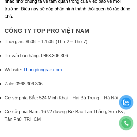
nhắc nhở chúng ta về tầm quan trọng của việc bảo vệ môi
trường. Điều này sẽ góp phần hình thành thói quen bỏ rác đúng
chỗ.
CÔNG TY TOP PRO VIỆT NAM
Thời gian: 8h05′ – 17h05′ (Thứ 2 – Thứ 7)
Tư vấn bán hàng: 0968.306.306
Website:
Thungdungrac.com
Zalo: 0968.306.306
Cơ sở phía Bắc: 524 Minh Khai – Hai Bà Trưng – Hà Nội
Cơ sở phía Nam: 167/2 đường Bờ Bao Tân Thắng, Sơn Kỳ,
Tân Phú, TP.HCM