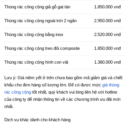
Thùng rác công cộng giả gỗ gạt tàn
1.850.000 vnđ
Thùng rác công cộng ngoài trời 2 ngăn
2.950.000 vnđ
Thùng rác công cộng bằng inox
2.520.000 vnđ
Thùng rác công cộng treo đôi composite
1.850.000 vnđ
Thùng rác công cộng hình con vật
1.380.000 vnđ
Lưu ý: Giá niêm yết ở trên chưa bao gồm mã giảm giá và chiết
khấu cho đơn hàng số lượng lớn. Để có được mức
giá thùng
rác công cộng
tốt nhất, quý khách vui lòng liên hệ với hotline
của công ty để nhận thông tin về các chương trình ưu đãi mới
nhất.
Dịch vụ khác dành cho khách hàng