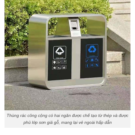
Thùng rác công cộng có hai ngăn được chế tạo từ thép và được
phủ lớp sơn giả gỗ, mang lại vẻ ngoài hấp dẫn