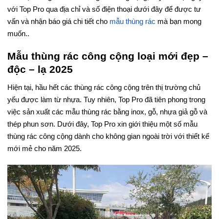
với Top Pro qua địa chỉ và số điện thoại dưới đây để được tư
vấn và nhận báo giá chi tiết cho
mẫu thùng rác
mà bạn mong
muốn..
Mẫu thùng rác công cộng loại mới đẹp –
độc – lạ 2025
Hiện tại, hầu hết các thùng rác công cộng trên thị trường chủ
yếu được làm từ nhựa. Tuy nhiên, Top Pro đã tiên phong trong
việc sản xuất các mẫu thùng rác bằng inox, gỗ, nhựa giả gỗ và
thép phun sơn. Dưới đây, Top Pro xin giới thiệu một số mẫu
thùng rác công cộng dành cho không gian ngoài trời với thiết kế
mới mẻ cho năm 2025.