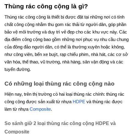
Thùng rác công cộng là gì?
Thùng rác công cộng là thiết bị được đặt tại những nơi có tính
chất công cộng nhằm thu gom rác thải từ người dân, góp phần
bảo vệ môi trường và duy trì vẻ đẹp cho các khu vực này. Các
địa điểm công cộng bao gồm những nơi phục vụ nhu cầu chung
của đông đảo người dân, có thể là thường xuyên hoặc không,
như công viên, bến xe buýt, rạp chiếu phim, nhà hát, các cơ sở
văn hóa, thể thao, vũ trường, nhà hàng, sân vận động và các
tuyến đường.
Có những loại thùng rác công cộng nào
Hiện nay, trên thị trường có hai loại thùng rác chính: thùng rác
công cộng được sản xuất từ nhựa
HDPE
và thùng rác được
làm từ nhựa
Composite
.
So sánh giữ 2 loại thùng rác công cộng HDPE và
Composite