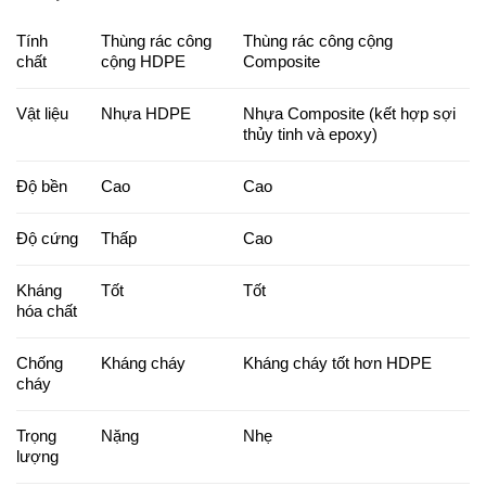
Tính
Thùng rác công
Thùng rác công cộng
chất
cộng HDPE
Composite
Vật liệu
Nhựa HDPE
Nhựa Composite (kết hợp sợi
thủy tinh và epoxy)
Độ bền
Cao
Cao
Độ cứng
Thấp
Cao
Kháng
Tốt
Tốt
hóa chất
Chống
Kháng cháy
Kháng cháy tốt hơn HDPE
cháy
Trọng
Nặng
Nhẹ
lượng