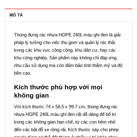
MÔ TẢ
Thùng đựng rác nhựa HDPE 240L màu ghi đen là giải
pháp lý tưởng cho việc thu gom và quản lý rác thải
trong các khu vực công cộng, khu dân cư, hay các
khu công nghiệp. Sản phẩm này không chỉ đáp ứng
nhu cầu sử dụng mà còn đảm bảo tính thẩm mỹ và độ
bền cao.
Kích thước phù hợp với mọi
không gian
Với kích thước 74 x 58.5 x 99.7 cm, thùng đựng rác
nhựa HDPE 240L màu ghi đen rất dễ dàng để bố trí
trong các không gian hạn chế, từ các con hẻm nhỏ
đến các bãi đỗ xe rộng rãi. Kích thước này cho phép