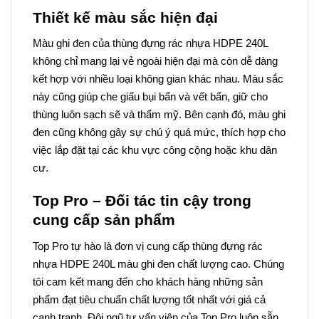
Thiết kế màu sắc hiện đại
Màu ghi đen của thùng đựng rác nhựa HDPE 240L
không chỉ mang lại vẻ ngoài hiện đại mà còn dễ dàng
kết hợp với nhiều loại không gian khác nhau. Màu sắc
này cũng giúp che giấu bụi bẩn và vết bẩn, giữ cho
thùng luôn sạch sẽ và thẩm mỹ. Bên cạnh đó, màu ghi
đen cũng không gây sự chú ý quá mức, thích hợp cho
việc lắp đặt tại các khu vực công cộng hoặc khu dân
cư.
Top Pro – Đối tác tin cậy trong
cung cấp sản phẩm
Top Pro tự hào là đơn vị cung cấp thùng đựng rác
nhựa HDPE 240L màu ghi đen chất lượng cao. Chúng
tôi cam kết mang đến cho khách hàng những sản
phẩm đạt tiêu chuẩn chất lượng tốt nhất với giá cả
cạnh tranh. Đội ngũ tư vấn viên của Top Pro luôn sẵn