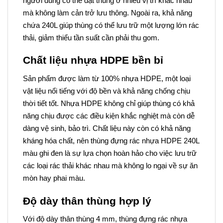
người dùng có thể đặt thùng ở nhiều vị trí khác nhau
mà không làm cản trở lưu thông. Ngoài ra, khả năng
chứa 240L giúp thùng có thể lưu trữ một lượng lớn rác
thải, giảm thiểu tần suất cần phải thu gom.
Chất liệu nhựa HDPE bền bỉ
Sản phẩm được làm từ 100% nhựa HDPE, một loại
vật liệu nổi tiếng với độ bền và khả năng chống chịu
thời tiết tốt. Nhựa HDPE không chỉ giúp thùng có khả
năng chịu được các điều kiện khắc nghiệt mà còn dễ
dàng vệ sinh, bảo trì. Chất liệu này còn có khả năng
kháng hóa chất, nên thùng đựng rác nhựa HDPE 240L
màu ghi đen là sự lựa chọn hoàn hảo cho việc lưu trữ
các loại rác thải khác nhau mà không lo ngại về sự ăn
mòn hay phai màu.
Độ dày thân thùng hợp lý
Với độ dày thân thùng 4 mm, thùng đựng rác nhựa