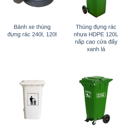
Bánh xe thùng
Thùng đựng rác
đựng rác 240l, 120l
nhựa HDPE 120L
nắp cao cửa đẩy
xanh lá