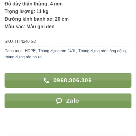
Độ dày thân thùng: 4 mm
Trọng lượng: 11 kg
Đường kính bánh xe: 20 cm
Màu sắc: Màu ghi đen
SKU:
HTN240-G2
Danh mục:
HDPE
,
Thùng đựng rác 240L
,
Thùng đựng rác công cộng
,
thùng đựng rác nhựa
0968.306.306
Zalo