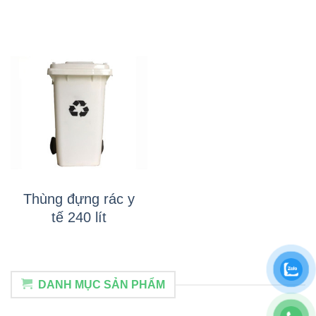
Thùng đựng rác y
tế 240 lít
DANH MỤC SẢN PHẨM