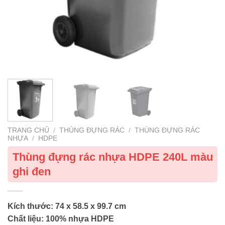
TRANG CHỦ
/
THÙNG ĐỰNG RÁC
/
THÙNG ĐỰNG RÁC
NHỰA
/
HDPE
Thùng đựng rác nhựa HDPE 240L màu
ghi đen
Kích thước: 74 x 58.5 x 99.7 cm
Chất liệu: 100% nhựa HDPE