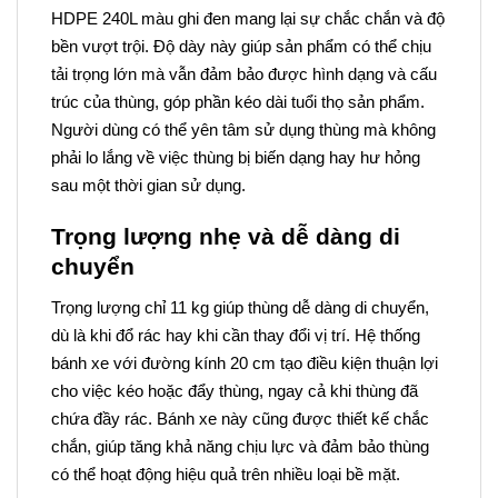
HDPE 240L màu ghi đen mang lại sự chắc chắn và độ
bền vượt trội. Độ dày này giúp sản phẩm có thể chịu
tải trọng lớn mà vẫn đảm bảo được hình dạng và cấu
trúc của thùng, góp phần kéo dài tuổi thọ sản phẩm.
Người dùng có thể yên tâm sử dụng thùng mà không
phải lo lắng về việc thùng bị biến dạng hay hư hỏng
sau một thời gian sử dụng.
Trọng lượng nhẹ và dễ dàng di
chuyển
Trọng lượng chỉ 11 kg giúp thùng dễ dàng di chuyển,
dù là khi đổ rác hay khi cần thay đổi vị trí. Hệ thống
bánh xe với đường kính 20 cm tạo điều kiện thuận lợi
cho việc kéo hoặc đẩy thùng, ngay cả khi thùng đã
chứa đầy rác. Bánh xe này cũng được thiết kế chắc
chắn, giúp tăng khả năng chịu lực và đảm bảo thùng
có thể hoạt động hiệu quả trên nhiều loại bề mặt.