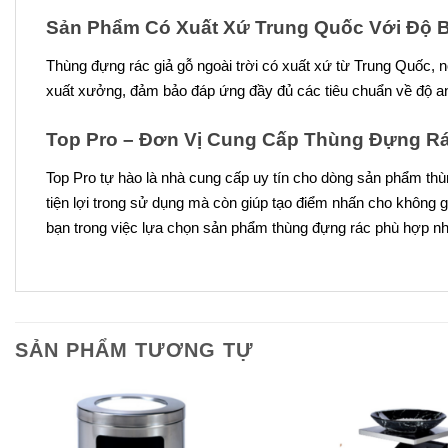
Sản Phẩm Có Xuất Xứ Trung Quốc Với Độ B
Thùng đựng rác giả gỗ ngoài trời có xuất xứ từ Trung Quốc, n
xuất xưởng, đảm bảo đáp ứng đầy đủ các tiêu chuẩn về độ an
Top Pro – Đơn Vị Cung Cấp Thùng Đựng Rác
Top Pro tự hào là nhà cung cấp uy tín cho dòng sản phẩm thù
tiện lợi trong sử dụng mà còn giúp tạo điểm nhấn cho không 
bạn trong việc lựa chọn sản phẩm thùng đựng rác phù hợp nh
SẢN PHẨM TƯƠNG TỰ