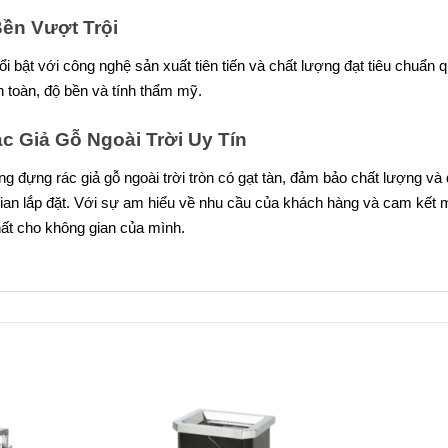
ền Vượt Trội
ổi bật với công nghệ sản xuất tiên tiến và chất lượng đạt tiêu chuẩ
 toàn, độ bền và tính thẩm mỹ.
 Giả Gỗ Ngoài Trời Uy Tín
ng đựng rác giả gỗ ngoài trời tròn có gạt tàn, đảm bảo chất lượng 
gian lắp đặt. Với sự am hiểu về nhu cầu của khách hàng và cam kết m
ất cho không gian của mình.