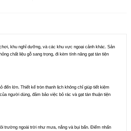
i chơi, khu nghỉ dưỡng, và các khu vực ngoại cảnh khác. Sản
ng chất liệu gỗ sang trọng, đi kèm tính năng gạt tàn tiện
ến lớn. Thiết kế tròn thanh lịch không chỉ giúp tiết kiệm
ủa người dùng, đảm bảo việc bỏ rác và gạt tàn thuận tiện
môi trường ngoài trời như mưa, nắng và bụi bẩn. Điểm nhấn