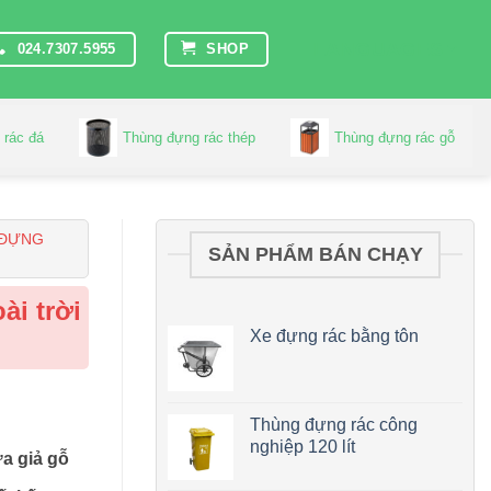
LANGUAGES
024.7307.5955
SHOP
 rác đá
Thùng đựng rác thép
Thùng đựng rác gỗ
 ĐỰNG
SẢN PHẨM BÁN CHẠY
ài trời
Xe đựng rác bằng tôn
Thùng đựng rác công
nghiệp 120 lít
ựa giả gỗ