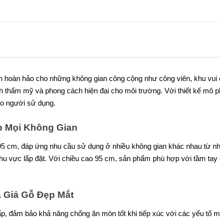
chọn hoàn hảo cho những không gian công cộng như công viên, khu vu
h thẩm mỹ và phong cách hiện đại cho môi trường. Với thiết kế mô phỏ
ho người sử dụng.
p Mọi Không Gian
95 cm, đáp ứng nhu cầu sử dụng ở nhiều không gian khác nhau từ nhỏ đ
u vực lắp đặt. Với chiều cao 95 cm, sản phẩm phù hợp với tầm tay c
 Giả Gỗ Đẹp Mắt
ấp, đảm bảo khả năng chống ăn mòn tốt khi tiếp xúc với các yếu tố 