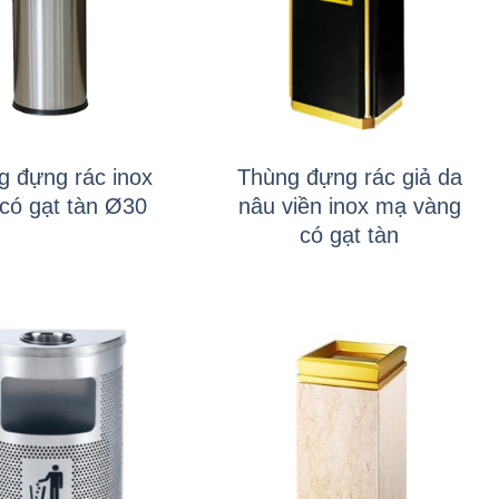
+
g đựng rác inox
Thùng đựng rác giả da
 có gạt tàn Ø30
nâu viền inox mạ vàng
có gạt tàn