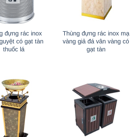
+
g đựng rác inox
Thùng đựng rác inox mạ
guyệt có gạt tàn
vàng giả đá vân vàng có
thuốc lá
gạt tàn