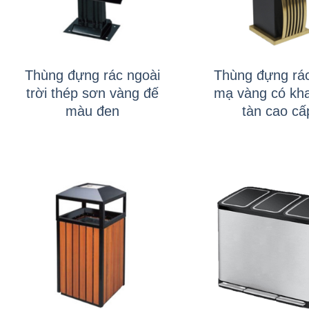
+
+
Thùng đựng rác ngoài
Thùng đựng rác
trời thép sơn vàng đế
mạ vàng có kha
màu đen
tàn cao cấ