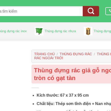
hùng đựng rác inox
Thùng đựng rác nhựa
Thùng đựng
TRANG CHỦ
/
THÙNG ĐỰNG RÁC
/
THÙNG
RÁC NGOÀI TRỜI
Thùng đựng rác giả gỗ ngo
tròn có gạt tàn
Kích thước: 67 x 37 x 95 cm
Chất liệu: Thép sơn tĩnh điện + Nan nh