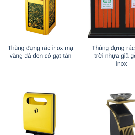
+
+
Thùng đựng rác inox mạ
Thùng đựng rác
vàng đá đen có gạt tàn
trời nhựa giả 
inox