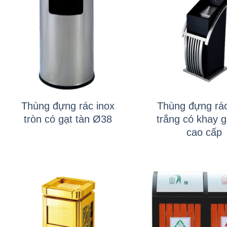
+
+
Thùng đựng rác inox
Thùng đựng rác
tròn có gạt tàn Ø38
trắng có khay g
cao cấp