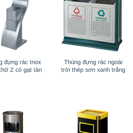
+
g đựng rác Inox
Thùng đựng rác ngoài
chữ Z có gạt tàn
trời thép sơn xanh trắng