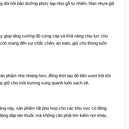
ng đòi hỏi bảo dưỡng phức tạp như gỗ tự nhiên. Nan nhựa giả
này giúp tăng cường độ cứng cáp và khả năng chịu lực cho
 còn mang đến sự chắc chắn, an toàn, giữ cho thùng luôn
 sản phẩm nhẹ nhàng hơn, đồng thời tạo độ bền vượt trội khi
giúp giữ cho môi trường xung quanh luôn sạch sẽ.
h năng này, sản phẩm rất phù hợp cho các khu vực có đông
ễ dàng dập tàn thuốc mà không cần phải tìm kiếm nơi khác,