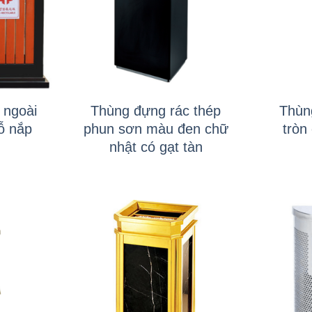
+
+
 ngoài
Thùng đựng rác thép
Thùn
gỗ nắp
phun sơn màu đen chữ
tròn
nhật có gạt tàn