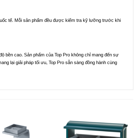
n quốc tế. Mỗi sản phẩm đều được kiểm tra kỹ lưỡng trước khi
và độ bền cao. Sản phẩm của Top Pro không chỉ mang đến sự
ang lại giải pháp tối ưu, Top Pro sẵn sàng đồng hành cùng