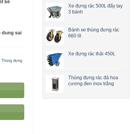
ết kế
Xe đựng rác 500L đẩy tay
3 bánh
Bánh xe thùng đựng rác
ộ dung sai
660 lít
Xe đựng rác thải 450L
,
Thùng đựng
Thùng đựng rác đá hoa
cương đen inox trắng