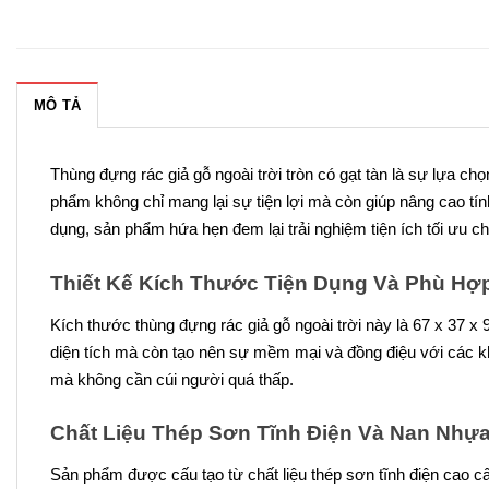
MÔ TẢ
Thùng đựng rác giả gỗ ngoài trời tròn có gạt tàn là sự lựa 
phẩm không chỉ mang lại sự tiện lợi mà còn giúp nâng cao tín
dụng, sản phẩm hứa hẹn đem lại trải nghiệm tiện ích tối ưu c
Thiết Kế Kích Thước Tiện Dụng Và Phù Hợ
Kích thước thùng đựng rác giả gỗ ngoài trời này là 67 x 37 x 
diện tích mà còn tạo nên sự mềm mại và đồng điệu với các kh
mà không cần cúi người quá thấp.
Chất Liệu Thép Sơn Tĩnh Điện Và Nan Nhựa
Sản phẩm được cấu tạo từ chất liệu thép sơn tĩnh điện cao c