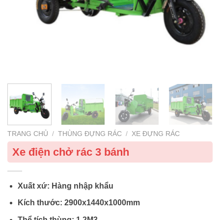
TRANG CHỦ
/
THÙNG ĐỰNG RÁC
/
XE ĐỰNG RÁC
Xe điện chở rác 3 bánh
Xuất xứ: Hàng nhập khẩu
Kích thước: 2900x1440x1000mm
Thể tích thùng: 1.2M3