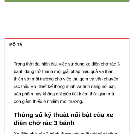
MÔ TẢ
Trong thời đại hiện đại, việc sử dụng xe điện chở rác 3
bánh đang trở thành một giải pháp hiệu quả và thân
thiện với môi trường cho việc thu gom và vận chuyển
rác thải. Với thiết kế thông minh và tính năng nổi bật,
sản phẩm này không chỉ giúp tiết kiệm thời gian mà
còn giảm thiểu ô nhiễm môi trường.
Thông số kỹ thuật nổi bật của xe
điện chở rác 3 bánh
Xe điện chở rác 3 bánh được sản xuất với các thông