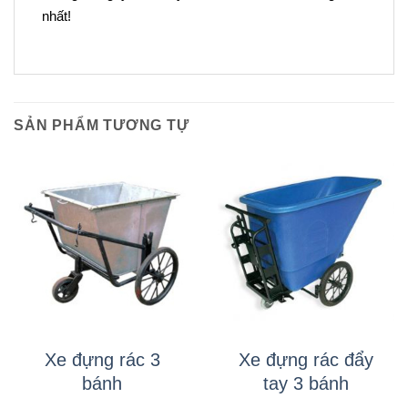
nhất!
SẢN PHẨM TƯƠNG TỰ
Xe đựng rác 3
Xe đựng rác đẩy
bánh
tay 3 bánh