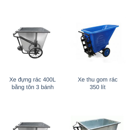
Xe đựng rác 400L
Xe thu gom rác
bằng tôn 3 bánh
350 lít