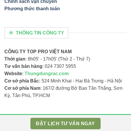
Chính sách vận chuyển
Phương thức thanh toán
THÔNG TIN CÔNG TY
CÔNG TY TOP PRO VIỆT NAM
Thời gian
: 8h05' - 17h05' (Thứ 2 - Thứ 7)
Tư vấn bán hàng
: 024 7307 5955
Website
:
Thungdungrac.com
Cơ sở phía Bắc:
524 Minh Khai - Hai Bà Trưng - Hà Nội
Cơ sở phía Nam
: 167/2 đường Bờ Bao Tân Thắng, Sơn
Kỳ, Tân Phú, TP.HCM
Copyright 2024 ©
Thungdungrac.com
ĐẶT LỊCH TƯ VẤN NGAY