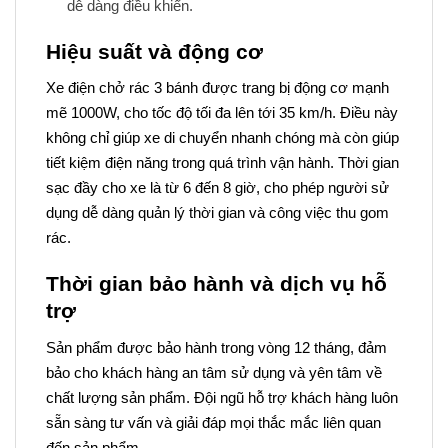
dễ dàng điều khiển.
Hiệu suất và động cơ
Xe điện chở rác 3 bánh được trang bị động cơ mạnh
mẽ 1000W, cho tốc độ tối đa lên tới 35 km/h. Điều này
không chỉ giúp xe di chuyển nhanh chóng mà còn giúp
tiết kiệm điện năng trong quá trình vận hành. Thời gian
sạc đầy cho xe là từ 6 đến 8 giờ, cho phép người sử
dụng dễ dàng quản lý thời gian và công việc thu gom
rác.
Thời gian bảo hành và dịch vụ hỗ
trợ
Sản phẩm được bảo hành trong vòng 12 tháng, đảm
bảo cho khách hàng an tâm sử dụng và yên tâm về
chất lượng sản phẩm. Đội ngũ hỗ trợ khách hàng luôn
sẵn sàng tư vấn và giải đáp mọi thắc mắc liên quan
đến sản phẩm.