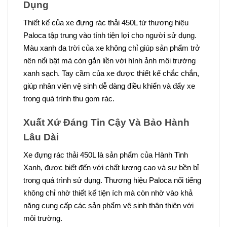
Dụng
Thiết kế của xe đựng rác thải 450L từ thương hiệu
Paloca tập trung vào tính tiện lợi cho người sử dụng.
Màu xanh da trời của xe không chỉ giúp sản phẩm trở
nên nổi bật mà còn gắn liền với hình ảnh môi trường
xanh sạch. Tay cầm của xe được thiết kế chắc chắn,
giúp nhân viên vệ sinh dễ dàng điều khiển và đẩy xe
trong quá trình thu gom rác.
Xuất Xứ Đáng Tin Cậy Và Bảo Hành
Lâu Dài
Xe đựng rác thải 450L là sản phẩm của Hành Tinh
Xanh, được biết đến với chất lượng cao và sự bền bỉ
trong quá trình sử dụng. Thương hiệu Paloca nổi tiếng
không chỉ nhờ thiết kế tiện ích mà còn nhờ vào khả
năng cung cấp các sản phẩm vệ sinh thân thiện với
môi trường.