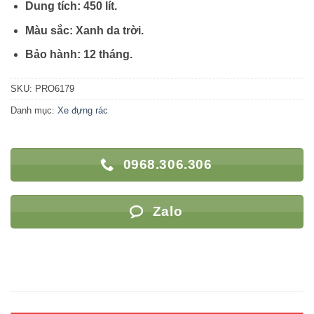
Dung tích: 450 lít.
Màu sắc: Xanh da trời.
Bảo hành: 12 tháng.
SKU:
PRO6179
Danh mục:
Xe đựng rác
0968.306.306
Zalo