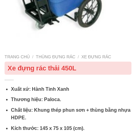
TRANG CHỦ
/
THÙNG ĐỰNG RÁC
/
XE ĐỰNG RÁC
Xe đựng rác thải 450L
Xuất xứ: Hành Tinh Xanh
Thương hiệu: Paloca.
Chất liệu: Khung thép phun sơn + thùng bằng nhựa
HDPE.
Kích thước: 145 x 75 x 105 (cm).