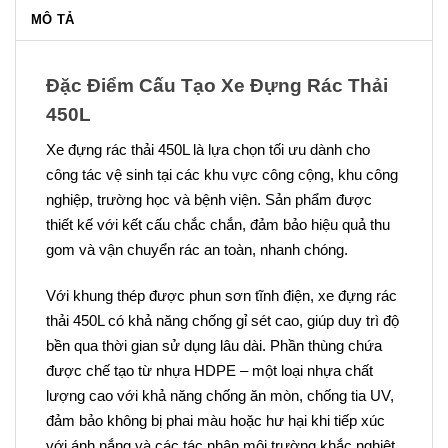
MÔ TẢ
Đặc Điểm Cấu Tạo Xe Đựng Rác Thải
450L
Xe đựng rác thải 450L là lựa chọn tối ưu dành cho
công tác vệ sinh tại các khu vực công cộng, khu công
nghiệp, trường học và bệnh viện. Sản phẩm được
thiết kế với kết cấu chắc chắn, đảm bảo hiệu quả thu
gom và vận chuyển rác an toàn, nhanh chóng.
Với khung thép được phun sơn tĩnh điện, xe đựng rác
thải 450L có khả năng chống gỉ sét cao, giúp duy trì độ
bền qua thời gian sử dụng lâu dài. Phần thùng chứa
được chế tạo từ nhựa HDPE – một loại nhựa chất
lượng cao với khả năng chống ăn mòn, chống tia UV,
đảm bảo không bị phai màu hoặc hư hại khi tiếp xúc
với ánh nắng và các tác nhân môi trường khắc nghiệt.