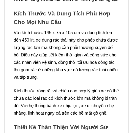
Kích Thước Và Dung Tích Phù Hợp
Cho Mọi Nhu Cầu
Với kích thước 145 x 75 x 105 cm và dung tích lên
đến 450 lít, xe đựng rác thải này cho phép chứa được
lượng rác lớn mà không cần phải thường xuyên đổ
bỏ. Điều này giúp tiết kiệm thời gian và công sức cho
các nhân viên vệ sinh, đồng thời tối ưu hoá công tác
thu gom rác ở những khu vực có lượng rác thải nhiều
và tập trung.
Kích thước rộng rãi và chiều cao hợp lý giúp xe có thể
chứa các loại rác có kích thước lớn mà không bị tràn
đổ. Với hệ thống bánh xe chịu lực, xe di chuyển nhẹ
nhàng, linh hoạt ngay cả trên các bề mặt gồ ghề.
Thiết Kế Thân Thiện Với Người Sử