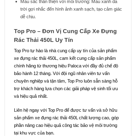
Màu sắc thân thiện với môi trường: Màu xanh da
trời gợi nhắc đến hình ảnh xanh sạch, tạo cảm giác
dễ chịu.
Top Pro – Đơn Vị Cung Cấp Xe Đựng
Rác Thải 450L Uy Tín
Top Pro tự hào là nhà cung cấp uy tín của sản phẩm
xe đựng rác thải 450L, cam kết cung cấp sản phẩm
chính hãng từ thương hiệu Paloca với đầy đủ chế độ
bảo hành 12 tháng. Với đội ngũ nhân viên tư vấn
chuyên nghiệp và tận tâm, Top Pro luôn sẵn sàng hỗ
trợ khách hàng lựa chọn các giải pháp vệ sinh tối ưu
và hiệu quả nhất.
Liên hệ ngay với Top Pro để được tư vấn và sở hữu
sản phẩm xe đựng rác thải 450L chất lượng cao, góp
phần nâng cao hiệu quả công tác bảo vệ môi trường
tại khu vực của bạn.