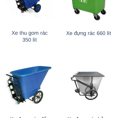
Xe thu gom rác
Xe đựng rác 660 lít
350 lít