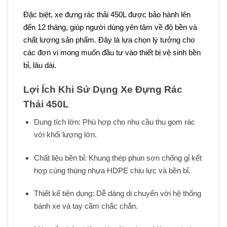
Đặc biệt, xe đựng rác thải 450L được bảo hành lên
đến 12 tháng, giúp người dùng yên tâm về độ bền và
chất lượng sản phẩm. Đây là lựa chọn lý tưởng cho
các đơn vị mong muốn đầu tư vào thiết bị vệ sinh bền
bỉ, lâu dài.
Lợi Ích Khi Sử Dụng Xe Đựng Rác
Thải 450L
Dung tích lớn: Phù hợp cho nhu cầu thu gom rác
với khối lượng lớn.
Chất liệu bền bỉ: Khung thép phun sơn chống gỉ kết
hợp cùng thùng nhựa HDPE chịu lực và bền bỉ.
Thiết kế tiện dụng: Dễ dàng di chuyển với hệ thống
bánh xe và tay cầm chắc chắn.