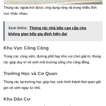
Thùng rác ngoài trời được ứng dụng rộng rãi trong nhiều lĩnh
vực khác nhau:
Xem thêm:
Thùng rác nhà bếp cao cấp cho
không gian bếp gia đình hiện đại
Khu Vực Công Cộng
Trong các công viên, đường phố hay khu vui chơi giải trí, thùng
rác giúp duy trì vệ sinh môi trường sống cho cộng đồng.
Trường Học và Cơ Quan
Thùng rác tại trường học giúp học sinh hình thành thói quen giữ
gìn vệ sinh ngay từ nhỏ.
Khu Dân Cư