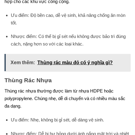
hợp cho các khu vực công cộng.
Ưu điểm: Độ bền cao, dễ vệ sinh, khả năng chống ăn mòn
tốt.
Nhược điểm: Có thể bị gỉ sét nếu không được bảo trì đúng
cách, nặng hơn so với các loại khác.
Xem thêm:
Thùng rác màu đỏ có ý nghĩa gì?
Thùng Rác Nhựa
Thùng rác nhựa thường được làm từ nhựa HDPE hoặc
polypropylene. Chúng nhẹ, dễ di chuyển và có nhiều màu sắc
đa dạng.
Ưu điểm: Nhẹ, không bị gỉ sét, dễ dàng vệ sinh.
Nhược điểm: Dễ bị hư hỏng dưới ánh nắng mặt trời và nhiệt