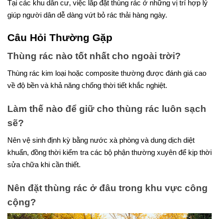
Tại các khu dân cư, việc lắp đặt thùng rác ở những vị trí hợp lý
giúp người dân dễ dàng vứt bỏ rác thải hàng ngày.
Câu Hỏi Thường Gặp
Thùng rác nào tốt nhất cho ngoài trời?
Thùng rác kim loại hoặc composite thường được đánh giá cao
về độ bền và khả năng chống thời tiết khắc nghiệt.
Làm thế nào để giữ cho thùng rác luôn sạch
sẽ?
Nên vệ sinh định kỳ bằng nước xà phòng và dung dịch diệt
khuẩn, đồng thời kiểm tra các bộ phận thường xuyên để kịp thời
sửa chữa khi cần thiết.
Nên đặt thùng rác ở đâu trong khu vực công
cộng?