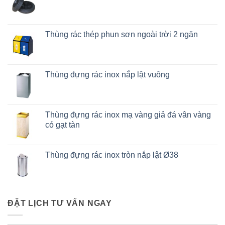
Thùng rác thép phun sơn ngoài trời 2 ngăn
Thùng đựng rác inox nắp lật vuông
Thùng đựng rác inox mạ vàng giả đá vân vàng
có gạt tàn
Thùng đựng rác inox tròn nắp lật Ø38
ĐẶT LỊCH TƯ VẤN NGAY