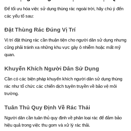
Để tối ưu hóa việc sử dụng thùng rác ngoài trời, hãy chú ý đến
các yếu tố sau:
Đặt Thùng Rác Đúng Vị Trí
Vị trí đặt thùng rác cần thuận tiện cho người dân sử dụng nhưng
cũng phải tránh xa những khu vực gây ô nhiễm hoặc mất mỹ
quan.
Khuyến Khích Người Dân Sử Dụng
Cần có các biện pháp khuyến khích người dân sử dụng thùng
rác như tổ chức các chiến dịch tuyên truyền về bảo vệ môi
trường.
Tuân Thủ Quy Định Về Rác Thải
Người dân cần tuân thủ quy định về phân loại rác để đảm bảo
hiệu quả trong việc thu gom và xử lý rác thải.