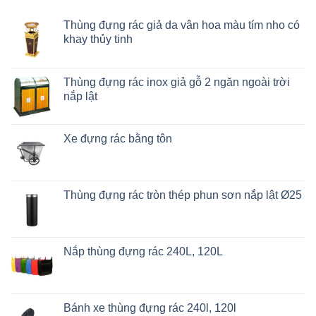
Thùng đựng rác giả da vân hoa màu tím nho có
khay thủy tinh
Thùng đựng rác inox giả gỗ 2 ngăn ngoài trời
nắp lật
Xe đựng rác bằng tôn
Thùng đựng rác tròn thép phun sơn nắp lật Ø25
Nắp thùng đựng rác 240L, 120L
Bánh xe thùng đựng rác 240l, 120l