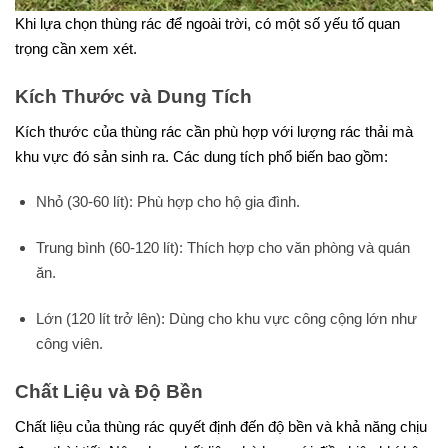
Khi lựa chọn thùng rác để ngoài trời, có một số yếu tố quan
trọng cần xem xét.
Kích Thước và Dung Tích
Kích thước của thùng rác cần phù hợp với lượng rác thải mà
khu vực đó sản sinh ra. Các dung tích phổ biến bao gồm:
Nhỏ (30-60 lít): Phù hợp cho hộ gia đình.
Trung bình (60-120 lít): Thích hợp cho văn phòng và quán
ăn.
Lớn (120 lít trở lên): Dùng cho khu vực công cộng lớn như
công viên.
Chất Liệu và Độ Bền
Chất liệu của thùng rác quyết định đến độ bền và khả năng chịu