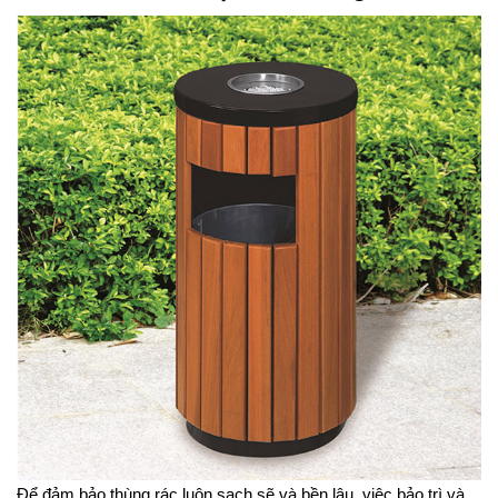
Để đảm bảo thùng rác luôn sạch sẽ và bền lâu, việc bảo trì và