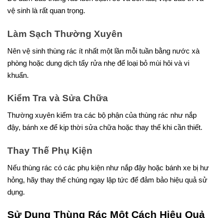
vệ sinh là rất quan trọng.
Làm Sạch Thường Xuyên
Nên vệ sinh thùng rác ít nhất một lần mỗi tuần bằng nước xà
phòng hoặc dung dịch tẩy rửa nhẹ để loại bỏ mùi hôi và vi
khuẩn.
Kiểm Tra và Sửa Chữa
Thường xuyên kiểm tra các bộ phận của thùng rác như nắp
đậy, bánh xe để kịp thời sửa chữa hoặc thay thế khi cần thiết.
Thay Thế Phụ Kiện
Nếu thùng rác có các phụ kiện như nắp đậy hoặc bánh xe bị hư
hỏng, hãy thay thế chúng ngay lập tức để đảm bảo hiệu quả sử
dụng.
Sử Dụng Thùng Rác Một Cách Hiệu Quả