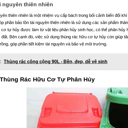
i nguyên thiên nhiên
uyên thiên nhiên là một nhiệm vụ cấp bách trong bối cảnh biến đổi kh
góp phần bảo tồn tài nguyên thiên nhiên là sử dụng các sản phẩm thâ
cơ tự hủy được làm từ vật liệu phân hủy sinh học, có thể phân hủy ho
 đất. Bên cạnh đó, việc sử dụng thùng rác hữu cơ tự hủy còn giúp t
trồng, góp phần tiết kiệm tài nguyên và bảo vệ môi trường.
:
Thùng rác công cộng 90L - Bền, đẹp, dễ vệ sinh
 Thùng Rác Hữu Cơ Tự Phân Hủy