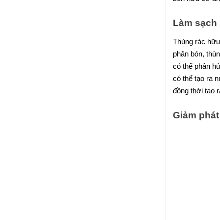
Làm sạch
Thùng rác hữu 
phân bón, thùn
có thể phân hủ
có thể tạo ra
đồng thời tạo 
Giảm phát 