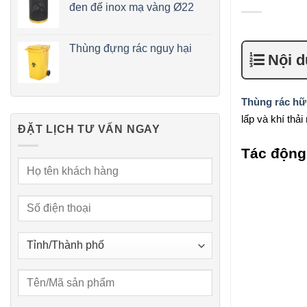
đen đế inox mạ vàng Ø22
Thùng đựng rác nguy hại
Nội 
Thùng rác hữ
lấp và khí thải
ĐẶT LỊCH TƯ VẤN NGAY
Tác động