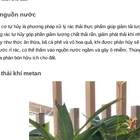
 nguồn nước
cơ tự hủy là phương pháp xử lý rác thải thực phẩm giúp giảm tải lượ
g rác tự hủy góp phần giảm lượng chất thải rắn, giảm phát thải khí 
y như thức ăn thừa, bã cà phê và vỏ hoa quả, khi được phân hủy sẽ 
 nước rỉ rác, có thể thấm vào nguồn nước ngầm và gây ô nhiễm. Thùn
ra phân bón hữu ích cho đất.
thải khí metan