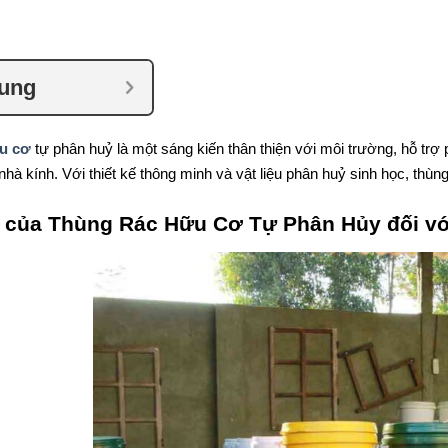
dung
u cơ
tự phân huỷ là một sáng kiến thân thiện với môi trường, hỗ trợ 
 nhà kính. Với thiết kế thông minh và vật liệu phân huỷ sinh học, thùng
 của Thùng Rác Hữu Cơ Tự Phân Hủy đối vớ