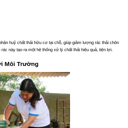
phân huỷ chất thải hữu cơ tại chỗ, giúp giảm lượng rác thải chôn
 rác này tạo ra một hệ thống xử lý chất thải hiệu quả, tiện lợi.
i Môi Trường