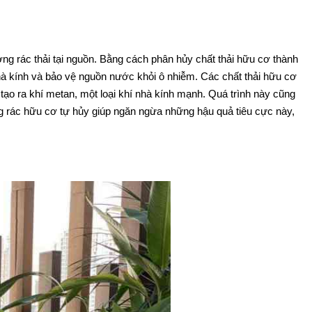
ng rác thải tại nguồn. Bằng cách phân hủy chất thải hữu cơ thành
nhà kính và bảo vệ nguồn nước khỏi ô nhiễm. Các chất thải hữu cơ
tạo ra khí metan, một loại khí nhà kính mạnh. Quá trình này cũng
g rác hữu cơ tự hủy giúp ngăn ngừa những hậu quả tiêu cực này,