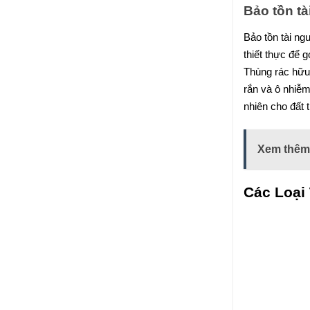
Bảo tồn tà
Bảo tồn tài ng
thiết thực để 
Thùng rác hữu 
rắn và ô nhiễm
nhiên cho đất 
Xem thêm
Các Loại