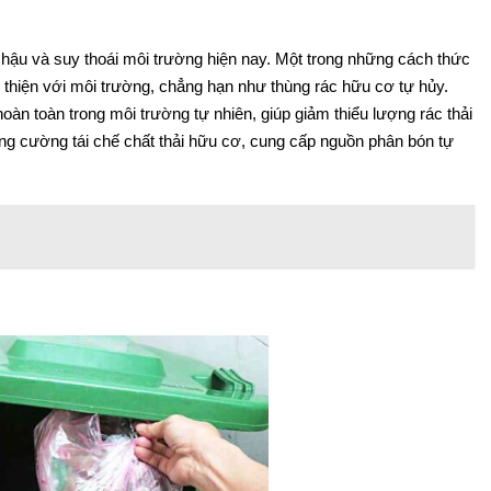
í hậu và suy thoái môi trường hiện nay. Một trong những cách thức
n thiện với môi trường, chẳng hạn như thùng rác hữu cơ tự hủy.
àn toàn trong môi trường tự nhiên, giúp giảm thiểu lượng rác thải
ăng cường tái chế chất thải hữu cơ, cung cấp nguồn phân bón tự