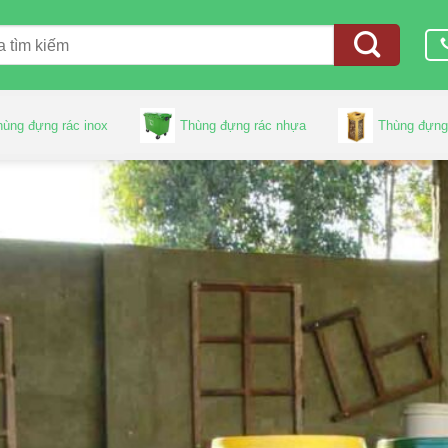
hùng đựng rác inox
Thùng đựng rác nhựa
Thùng đựng