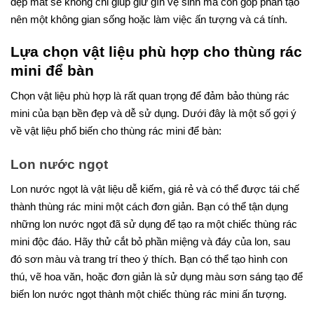
đẹp mắt sẽ không chỉ giúp giữ gìn vệ sinh mà còn góp phần tạo
nên một không gian sống hoặc làm việc ấn tượng và cá tính.
Lựa chọn vật liệu phù hợp cho thùng rác
mini để bàn
Chọn vật liệu phù hợp là rất quan trọng để đảm bảo thùng rác
mini của bạn bền đẹp và dễ sử dụng. Dưới đây là một số gợi ý
về vật liệu phổ biến cho thùng rác mini để bàn:
Lon nước ngọt
Lon nước ngọt là vật liệu dễ kiếm, giá rẻ và có thể được tái chế
thành thùng rác mini một cách đơn giản. Bạn có thể tận dụng
những lon nước ngọt đã sử dụng để tạo ra một chiếc thùng rác
mini độc đáo. Hãy thử cắt bỏ phần miệng và đáy của lon, sau
đó sơn màu và trang trí theo ý thích. Bạn có thể tạo hình con
thú, vẽ hoa văn, hoặc đơn giản là sử dụng màu sơn sáng tạo để
biến lon nước ngọt thành một chiếc thùng rác mini ấn tượng.