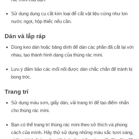
Sử dụng dụng cụ cắt kim loại để cắt vật liệu cứng như lon
nước ngọt, hộp thiếc nếu cần.
Dán và lắp ráp
Dùng keo dán hoặc băng dính để dán các phần đã cắt lại với
nhau, tạo thành hình dạng của thùng rác mini.
Lưu ý đảm bảo các mối nối được dán chắc chắn để tránh bị
bong tróc.
Trang trí
Sử dụng màu sơn, giấy dán, vải trang trí để tạo điểm nhấn
cho thùng rác mini.
Bạn có thể trang trí thùng rác mini theo sở thích và phong
cách của mình. Hãy thử sử dụng những màu sắc tươi sáng,