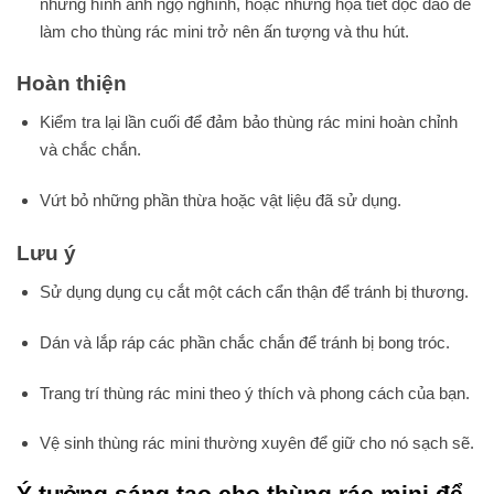
những hình ảnh ngộ nghĩnh, hoặc những họa tiết độc đáo để
làm cho thùng rác mini trở nên ấn tượng và thu hút.
Hoàn thiện
Kiểm tra lại lần cuối để đảm bảo thùng rác mini hoàn chỉnh
và chắc chắn.
Vứt bỏ những phần thừa hoặc vật liệu đã sử dụng.
Lưu ý
Sử dụng dụng cụ cắt một cách cẩn thận để tránh bị thương.
Dán và lắp ráp các phần chắc chắn để tránh bị bong tróc.
Trang trí thùng rác mini theo ý thích và phong cách của bạn.
Vệ sinh thùng rác mini thường xuyên để giữ cho nó sạch sẽ.