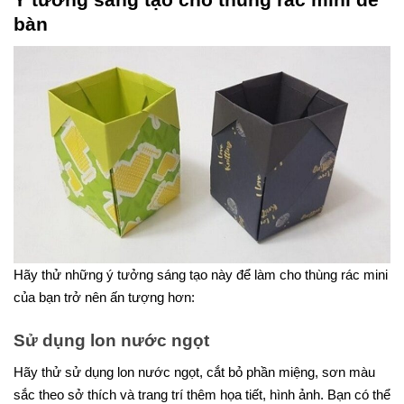
Ý tưởng sáng tạo cho thùng rác mini để
bàn
Hãy thử những ý tưởng sáng tạo này để làm cho thùng rác mini
của bạn trở nên ấn tượng hơn:
Sử dụng lon nước ngọt
Hãy thử sử dụng lon nước ngọt, cắt bỏ phần miệng, sơn màu
sắc theo sở thích và trang trí thêm họa tiết, hình ảnh. Bạn có thể