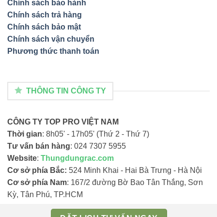
Chính sách bảo hành
Chính sách trả hàng
Chính sách bảo mật
Chính sách vận chuyển
Phương thức thanh toán
THÔNG TIN CÔNG TY
CÔNG TY TOP PRO VIỆT NAM
Thời gian
: 8h05' - 17h05' (Thứ 2 - Thứ 7)
Tư vấn bán hàng
: 024 7307 5955
Website
:
Thungdungrac.com
Cơ sở phía Bắc:
524 Minh Khai - Hai Bà Trưng - Hà Nội
Cơ sở phía Nam
: 167/2 đường Bờ Bao Tân Thắng, Sơn
Kỳ, Tân Phú, TP.HCM