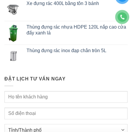
Xe đựng rác 400L bằng tôn 3 bánh
Thùng đựng rác nhựa HDPE 120L nắp cao cửa
đẩy xanh lá
Thùng đựng rác inox đạp chân tròn 5L
ĐẶT LỊCH TƯ VẤN NGAY