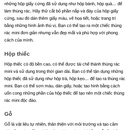
những hộp giấy cứng đã sử dụng như hộp bánh, hộp quà… để
làm thùng rác. Hãy thử cắt bỏ phần nắp và đáy của hộp giấy
cứng, sau đó dán thêm giấy màu, vẽ họa tiết, hoặc trang trí
bằng những hình ảnh thú vị. Bạn có thể tạo ra một chiếc thùng
rác mini đơn giản nhưng vẫn đẹp mắt và phù hợp với phong
cách của mình.
Hộp thiếc
Hộp thiếc có độ bền cao, có thể được tái chế thành thùng rác
mini và sử dụng trong thời gian dài. Bạn có thể tận dụng những
hộp thiếc đã sử dụng như hộp trà, hộp kẹo… để tạo ra thùng rác
mini. Bạn có thể sơn màu, dán giấy, hoặc tạo hình bằng cách
uốn cong những phần của hộp thiếc để tạo nên một chiếc thùng
rác mini độc đáo.
Gỗ
Gỗ là vật liệu tự nhiên, thân thiện với môi trường và tạo cảm