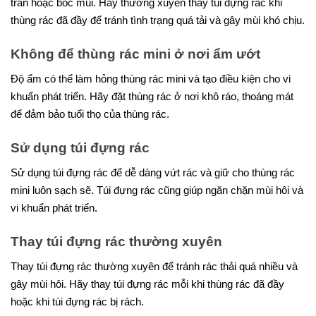
tràn hoặc bốc mùi. Hãy thường xuyên thay túi đựng rác khi
thùng rác đã đầy để tránh tình trạng quá tải và gây mùi khó chịu.
Không để thùng rác mini ở nơi ẩm ướt
Độ ẩm có thể làm hỏng thùng rác mini và tạo điều kiện cho vi
khuẩn phát triển. Hãy đặt thùng rác ở nơi khô ráo, thoáng mát
để đảm bảo tuổi thọ của thùng rác.
Sử dụng túi đựng rác
Sử dụng túi đựng rác để dễ dàng vứt rác và giữ cho thùng rác
mini luôn sạch sẽ. Túi đựng rác cũng giúp ngăn chặn mùi hôi và
vi khuẩn phát triển.
Thay túi đựng rác thường xuyên
Thay túi đựng rác thường xuyên để tránh rác thải quá nhiều và
gây mùi hôi. Hãy thay túi đựng rác mỗi khi thùng rác đã đầy
hoặc khi túi đựng rác bị rách.