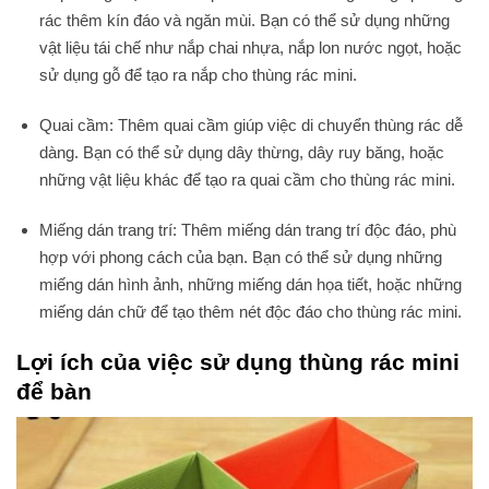
rác thêm kín đáo và ngăn mùi. Bạn có thể sử dụng những
vật liệu tái chế như nắp chai nhựa, nắp lon nước ngọt, hoặc
sử dụng gỗ để tạo ra nắp cho thùng rác mini.
Quai cầm: Thêm quai cầm giúp việc di chuyển thùng rác dễ
dàng. Bạn có thể sử dụng dây thừng, dây ruy băng, hoặc
những vật liệu khác để tạo ra quai cầm cho thùng rác mini.
Miếng dán trang trí: Thêm miếng dán trang trí độc đáo, phù
hợp với phong cách của bạn. Bạn có thể sử dụng những
miếng dán hình ảnh, những miếng dán họa tiết, hoặc những
miếng dán chữ để tạo thêm nét độc đáo cho thùng rác mini.
Lợi ích của việc sử dụng thùng rác mini
để bàn