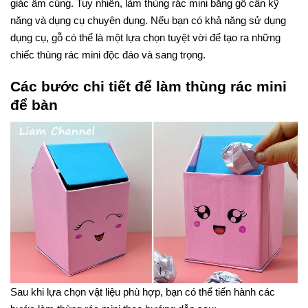
giác ấm cúng. Tuy nhiên, làm thùng rác mini bằng gỗ cần kỹ
năng và dụng cụ chuyên dụng. Nếu bạn có khả năng sử dụng
dụng cụ, gỗ có thể là một lựa chọn tuyệt vời để tạo ra những
chiếc thùng rác mini độc đáo và sang trọng.
Các bước chi tiết để làm thùng rác mini
để bàn
Sau khi lựa chọn vật liệu phù hợp, bạn có thể tiến hành các