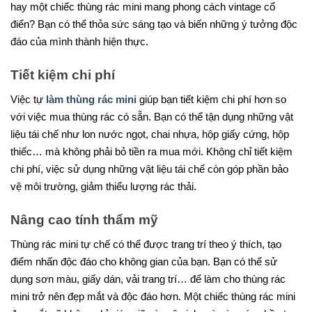
hay một chiếc thùng rác mini mang phong cách vintage cổ
điển? Bạn có thể thỏa sức sáng tạo và biến những ý tưởng độc
đáo của mình thành hiện thực.
Tiết kiệm chi phí
Việc tự
làm thùng rác mini
giúp bạn tiết kiệm chi phí hơn so
với việc mua thùng rác có sẵn. Bạn có thể tận dụng những vật
liệu tái chế như lon nước ngọt, chai nhựa, hộp giấy cứng, hộp
thiếc… mà không phải bỏ tiền ra mua mới. Không chỉ tiết kiệm
chi phí, việc sử dụng những vật liệu tái chế còn góp phần bảo
vệ môi trường, giảm thiểu lượng rác thải.
Nâng cao tính thẩm mỹ
Thùng rác mini tự chế có thể được trang trí theo ý thích, tạo
điểm nhấn độc đáo cho không gian của bạn. Bạn có thể sử
dụng sơn màu, giấy dán, vải trang trí… để làm cho thùng rác
mini trở nên đẹp mắt và độc đáo hơn. Một chiếc thùng rác mini