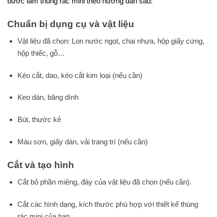
bước làm thùng rác mini theo hướng dẫn sau:
Chuẩn bị dụng cụ và vật liệu
Vật liệu đã chọn: Lon nước ngọt, chai nhựa, hộp giấy cứng,
hộp thiếc, gỗ…
Kéo cắt, dao, kéo cắt kim loại (nếu cần)
Keo dán, băng dính
Bút, thước kẻ
Màu sơn, giấy dán, vải trang trí (nếu cần)
Cắt và tạo hình
Cắt bỏ phần miệng, đáy của vật liệu đã chọn (nếu cần).
Cắt các hình dạng, kích thước phù hợp với thiết kế thùng
rác mini của bạn.