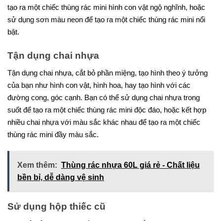
tạo ra một chiếc thùng rác mini hình con vật ngộ nghĩnh, hoặc
sử dụng sơn màu neon để tạo ra một chiếc thùng rác mini nổi
bật.
Tận dụng chai nhựa
Tận dụng chai nhựa, cắt bỏ phần miệng, tạo hình theo ý tưởng
của bạn như hình con vật, hình hoa, hay tạo hình với các
đường cong, góc cạnh. Bạn có thể sử dụng chai nhựa trong
suốt để tạo ra một chiếc thùng rác mini độc đáo, hoặc kết hợp
nhiều chai nhựa với màu sắc khác nhau để tạo ra một chiếc
thùng rác mini đầy màu sắc.
Xem thêm:
Thùng rác nhựa 60L giá rẻ - Chất liệu
bền bỉ, dễ dàng vệ sinh
Sử dụng hộp thiếc cũ