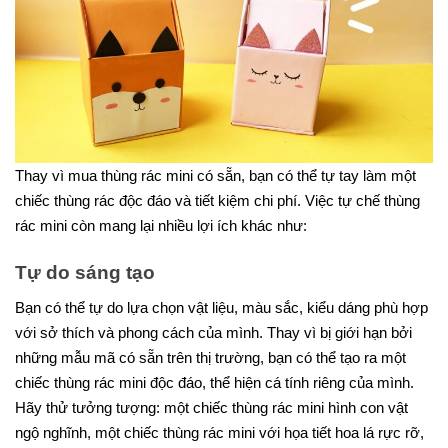
Thay vì mua thùng rác mini có sẵn, bạn có thể tự tay làm một
chiếc thùng rác độc đáo và tiết kiệm chi phí. Việc tự chế thùng
rác mini còn mang lại nhiều lợi ích khác như:
Tự do sáng tạo
Bạn có thể tự do lựa chọn vật liệu, màu sắc, kiểu dáng phù hợp
với sở thích và phong cách của mình. Thay vì bị giới hạn bởi
những mẫu mã có sẵn trên thị trường, bạn có thể tạo ra một
chiếc thùng rác mini độc đáo, thể hiện cá tính riêng của mình.
Hãy thử tưởng tượng: một chiếc thùng rác mini hình con vật
ngộ nghĩnh, một chiếc thùng rác mini với họa tiết hoa lá rực rỡ,