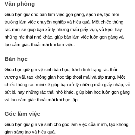
Văn phòng
Giúp bạn giữ cho bàn làm việc gọn gàng, sạch sẽ, tạo môi
trường làm việc chuyên nghiệp và hiệu quả. Một chiếc thùng
rác mini sẽ giúp bạn xử lý những mẩu giấy vụn, vỏ kẹo, hay
những rác thải nhỏ khác, giúp bàn làm việc luôn gọn gàng và
tạo cảm giác thoải mái khi làm việc.
Bàn học
Giúp bạn giữ gìn vệ sinh bàn học, tránh tình trạng rác thải
vương vãi, tạo không gian học tập thoải mái và tập trung. Một
chiếc thùng rác mini sẽ giúp bạn xử lý những mẩu giấy nháp, vỏ
bút bi, hay những rác thải nhỏ khác, giúp bàn học luôn gọn gàng
và tạo cảm giác thoải mái khi học tập.
Góc làm việc
Giúp bạn giữ gìn vệ sinh cho góc làm việc của mình, tạo không
gian sáng tạo và hiệu quả.