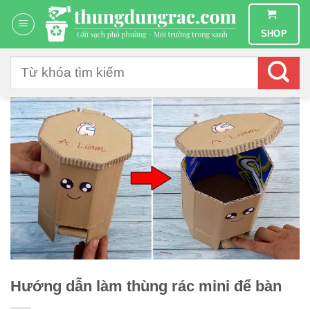
Chuyển
đến
SHOP
nội
dung
Tìm
kiếm:
Hướng dẫn làm thùng rác mini để bàn