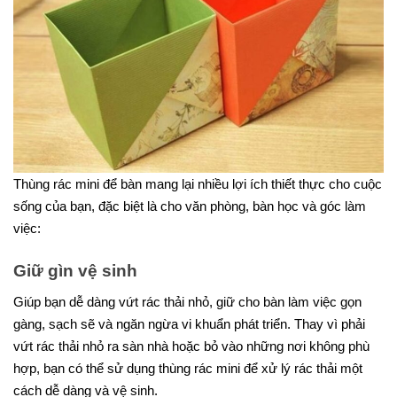
Thùng rác mini để bàn mang lại nhiều lợi ích thiết thực cho cuộc
sống của bạn, đặc biệt là cho văn phòng, bàn học và góc làm
việc:
Giữ gìn vệ sinh
Giúp bạn dễ dàng vứt rác thải nhỏ, giữ cho bàn làm việc gọn
gàng, sạch sẽ và ngăn ngừa vi khuẩn phát triển. Thay vì phải
vứt rác thải nhỏ ra sàn nhà hoặc bỏ vào những nơi không phù
hợp, bạn có thể sử dụng thùng rác mini để xử lý rác thải một
cách dễ dàng và vệ sinh.