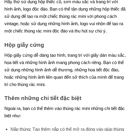
Hãy thử sử dụng hộp thiếc cũ, sơn màu sắc và trang trí với
hình ảnh, logo độc đáo. Bạn có thể tận dụng những hộp thiếc đã
sử dụng để tạo ra một chiếc thùng rác mini với phong cách
vintage, hoặc sử dụng những hình ảnh, logo vui nhộn để tạo ra
một chiếc thùng rác mini độc đáo và thu hút sự chú ý.
Hộp giấy cứng
Hộp giấy cứng dễ dàng tạo hình, trang trí với giấy dán màu sắc,
họa tiết và những hình ảnh mang phong cách riêng. Bạn có thể
sử dụng những hình ảnh dễ thương, những họa tiết độc đáo,
hoặc những hình ảnh liên quan đến sở thích của mình để trang
trí cho thùng rác mini.
Thêm những chi tiết đặc biệt
Ngoài ra, bạn có thể thêm vào thùng rác mini những chi tiết đặc
biệt như:
Nắp thùng: Tạo thêm nắp có thể mở ra đóng vào giúp thùng