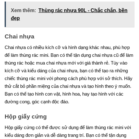
Xem thêm:
Thùng rác nhựa 90L - Chắc chắn, bền
đẹp
Chai nhựa
Chai nhựa có nhiều kích cỡ và hình dạng khác nhau, phù hợp
để làm thùng rác mini. Bạn có thể tận dụng chai nhựa cũ để làm
thùng rác hoặc mua chai nhựa mới với giá thành rẻ. Tùy vào
kích cỡ và kiểu dáng của chai nhựa, bạn có thể tạo ra những
chiếc thùng rác mini với phong cách phù hợp với sở thích. Hãy
thử cắt bỏ phần miệng của chai nhựa và tạo hình theo ý muốn.
Bạn có thể tạo hình con vật, hình hoa, hay tạo hình với các
đường cong, góc cạnh độc đáo.
Hộp giấy cứng
Hộp giấy cứng có thể được sử dụng để làm thùng rác mini với
kiểu dáng đơn giản và dễ dàng trang trí. Bạn có thể tận dụng