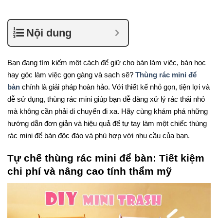
Nội dung
Bạn đang tìm kiếm một cách để giữ cho bàn làm việc, bàn học
hay góc làm việc gọn gàng và sạch sẽ?
Thùng rác mini để
bàn
chính là giải pháp hoàn hảo. Với thiết kế nhỏ gọn, tiện lợi và
dễ sử dụng, thùng rác mini giúp bạn dễ dàng xử lý rác thải nhỏ
mà không cần phải di chuyển đi xa. Hãy cùng khám phá những
hướng dẫn đơn giản và hiệu quả để tự tay làm một chiếc thùng
rác mini để bàn độc đáo và phù hợp với nhu cầu của bạn.
Tự chế thùng rác mini để bàn: Tiết kiệm
chi phí và nâng cao tính thẩm mỹ