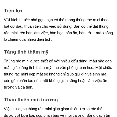
Tiện lợi
Với kích thước nhỏ gọn, bạn có thể mang thùng rác mini theo
bất cứ đâu, thuận tiện cho việc sử dụng. Bạn có thể đặt thùng
rác mini trên bàn làm việc, bàn học, bàn ăn, bàn trà… mà không
lo chiếm quá nhiều diện tích.
Tăng tính thẩm mỹ
Thùng rác mini được thiết kế với nhiều kiểu dáng, màu sắc đẹp
mắt, giúp tăng tính thẩm mỹ cho văn phòng, bàn học. Một chiếc
thùng rác mini đẹp mắt sẽ không chỉ giúp giữ gìn vệ sinh mà
còn góp phần tạo nên một không gian sống hoặc làm việc ấn
tượng và cá tính.
Thân thiện môi trường
Việc sử dụng thùng rác mini giúp giảm thiểu lượng rác thải
được vứt bừa bãi, góp phần bảo vệ môi trường. Bằng cách tái