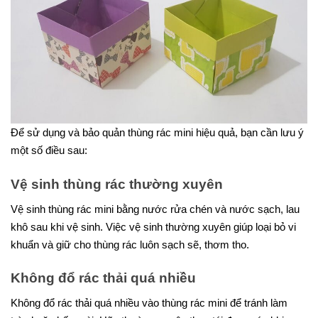
Để sử dụng và bảo quản thùng rác mini hiệu quả, bạn cần lưu ý
một số điều sau:
Vệ sinh thùng rác thường xuyên
Vệ sinh thùng rác mini bằng nước rửa chén và nước sạch, lau
khô sau khi vệ sinh. Việc vệ sinh thường xuyên giúp loại bỏ vi
khuẩn và giữ cho thùng rác luôn sạch sẽ, thơm tho.
Không đổ rác thải quá nhiều
Không đổ rác thải quá nhiều vào thùng rác mini để tránh làm