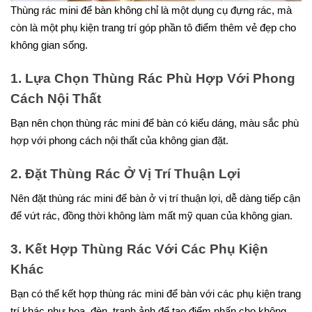
Thùng rác mini để bàn không chỉ là một dụng cụ đựng rác, mà
còn là một phụ kiện trang trí góp phần tô điểm thêm vẻ đẹp cho
không gian sống.
1. Lựa Chọn Thùng Rác Phù Hợp Với Phong
Cách Nội Thất
Bạn nên chọn thùng rác mini để bàn có kiểu dáng, màu sắc phù
hợp với phong cách nội thất của không gian đặt.
2. Đặt Thùng Rác Ở Vị Trí Thuận Lợi
Nên đặt thùng rác mini để bàn ở vị trí thuận lợi, dễ dàng tiếp cận
để vứt rác, đồng thời không làm mất mỹ quan của không gian.
3. Kết Hợp Thùng Rác Với Các Phụ Kiện
Khác
Bạn có thể kết hợp thùng rác mini để bàn với các phụ kiện trang
trí khác như hoa, đèn, tranh ảnh để tạo điểm nhấn cho không