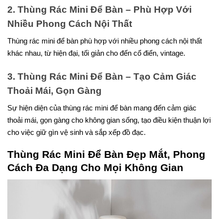
2. Thùng Rác Mini Để Bàn – Phù Hợp Với
Nhiều Phong Cách Nội Thất
Thùng rác mini để bàn phù hợp với nhiều phong cách nội thất
khác nhau, từ hiện đại, tối giản cho đến cổ điển, vintage.
3. Thùng Rác Mini Để Bàn – Tạo Cảm Giác
Thoải Mái, Gọn Gàng
Sự hiện diện của thùng rác mini để bàn mang đến cảm giác
thoải mái, gọn gàng cho không gian sống, tạo điều kiện thuận lợi
cho việc giữ gìn vệ sinh và sắp xếp đồ đạc.
Thùng Rác Mini Để Bàn Đẹp Mắt, Phong
Cách Đa Dạng Cho Mọi Không Gian