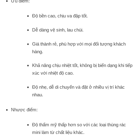
Ưu điểm:
Độ bền cao, chịu va đập tốt.
Dễ dàng vệ sinh, lau chùi.
Giá thành rẻ, phù hợp với mọi đối tượng khách
hàng.
Khả năng chịu nhiệt tốt, không bị biến dạng khi tiếp
xúc với nhiệt độ cao.
Độ nhẹ, dễ di chuyển và đặt ở nhiều vị trí khác
nhau.
Nhược điểm:
Độ thẩm mỹ thấp hơn so với các loại thùng rác
mini làm từ chất liệu khác.