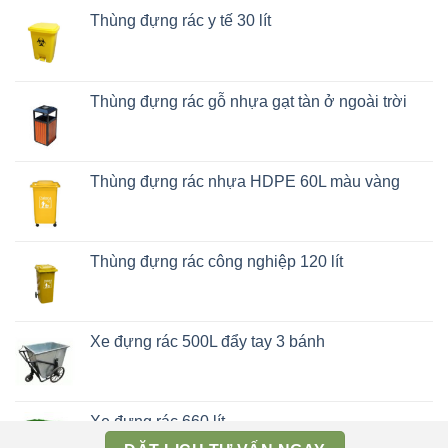
Thùng đựng rác y tế 30 lít
Thùng đựng rác gỗ nhựa gạt tàn ở ngoài trời
Thùng đựng rác nhựa HDPE 60L màu vàng
Thùng đựng rác công nghiệp 120 lít
Xe đựng rác 500L đẩy tay 3 bánh
Xe đựng rác 660 lít