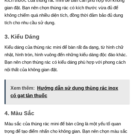
Kích thước của thùng rác mini để bàn cần phù hợp với không
gian đặt. Bạn nên chọn thùng rác có kích thước vừa đủ để
không chiếm quá nhiều diện tích, đồng thời đảm bảo đủ dung
tích cho nhu cầu sử dụng.
3. Kiểu Dáng
Kiểu dáng của thùng rác mini để bàn rất đa dạng, từ hình chữ
nhật, hình tròn, hình vuông đến những kiểu dáng độc đáo khác.
Bạn nên chọn thùng rác có kiểu dáng phù hợp với phong cách
nội thất của không gian đặt.
Xem thêm:
Hướng dẫn sử dụng thùng rác inox
có gạt tàn thuốc
4. Màu Sắc
Màu sắc của thùng rác mini để bàn cũng là một yếu tố quan
trọng để tạo điểm nhấn cho không gian. Bạn nên chọn màu sắc