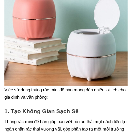
Việc sử dụng thùng rác mini để bàn mang đến nhiều lợi ích cho
gia đình và văn phòng:
1. Tạo Không Gian Sạch Sẽ
Thùng rác mini để bàn giúp bạn vứt bỏ rác thải một cách tiện lợi,
ngăn chặn rác thải vương vãi, góp phần tạo ra một môi trường