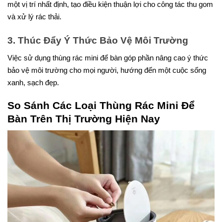
một vị trí nhất định, tạo điều kiện thuận lợi cho công tác thu gom
và xử lý rác thải.
3. Thúc Đẩy Ý Thức Bảo Vệ Môi Trường
Việc sử dụng thùng rác mini để bàn góp phần nâng cao ý thức
bảo vệ môi trường cho mọi người, hướng đến một cuộc sống
xanh, sạch đẹp.
So Sánh Các Loại Thùng Rác Mini Để
Bàn Trên Thị Trường Hiện Nay