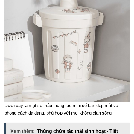
Dưới đây là một số mẫu thùng rác mini để bàn đẹp mắt và
phong cách đa dạng, phù hợp với mọi không gian sống:
Xem thêm:
Thùng chứa rác thải sinh hoạt - Tiết