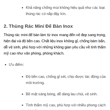
Khả năng chống mùi không hiệu quả như các loại
thùng rác có nắp đậy kín.
2. Thùng Rác Mini Để Bàn Inox
Thùng rác mini để bàn làm từ inox mang đến vẻ đẹp sang trọng,
hiện đại và độ bền cao. Chất liệu inox không gỉ, chống bám bẩn,
dễ vệ sinh, phù hợp với những không gian yêu cầu về tính thẩm
mỹ cao như văn phòng, phòng khách.
Ưu điểm:
Độ bền cao, chống gỉ sét, chịu được tác động của
môi trường.
Bề mặt sáng bóng, dễ dàng lau chùi, vệ sinh.
Tính thẩm mỹ cao, phù hợp với nhiều phong cách