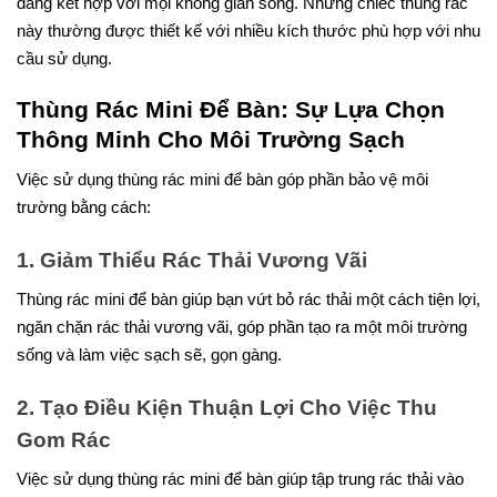
dàng kết hợp với mọi không gian sống. Những chiếc thùng rác
này thường được thiết kế với nhiều kích thước phù hợp với nhu
cầu sử dụng.
Thùng Rác Mini Để Bàn: Sự Lựa Chọn
Thông Minh Cho Môi Trường Sạch
Việc sử dụng thùng rác mini để bàn góp phần bảo vệ môi
trường bằng cách:
1. Giảm Thiểu Rác Thải Vương Vãi
Thùng rác mini để bàn giúp bạn vứt bỏ rác thải một cách tiện lợi,
ngăn chặn rác thải vương vãi, góp phần tạo ra một môi trường
sống và làm việc sạch sẽ, gọn gàng.
2. Tạo Điều Kiện Thuận Lợi Cho Việc Thu
Gom Rác
Việc sử dụng thùng rác mini để bàn giúp tập trung rác thải vào