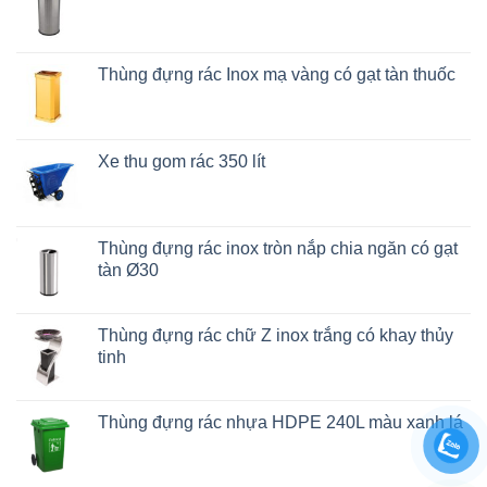
Thùng đựng rác Inox mạ vàng có gạt tàn thuốc
Xe thu gom rác 350 lít
Thùng đựng rác inox tròn nắp chia ngăn có gạt
tàn Ø30
Thùng đựng rác chữ Z inox trắng có khay thủy
tinh
Thùng đựng rác nhựa HDPE 240L màu xanh lá