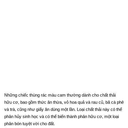
Những chiếc thùng rác màu cam thường dành cho chất thải
hữu cơ, bao gồm thức ăn thừa, vỏ hoa quả và rau củ, bã cà phê
và trà, cũng như giấy ăn dùng một lần. Loại chất thải này có thể
phân hủy sinh học và có thể biến thành phân hữu cơ, một loại
phân bón tuyệt vời cho đất.