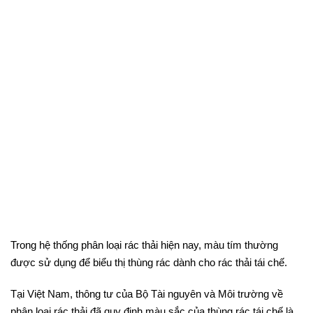
Trong hệ thống phân loại rác thải hiện nay, màu tím thường
được sử dụng để biểu thị thùng rác dành cho rác thải tái chế.
Tại Việt Nam, thông tư của Bộ Tài nguyên và Môi trường về
phân loại rác thải đã quy định màu sắc của thùng rác tái chế là