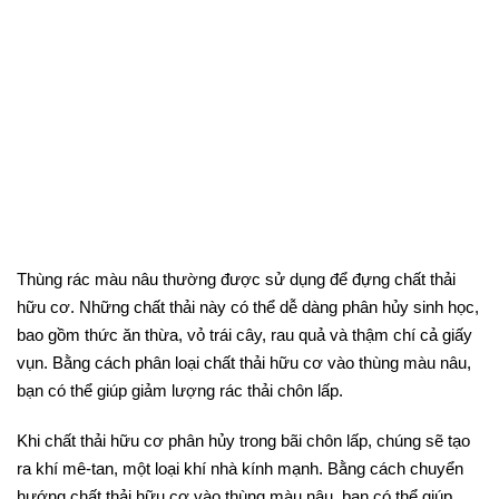
Thùng rác màu nâu thường được sử dụng để đựng chất thải
hữu cơ. Những chất thải này có thể dễ dàng phân hủy sinh học,
bao gồm thức ăn thừa, vỏ trái cây, rau quả và thậm chí cả giấy
vụn. Bằng cách phân loại chất thải hữu cơ vào thùng màu nâu,
bạn có thể giúp giảm lượng rác thải chôn lấp.
Khi chất thải hữu cơ phân hủy trong bãi chôn lấp, chúng sẽ tạo
ra khí mê-tan, một loại khí nhà kính mạnh. Bằng cách chuyển
hướng chất thải hữu cơ vào thùng màu nâu, bạn có thể giúp