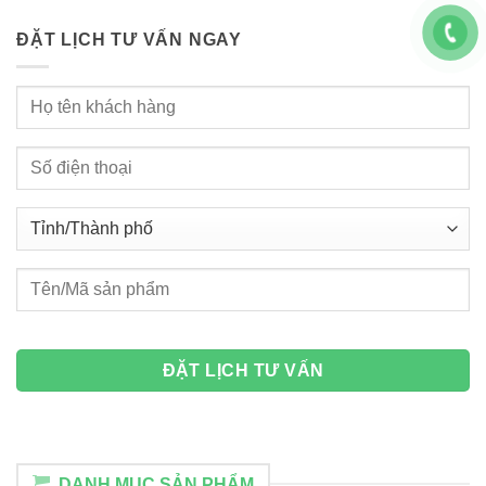
ĐẶT LỊCH TƯ VẤN NGAY
DANH MỤC SẢN PHẨM