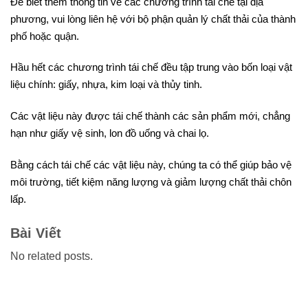
Để biết thêm thông tin về các chương trình tái chế tại địa
phương, vui lòng liên hệ với bộ phận quản lý chất thải của thành
phố hoặc quận.
Hầu hết các chương trình tái chế đều tập trung vào bốn loại vật
liệu chính: giấy, nhựa, kim loại và thủy tinh.
Các vật liệu này được tái chế thành các sản phẩm mới, chẳng
hạn như giấy vệ sinh, lon đồ uống và chai lọ.
Bằng cách tái chế các vật liệu này, chúng ta có thể giúp bảo vệ
môi trường, tiết kiệm năng lượng và giảm lượng chất thải chôn
lấp.
Bài Viết
No related posts.