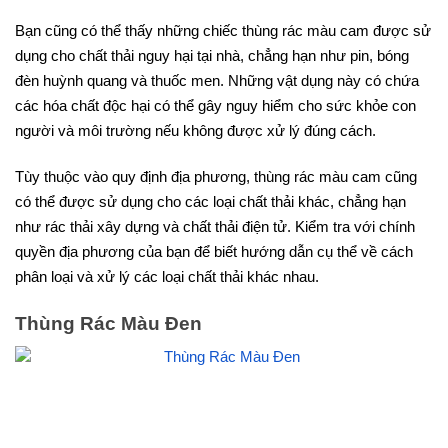
Bạn cũng có thể thấy những chiếc thùng rác màu cam được sử
dụng cho chất thải nguy hại tại nhà, chẳng hạn như pin, bóng
đèn huỳnh quang và thuốc men. Những vật dụng này có chứa
các hóa chất độc hại có thể gây nguy hiểm cho sức khỏe con
người và môi trường nếu không được xử lý đúng cách.
Tùy thuộc vào quy định địa phương, thùng rác màu cam cũng
có thể được sử dụng cho các loại chất thải khác, chẳng hạn
như rác thải xây dựng và chất thải điện tử. Kiểm tra với chính
quyền địa phương của bạn để biết hướng dẫn cụ thể về cách
phân loại và xử lý các loại chất thải khác nhau.
Thùng Rác Màu Đen