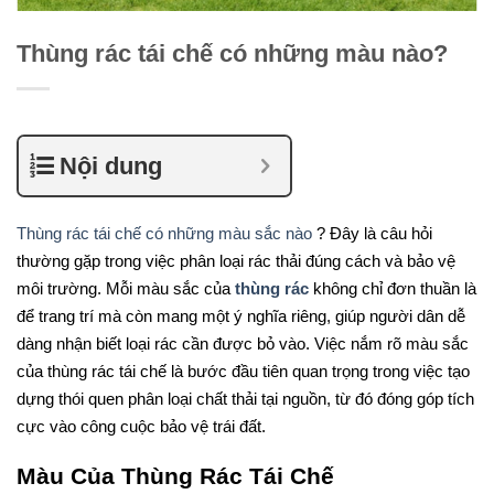
Thùng rác tái chế có những màu nào?
Nội dung
Thùng rác tái chế có những màu sắc nào
?
Đây là câu hỏi
thường gặp trong việc phân loại rác thải đúng cách và bảo vệ
môi trường. Mỗi màu sắc của
thùng rác
không chỉ đơn thuần là
để trang trí mà còn mang một ý nghĩa riêng, giúp người dân dễ
dàng nhận biết loại rác cần được bỏ vào. Việc nắm rõ màu sắc
của thùng rác tái chế là bước đầu tiên quan trọng trong việc tạo
dựng thói quen phân loại chất thải tại nguồn, từ đó đóng góp tích
cực vào công cuộc bảo vệ trái đất.
Màu Của Thùng Rác Tái Chế