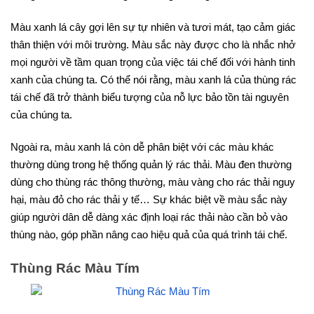
Màu xanh lá cây gợi lên sự tự nhiên và tươi mát, tạo cảm giác
thân thiện với môi trường. Màu sắc này được cho là nhắc nhở
mọi người về tầm quan trọng của việc tái chế đối với hành tinh
xanh của chúng ta. Có thể nói rằng, màu xanh lá của thùng rác
tái chế đã trở thành biểu tượng của nỗ lực bảo tồn tài nguyên
của chúng ta.
Ngoài ra, màu xanh lá còn dễ phân biệt với các màu khác
thường dùng trong hệ thống quản lý rác thải. Màu đen thường
dùng cho thùng rác thông thường, màu vàng cho rác thải nguy
hại, màu đỏ cho rác thải y tế… Sự khác biệt về màu sắc này
giúp người dân dễ dàng xác định loại rác thải nào cần bỏ vào
thùng nào, góp phần nâng cao hiệu quả của quá trình tái chế.
Thùng Rác Màu Tím