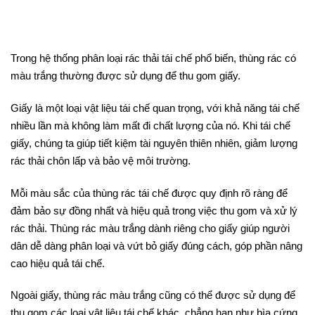
Trong hệ thống phân loại rác thải tái chế phổ biến, thùng rác có
màu trắng thường được sử dụng để thu gom giấy.
Giấy là một loại vật liệu tái chế quan trọng, với khả năng tái chế
nhiều lần mà không làm mất đi chất lượng của nó. Khi tái chế
giấy, chúng ta giúp tiết kiệm tài nguyên thiên nhiên, giảm lượng
rác thải chôn lấp và bảo vệ môi trường.
Mỗi màu sắc của thùng rác tái chế được quy định rõ ràng để
đảm bảo sự đồng nhất và hiệu quả trong việc thu gom và xử lý
rác thải. Thùng rác màu trắng dành riêng cho giấy giúp người
dân dễ dàng phân loại và vứt bỏ giấy đúng cách, góp phần nâng
cao hiệu quả tái chế.
Ngoài giấy, thùng rác màu trắng cũng có thể được sử dụng để
thu gom các loại vật liệu tái chế khác, chẳng hạn như bìa cứng,