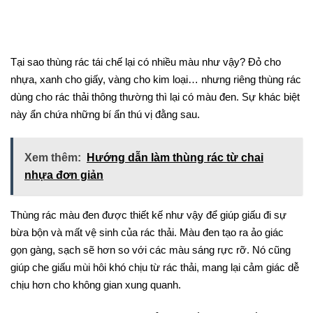
Tại sao thùng rác tái chế lại có nhiều màu như vậy? Đỏ cho
nhựa, xanh cho giấy, vàng cho kim loại… nhưng riêng thùng rác
dùng cho rác thải thông thường thì lại có màu đen. Sự khác biệt
này ẩn chứa những bí ẩn thú vị đằng sau.
Xem thêm:
Hướng dẫn làm thùng rác từ chai
nhựa đơn giản
Thùng rác màu đen được thiết kế như vậy để giúp giấu đi sự
bừa bộn và mất vệ sinh của rác thải. Màu đen tạo ra ảo giác
gọn gàng, sạch sẽ hơn so với các màu sáng rực rỡ. Nó cũng
giúp che giấu mùi hôi khó chịu từ rác thải, mang lại cảm giác dễ
chịu hơn cho không gian xung quanh.