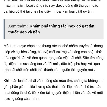
màu tím sẫm. Loại thùng rác này được dùng để thu gom các
vật liệu có thể tái chế như giấy, nhựa, kim loại và thủy tinh.
Xem thêm:
Khám phá thùng rác inox có gạt tàn
thuốc đẹp và bền
Màu tím được chọn cho thùng rác tái chế nhằm truyền tải thông
điệp về sự bền vững, bảo vệ môi trường và nâng cao nhận thức
của người dân về tầm quan trọng của việc tái chế. Sắc tím cũng
đại diện cho sự sáng tạo và đổi mới, đặc biệt phù hợp với quá
trình tái chế biến chất thải thành các nguồn tài nguyên mới.
Khi phân loại rác thải vào thùng rác màu tím, chúng ta không chỉ
góp phần giảm thiểu lượng rác thải chôn lấp mà còn hỗ trợ các
hoạt động tái chế, tiết kiệm tài nguyên thiên nhiên và bảo vệ môi
trường sống của mình.