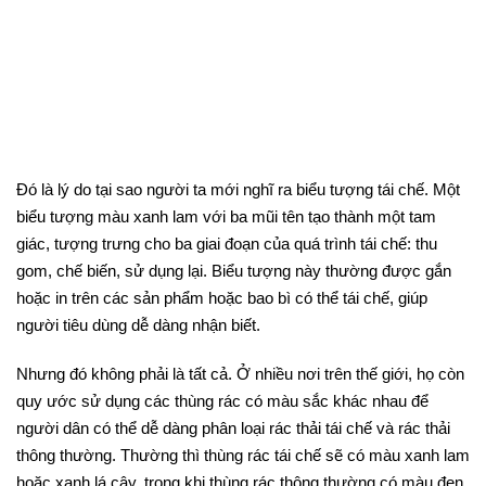
Đó là lý do tại sao người ta mới nghĩ ra biểu tượng tái chế. Một
biểu tượng màu xanh lam với ba mũi tên tạo thành một tam
giác, tượng trưng cho ba giai đoạn của quá trình tái chế: thu
gom, chế biến, sử dụng lại. Biểu tượng này thường được gắn
hoặc in trên các sản phẩm hoặc bao bì có thể tái chế, giúp
người tiêu dùng dễ dàng nhận biết.
Nhưng đó không phải là tất cả. Ở nhiều nơi trên thế giới, họ còn
quy ước sử dụng các thùng rác có màu sắc khác nhau để
người dân có thể dễ dàng phân loại rác thải tái chế và rác thải
thông thường. Thường thì thùng rác tái chế sẽ có màu xanh lam
hoặc xanh lá cây, trong khi thùng rác thông thường có màu đen