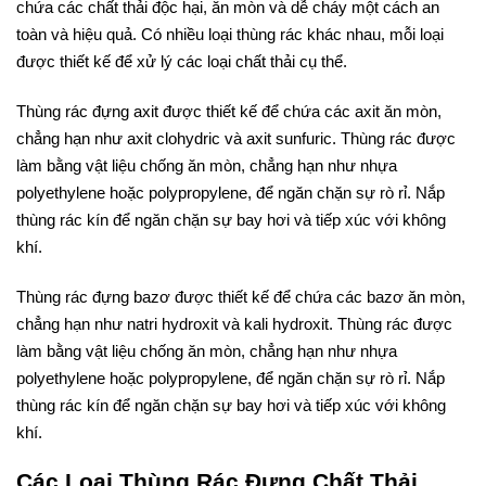
chứa các chất thải độc hại, ăn mòn và dễ cháy một cách an
toàn và hiệu quả. Có nhiều loại thùng rác khác nhau, mỗi loại
được thiết kế để xử lý các loại chất thải cụ thể.
Thùng rác đựng axit được thiết kế để chứa các axit ăn mòn,
chẳng hạn như axit clohydric và axit sunfuric. Thùng rác được
làm bằng vật liệu chống ăn mòn, chẳng hạn như nhựa
polyethylene hoặc polypropylene, để ngăn chặn sự rò rỉ. Nắp
thùng rác kín để ngăn chặn sự bay hơi và tiếp xúc với không
khí.
Thùng rác đựng bazơ được thiết kế để chứa các bazơ ăn mòn,
chẳng hạn như natri hydroxit và kali hydroxit. Thùng rác được
làm bằng vật liệu chống ăn mòn, chẳng hạn như nhựa
polyethylene hoặc polypropylene, để ngăn chặn sự rò rỉ. Nắp
thùng rác kín để ngăn chặn sự bay hơi và tiếp xúc với không
khí.
Các Loại Thùng Rác Đựng Chất Thải