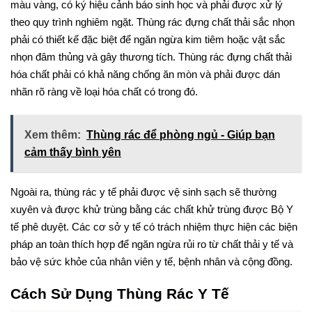
màu vàng, có ký hiệu cảnh báo sinh học và phải được xử lý
theo quy trình nghiêm ngặt. Thùng rác đựng chất thải sắc nhọn
phải có thiết kế đặc biệt để ngăn ngừa kim tiêm hoặc vật sắc
nhọn đâm thủng và gây thương tích. Thùng rác đựng chất thải
hóa chất phải có khả năng chống ăn mòn và phải được dán
nhãn rõ ràng về loại hóa chất có trong đó.
Xem thêm:
Thùng rác để phòng ngủ - Giúp bạn
cảm thấy bình yên
Ngoài ra, thùng rác y tế phải được vệ sinh sạch sẽ thường
xuyên và được khử trùng bằng các chất khử trùng được Bộ Y
tế phê duyệt. Các cơ sở y tế có trách nhiệm thực hiện các biện
pháp an toàn thích hợp để ngăn ngừa rủi ro từ chất thải y tế và
bảo vệ sức khỏe của nhân viên y tế, bệnh nhân và cộng đồng.
Cách Sử Dụng Thùng Rác Y Tế