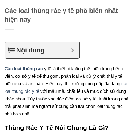
Các loại thùng rác y tế phổ biến nhất
hiện nay
Nội dung
Các loại thùng rác
y tế là thiết bị không thể thiếu trong bệnh
viện, cơ sở y tế để thu gom, phân loại và xử lý chất thải y tế
hiệu quả và an toàn. Hiện nay, thị trường cung cấp đa dạng
các
loại thùng rác y tế
với mẫu mã, chất liệu và mục đích sử dụng
khác nhau. Tùy thuộc vào đặc điểm cơ sở y tế, khối lượng chất
thải phát sinh mà người sử dụng cần lựa chọn loại thùng rác
phù hợp nhất.
Thùng Rác Y Tế Nói Chung Là Gì?