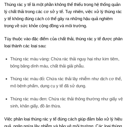
Thùng rác y tế là một phần không thể thiếu trong hệ thống quản
lý chất thải trong các cơ sở y tế. Tuy nhiên, việc xử lý thùng rác
y tế không đúng cách có thể gây ra những hậu quả nghiêm
trọng về sức khỏe cộng đồng và môi trường.
Tùy thuộc vào đặc điểm của chất thải, thùng rác y tế được phân
loại thành các loại sau:
Thùng rác màu vàng: Chứa rác thải nguy hại như kim tiêm,
bông băng dính máu, chất thải giải phẫu.
Thùng rác màu đỏ: Chứa rác thải lây nhiễm như dịch cơ thể,
mô bệnh phẩm, dụng cụ y tế đã sử dụng.
Thùng rác màu đen: Chứa rác thải thông thường như giấy vệ
sinh, khăn giấy, đồ ăn thừa.
Việc phân loại thùng rác y tế đúng cách giúp đảm bảo xử lý hiệu
quả, ngăn ngừa lây nhiễm và bảo vệ môi trường. Các loại thùng