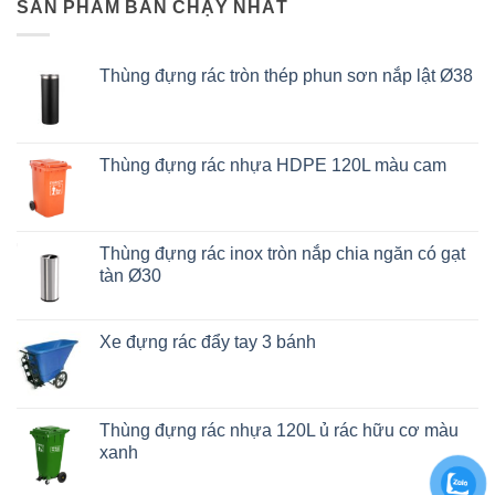
SẢN PHẨM BÁN CHẠY NHẤT
Thùng đựng rác tròn thép phun sơn nắp lật Ø38
Thùng đựng rác nhựa HDPE 120L màu cam
Thùng đựng rác inox tròn nắp chia ngăn có gạt
tàn Ø30
Xe đựng rác đẩy tay 3 bánh
Thùng đựng rác nhựa 120L ủ rác hữu cơ màu
xanh