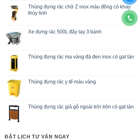
Thùng đựng rác chữ Z inox màu đồng có khay
thủy tinh
Xe đựng rác 500L đẩy tay 3 bánh
Thùng đựng rác mạ vàng đá đen inox có gạt tàn
Thùng đựng rác y tế màu vàng
Thùng đựng rác giả gỗ ngoài trời tròn có gạt tàn
ĐẶT LỊCH TƯ VẤN NGAY