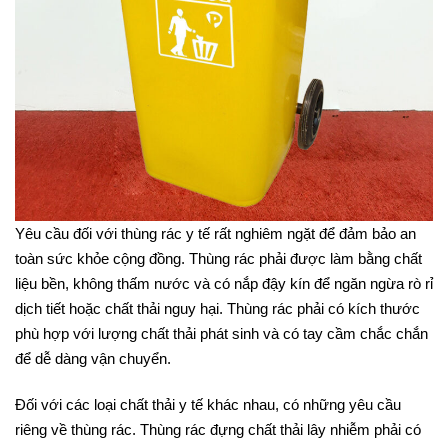
Yêu cầu đối với thùng rác y tế rất nghiêm ngặt để đảm bảo an
toàn sức khỏe cộng đồng. Thùng rác phải được làm bằng chất
liệu bền, không thấm nước và có nắp đậy kín để ngăn ngừa rò rỉ
dịch tiết hoặc chất thải nguy hại. Thùng rác phải có kích thước
phù hợp với lượng chất thải phát sinh và có tay cầm chắc chắn
để dễ dàng vận chuyển.
Đối với các loại chất thải y tế khác nhau, có những yêu cầu
riêng về thùng rác. Thùng rác đựng chất thải lây nhiễm phải có