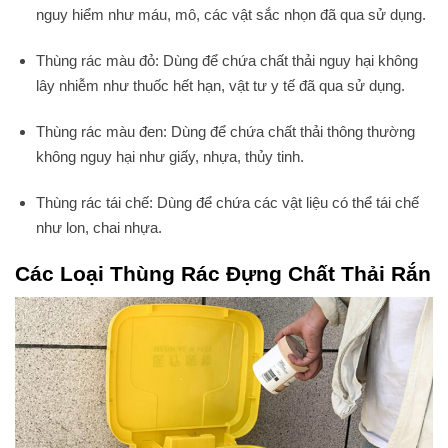
nguy hiểm như máu, mô, các vật sắc nhọn đã qua sử dụng.
Thùng rác màu đỏ: Dùng để chứa chất thải nguy hại không
lây nhiễm như thuốc hết hạn, vật tư y tế đã qua sử dụng.
Thùng rác màu đen: Dùng để chứa chất thải thông thường
không nguy hại như giấy, nhựa, thủy tinh.
Thùng rác tái chế: Dùng để chứa các vật liệu có thể tái chế
như lon, chai nhựa.
Các Loại Thùng Rác Đựng Chất Thải Rắn