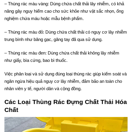
– Thùng rác màu vàng: Dùng chứa chất thải lây nhiễm, có khả
năng gây nguy hiểm cao cho sức khỏe như vật sắc nhọn, ống
nghiệm chứa máu hoặc mẫu bệnh phẩm.
– Thùng rác màu đỏ: Dùng chứa chất thải có nguy cơ lây nhiễm
trung bình như băng gạc, găng tay đã qua sử dụng.
– Thùng rác màu đen: Dùng chứa chất thải không lây nhiễm
như giấy, bìa cứng, bao bì thuốc.
Việc phân loại và sử dụng đúng loại thùng rác giúp kiểm soát và
ngăn ngừa hiệu quả nguy cơ lây nhiễm, đảm bảo an toàn cho
nhân viên y tế, người dân và cộng đồng.
Các Loại Thùng Rác Đựng Chất Thải Hóa
Chất