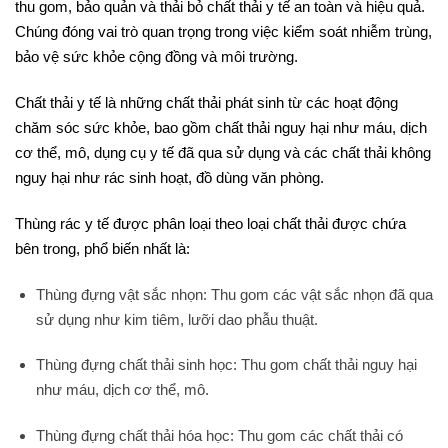
thu gom, bảo quản và thải bỏ chất thải y tế an toàn và hiệu quả.
Chúng đóng vai trò quan trọng trong việc kiểm soát nhiễm trùng,
bảo vệ sức khỏe cộng đồng và môi trường.
Chất thải y tế là những chất thải phát sinh từ các hoạt động
chăm sóc sức khỏe, bao gồm chất thải nguy hại như máu, dịch
cơ thể, mô, dụng cụ y tế đã qua sử dụng và các chất thải không
nguy hại như rác sinh hoạt, đồ dùng văn phòng.
Thùng rác y tế được phân loại theo loại chất thải được chứa
bên trong, phổ biến nhất là:
Thùng đựng vật sắc nhọn: Thu gom các vật sắc nhọn đã qua
sử dụng như kim tiêm, lưỡi dao phẫu thuật.
Thùng đựng chất thải sinh học: Thu gom chất thải nguy hại
như máu, dịch cơ thể, mô.
Thùng đựng chất thải hóa học: Thu gom các chất thải có