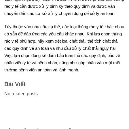
rác y tế cần được xử lý định kỳ theo quy định và được vận
chuyển đến các cơ sở xử lý chuyên dụng để xử lý an toàn.
Tùy thuộc vào nhu cầu cụ thể, các loại thùng rác y tế khác nhau
có sẵn để đáp ứng các yêu cầu khác nhau. Khi lựa chọn thùng
rác y tế phù hợp, hãy xem xét loại chất thải, thể tích chất thải,
các quy định về an toàn và nhu cầu xử lý chất thải nguy hại.
Việc lựa chọn đúng sẽ đảm bảo tuân thủ các quy định, bảo vệ
nhân viên y tế và bệnh nhân, cũng như góp phần vào một môi
trường bệnh viện an toàn và lành mạnh.
Bài Viết
No related posts.