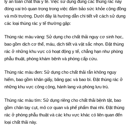
lý an toàn chất thải y tế. Việc sử dụng đúng các thùng rác này
đóng vai trò quan trọng trong việc đảm bảo sức khỏe cộng đồng
và môi trường. Dưới đây là hướng dẫn chi tiết về cách sử dụng
các loại thùng rác y tế thường gặp:
Thùng rác màu vàng: Sử dụng cho chất thải nguy cơ sinh học,
bao gồm dịch cơ thể, máu, dịch tiết và vật sắc nhọn. Đặt thùng
rác ở những khu vực có hoạt động y tế, chẳng hạn như phòng
phẫu thuật, phòng khám bệnh và phòng cấp cứu.
Thùng rác màu đen: Sử dụng cho chất thải rắn không nguy
hiểm, bao gồm khăn giấy, băng gạc và bao bì. Đặt thùng rác ở
những khu vực công cộng, hành lang và phòng lưu trú.
Thùng rác màu tím: Sử dụng riêng cho chất thải bệnh tật, bao
gồm chân tay cụt, mô cơ quan và phế phẩm thai nhi. Đặt thùng
rác ở phòng phẫu thuật và các khu vực khác có liên quan đến
loại chất thải này.