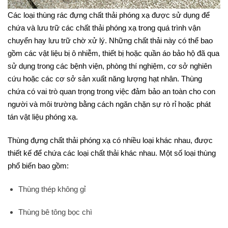
Các loại thùng rác đựng chất thải phóng xạ được sử dụng để
chứa và lưu trữ các chất thải phóng xạ trong quá trình vận
chuyển hay lưu trữ chờ xử lý. Những chất thải này có thể bao
gồm các vật liệu bị ô nhiễm, thiết bị hoặc quần áo bảo hộ đã qua
sử dụng trong các bệnh viện, phòng thí nghiệm, cơ sở nghiên
cứu hoặc các cơ sở sản xuất năng lượng hạt nhân. Thùng
chứa có vai trò quan trọng trong việc đảm bảo an toàn cho con
người và môi trường bằng cách ngăn chặn sự rò rỉ hoặc phát
tán vật liệu phóng xạ.
Thùng đựng chất thải phóng xạ có nhiều loại khác nhau, được
thiết kế để chứa các loại chất thải khác nhau. Một số loại thùng
phổ biến bao gồm:
Thùng thép không gỉ
Thùng bê tông bọc chì