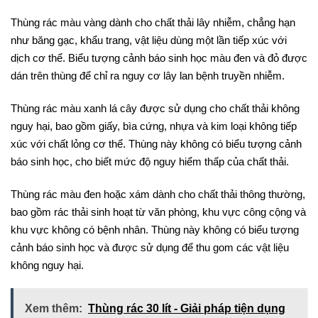
Thùng rác màu vàng dành cho chất thải lây nhiễm, chẳng hạn
như băng gạc, khẩu trang, vật liệu dùng một lần tiếp xúc với
dịch cơ thể. Biểu tượng cảnh báo sinh học màu đen và đỏ được
dán trên thùng để chỉ ra nguy cơ lây lan bệnh truyền nhiễm.
Thùng rác màu xanh lá cây được sử dụng cho chất thải không
nguy hại, bao gồm giấy, bìa cứng, nhựa và kim loại không tiếp
xúc với chất lỏng cơ thể. Thùng này không có biểu tượng cảnh
báo sinh học, cho biết mức độ nguy hiểm thấp của chất thải.
Thùng rác màu đen hoặc xám dành cho chất thải thông thường,
bao gồm rác thải sinh hoạt từ văn phòng, khu vực công cộng và
khu vực không có bệnh nhân. Thùng này không có biểu tượng
cảnh báo sinh học và được sử dụng để thu gom các vật liệu
không nguy hại.
Xem thêm:
Thùng rác 30 lít - Giải pháp tiện dụng