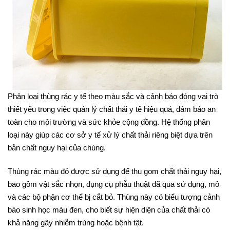
Phân loại thùng rác y tế theo màu sắc và cảnh báo đóng vai trò
thiết yếu trong việc quản lý chất thải y tế hiệu quả, đảm bảo an
toàn cho môi trường và sức khỏe cộng đồng. Hệ thống phân
loại này giúp các cơ sở y tế xử lý chất thải riêng biệt dựa trên
bản chất nguy hại của chúng.
Thùng rác màu đỏ được sử dụng để thu gom chất thải nguy hại,
bao gồm vật sắc nhọn, dụng cụ phẫu thuật đã qua sử dụng, mô
và các bộ phận cơ thể bị cắt bỏ. Thùng này có biểu tượng cảnh
báo sinh học màu đen, cho biết sự hiện diện của chất thải có
khả năng gây nhiễm trùng hoặc bệnh tật.