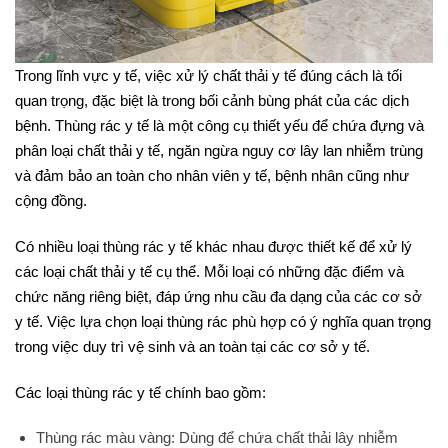
Trong lĩnh vực y tế, việc xử lý chất thải y tế đúng cách là tối
quan trọng, đặc biệt là trong bối cảnh bùng phát của các dịch
bệnh. Thùng rác y tế là một công cụ thiết yếu để chứa đựng và
phân loại chất thải y tế, ngăn ngừa nguy cơ lây lan nhiễm trùng
và đảm bảo an toàn cho nhân viên y tế, bệnh nhân cũng như
cộng đồng.
Có nhiều loại thùng rác y tế khác nhau được thiết kế để xử lý
các loại chất thải y tế cụ thể. Mỗi loại có những đặc điểm và
chức năng riêng biệt, đáp ứng nhu cầu đa dạng của các cơ sở
y tế. Việc lựa chọn loại thùng rác phù hợp có ý nghĩa quan trọng
trong việc duy trì vệ sinh và an toàn tại các cơ sở y tế.
Các loại thùng rác y tế chính bao gồm:
Thùng rác màu vàng: Dùng để chứa chất thải lây nhiễm