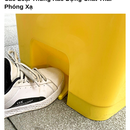
Phóng Xạ