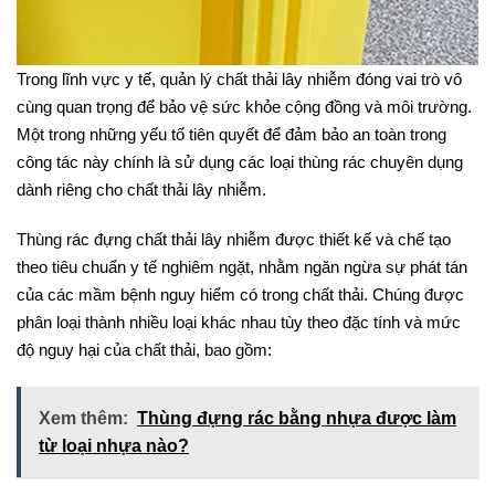
Trong lĩnh vực y tế, quản lý chất thải lây nhiễm đóng vai trò vô
cùng quan trọng để bảo vệ sức khỏe cộng đồng và môi trường.
Một trong những yếu tố tiên quyết để đảm bảo an toàn trong
công tác này chính là sử dụng các loại thùng rác chuyên dụng
dành riêng cho chất thải lây nhiễm.
Thùng rác đựng chất thải lây nhiễm được thiết kế và chế tạo
theo tiêu chuẩn y tế nghiêm ngặt, nhằm ngăn ngừa sự phát tán
của các mầm bệnh nguy hiểm có trong chất thải. Chúng được
phân loại thành nhiều loại khác nhau tùy theo đặc tính và mức
độ nguy hại của chất thải, bao gồm:
Xem thêm:
Thùng đựng rác bằng nhựa được làm
từ loại nhựa nào?