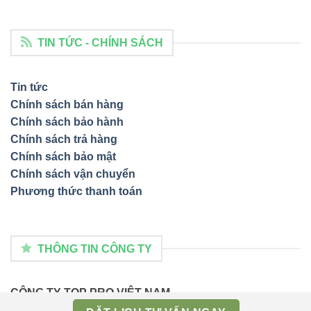
TIN TỨC - CHÍNH SÁCH
Tin tức
Chính sách bán hàng
Chính sách bảo hành
Chính sách trả hàng
Chính sách bảo mật
Chính sách vận chuyển
Phương thức thanh toán
THÔNG TIN CÔNG TY
CÔNG TY TOP PRO VIỆT NAM
Thời gian
: 8h05' - 17h05' (Thứ 2 - Thứ 7)