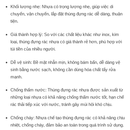
Khối lượng nhẹ: Nhựa có trọng lượng nhẹ, giúp việc di
chuyển, vận chuyển, lắp đặt thùng đựng rác dễ dàng, thuận
tiện.
Giá thành hợp lý: So với các chất liệu khác như inox, kim
loại, thùng đựng rác nhựa có giá thành rẻ hơn, phù hợp với
túi tiền của nhiều người.
Dễ vệ sinh: Bề mặt nhẵn mịn, không bám bẩn, dễ dàng vệ
sinh bằng nước sạch, không cần dùng hóa chất tẩy rửa
mạnh.
Chống thấm nước: Thùng đựng rác nhựa được sản xuất từ
những loại nhựa có khả năng chống thấm nước tốt, hạn chế
rác thải tiếp xúc với nước, tránh gây mùi hôi khó chịu.
Chống cháy: Nhựa chế tạo thùng đựng rác có khả năng chịu
nhiệt, chống cháy, đảm bảo an toàn trong quá trình sử dụng.