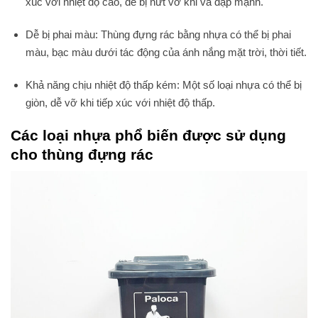
xúc với nhiệt độ cao, dễ bị nứt vỡ khi va đập mạnh.
Dễ bị phai màu: Thùng đựng rác bằng nhựa có thể bị phai
màu, bạc màu dưới tác động của ánh nắng mặt trời, thời tiết.
Khả năng chịu nhiệt độ thấp kém: Một số loại nhựa có thể bị
giòn, dễ vỡ khi tiếp xúc với nhiệt độ thấp.
Các loại nhựa phổ biến được sử dụng
cho thùng đựng rác