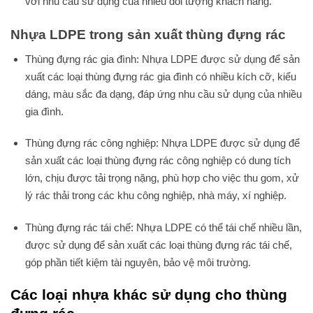
với nhu cầu sử dụng của nhiều đối tượng khách hàng.
Nhựa LDPE trong sản xuất thùng đựng rác
Thùng đựng rác gia đình: Nhựa LDPE được sử dụng để sản
xuất các loại thùng đựng rác gia đình có nhiều kích cỡ, kiểu
dáng, màu sắc đa dạng, đáp ứng nhu cầu sử dụng của nhiều
gia đình.
Thùng đựng rác công nghiệp: Nhựa LDPE được sử dụng để
sản xuất các loại thùng đựng rác công nghiệp có dung tích
lớn, chịu được tải trọng nặng, phù hợp cho việc thu gom, xử
lý rác thải trong các khu công nghiệp, nhà máy, xí nghiệp.
Thùng đựng rác tái chế: Nhựa LDPE có thể tái chế nhiều lần,
được sử dụng để sản xuất các loại thùng đựng rác tái chế,
góp phần tiết kiệm tài nguyên, bảo vệ môi trường.
Các loại nhựa khác sử dụng cho thùng