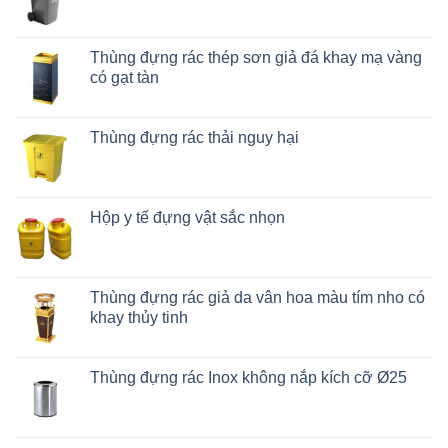
Thùng đựng rác thép sơn giả đá khay mạ vàng
có gạt tàn
Thùng đựng rác thải nguy hại
Hộp y tế đựng vật sắc nhọn
Thùng đựng rác giả da vân hoa màu tím nho có
khay thủy tinh
Thùng đựng rác Inox không nắp kích cỡ Ø25