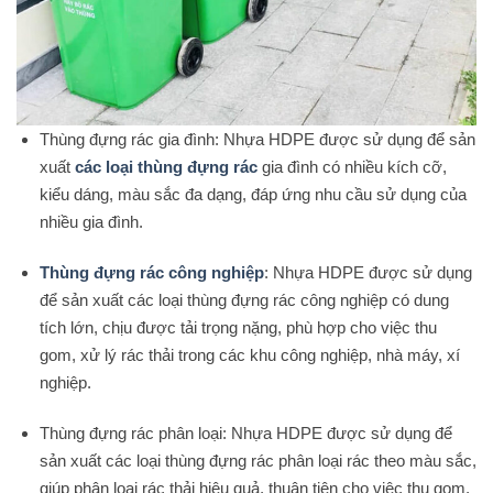
Thùng đựng rác gia đình: Nhựa HDPE được sử dụng để sản
xuất
các loại thùng đựng rác
gia đình có nhiều kích cỡ,
kiểu dáng, màu sắc đa dạng, đáp ứng nhu cầu sử dụng của
nhiều gia đình.
Thùng đựng rác công nghiệp
: Nhựa HDPE được sử dụng
để sản xuất các loại thùng đựng rác công nghiệp có dung
tích lớn, chịu được tải trọng nặng, phù hợp cho việc thu
gom, xử lý rác thải trong các khu công nghiệp, nhà máy, xí
nghiệp.
Thùng đựng rác phân loại: Nhựa HDPE được sử dụng để
sản xuất các loại thùng đựng rác phân loại rác theo màu sắc,
giúp phân loại rác thải hiệu quả, thuận tiện cho việc thu gom,