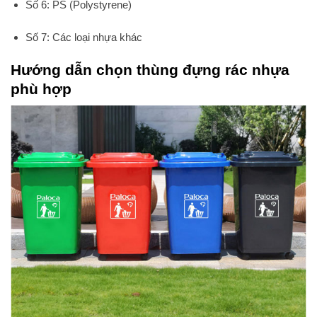
Số 6: PS (Polystyrene)
Số 7: Các loại nhựa khác
Hướng dẫn chọn thùng đựng rác nhựa
phù hợp