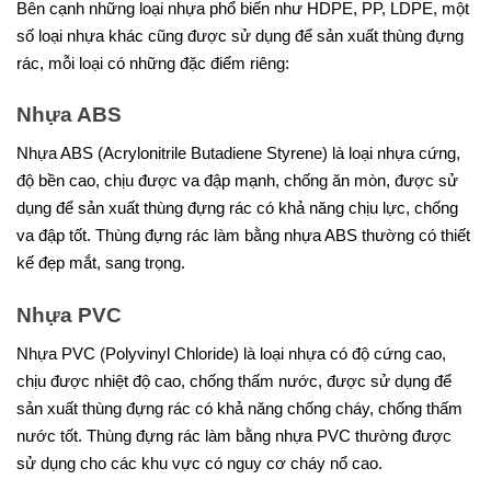
Bên cạnh những loại nhựa phổ biến như HDPE, PP, LDPE, một
số loại nhựa khác cũng được sử dụng để sản xuất thùng đựng
rác, mỗi loại có những đặc điểm riêng:
Nhựa ABS
Nhựa ABS (Acrylonitrile Butadiene Styrene) là loại nhựa cứng,
độ bền cao, chịu được va đập mạnh, chống ăn mòn, được sử
dụng để sản xuất thùng đựng rác có khả năng chịu lực, chống
va đập tốt. Thùng đựng rác làm bằng nhựa ABS thường có thiết
kế đẹp mắt, sang trọng.
Nhựa PVC
Nhựa PVC (Polyvinyl Chloride) là loại nhựa có độ cứng cao,
chịu được nhiệt độ cao, chống thấm nước, được sử dụng để
sản xuất thùng đựng rác có khả năng chống cháy, chống thấm
nước tốt. Thùng đựng rác làm bằng nhựa PVC thường được
sử dụng cho các khu vực có nguy cơ cháy nổ cao.