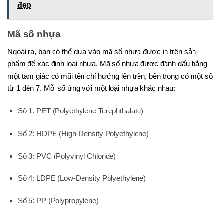
đẹp
Mã số nhựa
Ngoài ra, bạn có thể dựa vào mã số nhựa được in trên sản
phẩm để xác định loại nhựa. Mã số nhựa được đánh dấu bằng
một tam giác có mũi tên chỉ hướng lên trên, bên trong có một số
từ 1 đến 7. Mỗi số ứng với một loại nhựa khác nhau:
Số 1: PET (Polyethylene Terephthalate)
Số 2: HDPE (High-Density Polyethylene)
Số 3: PVC (Polyvinyl Chloride)
Số 4: LDPE (Low-Density Polyethylene)
Số 5: PP (Polypropylene)