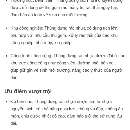
Trường học, bệnh viện: Thùng đựng rác nhựa chuyên dụng
được sử dụng để thu gom rác thải y tế, rác thải nguy hại,
đảm bảo an toàn vệ sinh cho môi trường.
Khu công nghiệp: Thùng đựng rác nhựa có dung tích lớn,
phù hợp với nhu cầu thu gom, xử lý rác thải của các khu
công nghiệp, nhà máy, xí nghiệp.
Công trình công cộng: Thùng đựng rác nhựa được đặt ở các
khu vực công cộng như công viên, đường phố, bến xe…
giúp giữ gìn vệ sinh môi trường, nâng cao ý thức của người
dân.
Ưu điểm vượt trội
Độ bền cao: Thùng đựng rác nhựa được làm từ nhựa
nguyên sinh, có khả năng chịu lực, chống va đập, chống ăn
mòn, chịu được nhiệt độ cao, đảm bảo tuổi thọ sử dụng lâu
dài.