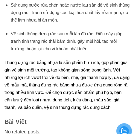
Sử dụng nước rửa chén hoặc nước lau sàn để vệ sinh thùng
đựng rác. Tránh sử dụng các loại hóa chất tẩy rửa mạnh, có
thể làm nhựa bị ăn mòn.
Vệ sinh thùng đựng rác sau mỗi lần đổ rác. Điều này giúp
tránh tình trạng rác thải bám dính, gây mùi hôi, tạo môi
trường thuận lợi cho vi khuẩn phát triển.
Thùng đựng rác bằng nhựa là sản phẩm hữu ích, góp phần giữ
gìn vệ sinh môi trường, tạo không gian sống trong lành. Với
những lợi ích vượt trội về độ bền, nhẹ, giá thành hợp lý, đa dạng
về mẫu mã, thùng đựng rác bằng nhựa được ứng dụng rộng rãi
trong nhiều lĩnh vực. Để chọn được sản phẩm phù hợp, bạn
cần lưu ý đến loại nhựa, dung tích, kiểu dáng, màu sắc, giá
thành, và bảo quản, vệ sinh thùng đựng rác đúng cách.
Bài Viết
No related posts.