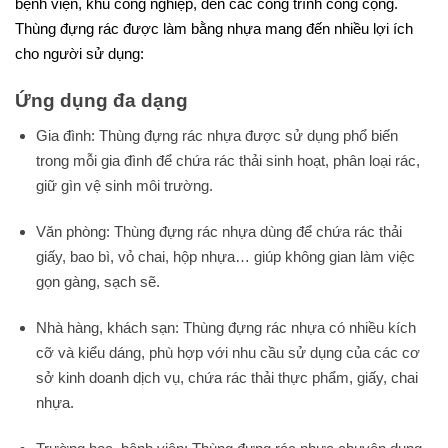
bệnh viện, khu công nghiệp, đến các công trình công cộng.
Thùng đựng rác được làm bằng nhựa mang đến nhiều lợi ích
cho người sử dụng:
Ứng dụng đa dạng
Gia đình: Thùng đựng rác nhựa được sử dụng phổ biến
trong mỗi gia đình để chứa rác thải sinh hoạt, phân loại rác,
giữ gìn vệ sinh môi trường.
Văn phòng: Thùng đựng rác nhựa dùng để chứa rác thải
giấy, bao bì, vỏ chai, hộp nhựa… giúp không gian làm việc
gọn gàng, sạch sẽ.
Nhà hàng, khách sạn: Thùng đựng rác nhựa có nhiều kích
cỡ và kiểu dáng, phù hợp với nhu cầu sử dụng của các cơ
sở kinh doanh dịch vụ, chứa rác thải thực phẩm, giấy, chai
nhựa.