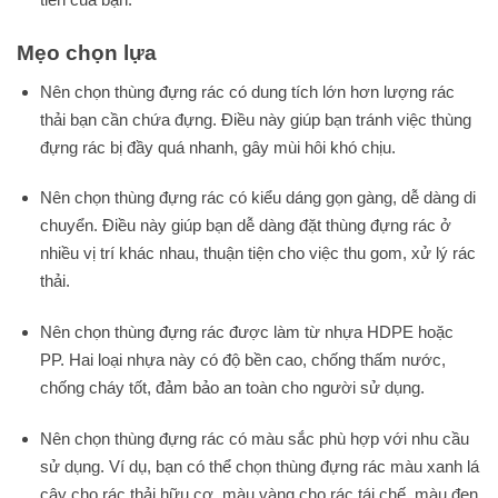
Mẹo chọn lựa
Nên chọn thùng đựng rác có dung tích lớn hơn lượng rác
thải bạn cần chứa đựng. Điều này giúp bạn tránh việc thùng
đựng rác bị đầy quá nhanh, gây mùi hôi khó chịu.
Nên chọn thùng đựng rác có kiểu dáng gọn gàng, dễ dàng di
chuyển. Điều này giúp bạn dễ dàng đặt thùng đựng rác ở
nhiều vị trí khác nhau, thuận tiện cho việc thu gom, xử lý rác
thải.
Nên chọn thùng đựng rác được làm từ nhựa HDPE hoặc
PP. Hai loại nhựa này có độ bền cao, chống thấm nước,
chống cháy tốt, đảm bảo an toàn cho người sử dụng.
Nên chọn thùng đựng rác có màu sắc phù hợp với nhu cầu
sử dụng. Ví dụ, bạn có thể chọn thùng đựng rác màu xanh lá
cây cho rác thải hữu cơ, màu vàng cho rác tái chế, màu đen