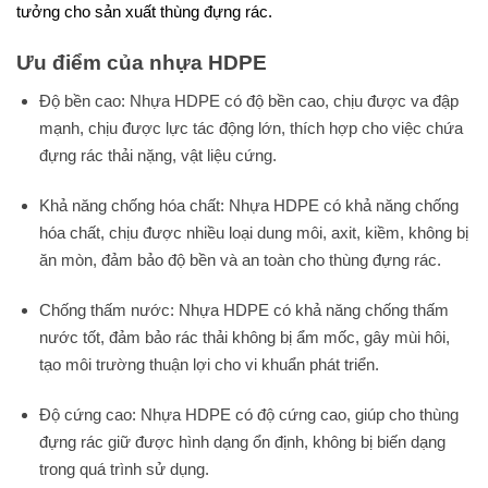
tưởng cho sản xuất thùng đựng rác.
Ưu điểm của nhựa HDPE
Độ bền cao: Nhựa HDPE có độ bền cao, chịu được va đập
mạnh, chịu được lực tác động lớn, thích hợp cho việc chứa
đựng rác thải nặng, vật liệu cứng.
Khả năng chống hóa chất: Nhựa HDPE có khả năng chống
hóa chất, chịu được nhiều loại dung môi, axit, kiềm, không bị
ăn mòn, đảm bảo độ bền và an toàn cho thùng đựng rác.
Chống thấm nước: Nhựa HDPE có khả năng chống thấm
nước tốt, đảm bảo rác thải không bị ẩm mốc, gây mùi hôi,
tạo môi trường thuận lợi cho vi khuẩn phát triển.
Độ cứng cao: Nhựa HDPE có độ cứng cao, giúp cho thùng
đựng rác giữ được hình dạng ổn định, không bị biến dạng
trong quá trình sử dụng.