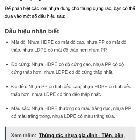
Để phân biệt các loại nhựa dùng cho thùng đựng rác, bạn có thể
dựa vào một số dấu hiệu sau:
Dấu hiệu nhận biết
Mật độ: Nhựa HDPE có mật độ cao, nhựa PP có mật độ
thấp, nhựa LDPE có mật độ thấp hơn nhựa PP.
Độ cứng: Nhựa HDPE có độ cứng cao, nhựa PP có độ
cứng thấp hơn, nhựa LDPE có độ cứng thấp nhất.
Độ dẻo: Nhựa PP có tính dẻo cao, nhựa HDPE có tính dẻo
thấp hơn, nhựa LDPE có tính dẻo thấp nhất.
Màu sắc: Nhựa HDPE thường có màu trắng đục, nhựa PP
có màu trắng trong, nhựa LDPE có màu trắng sữa.
Xem thêm:
Thùng rác nhựa gia đình - Tiện, bền,