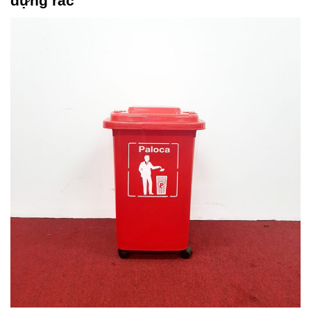
đựng rác