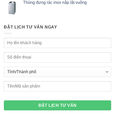
Thùng đựng rác inox nắp lật vuông
ĐẶT LỊCH TƯ VẤN NGAY