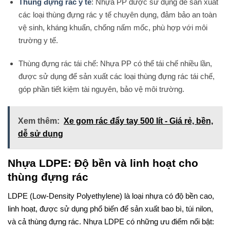
Thùng đựng rác y tế
: Nhựa PP được sử dụng để sản xuất
các loại thùng đựng rác y tế chuyên dụng, đảm bảo an toàn
vệ sinh, kháng khuẩn, chống nấm mốc, phù hợp với môi
trường y tế.
Thùng đựng rác tái chế: Nhựa PP có thể tái chế nhiều lần,
được sử dụng để sản xuất các loại thùng đựng rác tái chế,
góp phần tiết kiệm tài nguyên, bảo vệ môi trường.
Xem thêm:
Xe gom rác đẩy tay 500 lít - Giá rẻ, bền,
dễ sử dụng
Nhựa LDPE: Độ bền và linh hoạt cho
thùng đựng rác
LDPE (Low-Density Polyethylene) là loại nhựa có độ bền cao,
linh hoạt, được sử dụng phổ biến để sản xuất bao bì, túi nilon,
và cả thùng đựng rác. Nhựa LDPE có những ưu điểm nổi bật: