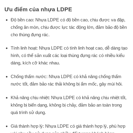
Ưu điểm của nhựa LDPE
Độ bền cao: Nhựa LDPE có độ bền cao, chịu được va đập,
chống ăn mòn, chịu được lực tác động lớn, đảm bảo độ bền
cho thùng đựng rác.
Tính linh hoạt: Nhựa LDPE có tính linh hoạt cao, dễ dàng tạo
hình, có thể sản xuất các loại thùng đựng rác có nhiều kiểu
dáng, kích cỡ khác nhau.
Chống thấm nước: Nhựa LDPE có khả năng chống thấm
nước tốt, đảm bảo rác thải không bị ẩm mốc, gây mùi hôi.
Khả năng chịu nhiệt: Nhựa LDPE có khả năng chịu nhiệt tốt,
không bị biến dạng, không bị chảy, đảm bảo an toàn trong
quá trình sử dụng.
Giá thành hợp lý: Nhựa LDPE có giá thành hợp lý, phù hợp