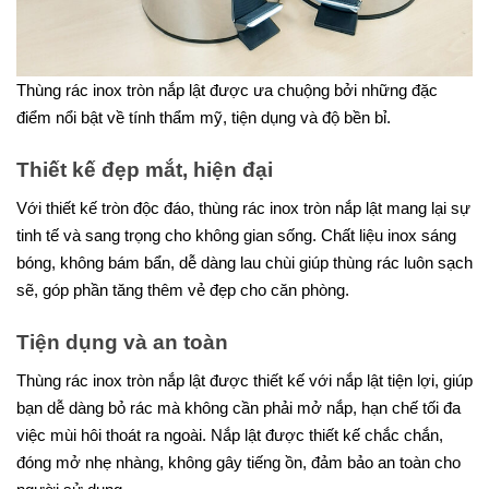
Thùng rác inox tròn nắp lật được ưa chuộng bởi những đặc
điểm nổi bật về tính thẩm mỹ, tiện dụng và độ bền bỉ.
Thiết kế đẹp mắt, hiện đại
Với thiết kế tròn độc đáo, thùng rác inox tròn nắp lật mang lại sự
tinh tế và sang trọng cho không gian sống. Chất liệu inox sáng
bóng, không bám bẩn, dễ dàng lau chùi giúp thùng rác luôn sạch
sẽ, góp phần tăng thêm vẻ đẹp cho căn phòng.
Tiện dụng và an toàn
Thùng rác inox tròn nắp lật được thiết kế với nắp lật tiện lợi, giúp
bạn dễ dàng bỏ rác mà không cần phải mở nắp, hạn chế tối đa
việc mùi hôi thoát ra ngoài. Nắp lật được thiết kế chắc chắn,
đóng mở nhẹ nhàng, không gây tiếng ồn, đảm bảo an toàn cho