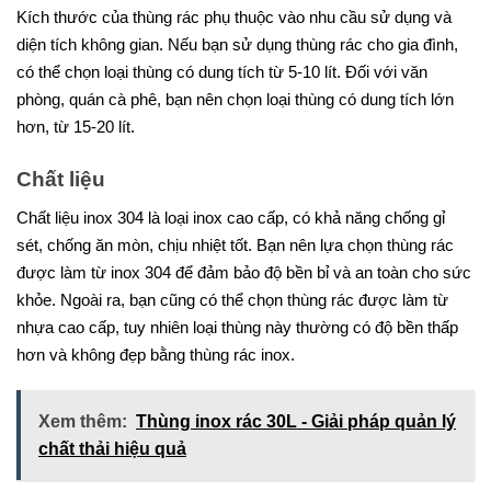
Kích thước của thùng rác phụ thuộc vào nhu cầu sử dụng và
diện tích không gian. Nếu bạn sử dụng thùng rác cho gia đình,
có thể chọn loại thùng có dung tích từ 5-10 lít. Đối với văn
phòng, quán cà phê, bạn nên chọn loại thùng có dung tích lớn
hơn, từ 15-20 lít.
Chất liệu
Chất liệu inox 304 là loại inox cao cấp, có khả năng chống gỉ
sét, chống ăn mòn, chịu nhiệt tốt. Bạn nên lựa chọn thùng rác
được làm từ inox 304 để đảm bảo độ bền bỉ và an toàn cho sức
khỏe. Ngoài ra, bạn cũng có thể chọn thùng rác được làm từ
nhựa cao cấp, tuy nhiên loại thùng này thường có độ bền thấp
hơn và không đẹp bằng thùng rác inox.
Xem thêm:
Thùng inox rác 30L - Giải pháp quản lý
chất thải hiệu quả