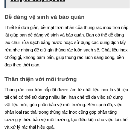
Dễ dàng vệ sinh và bảo quản
Thiết kế đơn giản, bề mặt trơn nhẵn của thùng rác inox tròn nắp
lật giúp bạn dễ dàng vệ sinh và bảo quản. Bạn có thể dễ dàng
lau chùi, rửa sạch bằng nước hoặc sử dụng các dung dịch tẩy
rửa nhẹ nhàng để giữ gìn thùng rác luôn sạch sẽ. Chất liệu inox
chống gỉ, không bám bẩn, giúp thùng rác luôn sáng bóng, bền
đẹp theo thời gian.
Thân thiện với môi trường
Thùng rác inox tròn nắp lật được làm từ chất liệu inox là vật liệu
tái chế có thể sử dụng nhiều lần, hạn chế tối đa việc sử dụng
vật liệu mới, góp phần bảo vệ môi trường. Bên cạnh đó, việc
phân loại rác thải trong thùng rác inox cũng góp phần tăng
cường ý thức bảo vệ môi trường, tạo điều kiện cho việc tái chế
và xử lý rác thải hiệu quả.