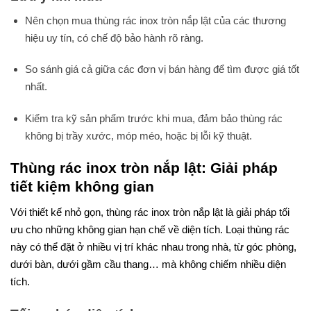
Nên chọn mua thùng rác inox tròn nắp lật của các thương
hiệu uy tín, có chế độ bảo hành rõ ràng.
So sánh giá cả giữa các đơn vị bán hàng để tìm được giá tốt
nhất.
Kiểm tra kỹ sản phẩm trước khi mua, đảm bảo thùng rác
không bị trầy xước, móp méo, hoặc bị lỗi kỹ thuật.
Thùng rác inox tròn nắp lật: Giải pháp
tiết kiệm không gian
Với thiết kế nhỏ gọn, thùng rác inox tròn nắp lật là giải pháp tối
ưu cho những không gian hạn chế về diện tích. Loại thùng rác
này có thể đặt ở nhiều vị trí khác nhau trong nhà, từ góc phòng,
dưới bàn, dưới gầm cầu thang… mà không chiếm nhiều diện
tích.