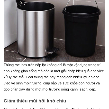
Thùng rác inox tròn nắp lật không chỉ là một vật dụng trang trí
cho không gian sống mà còn là một giải pháp hiệu quả cho việc
xử lý rác thải. Loại thùng rác này mang đến nhiều lợi ích cho
việc vệ sinh môi trường, giúp bảo vệ sức khỏe con người và
góp phần xây dựng một môi trường sống xanh, sạch, đẹp.
Giảm thiểu mùi hôi khó chịu