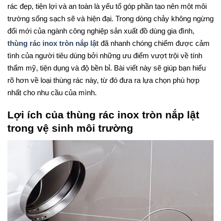
rác đẹp, tiện lợi và an toàn là yếu tố góp phần tạo nên một môi
trường sống sạch sẽ và hiện đại. Trong dòng chảy không ngừng
đổi mới của ngành công nghiệp sản xuất đồ dùng gia đình,
thùng rác inox tròn nắp lật
đã nhanh chóng chiếm được cảm
tình của người tiêu dùng bởi những ưu điểm vượt trội về tính
thẩm mỹ, tiện dụng và độ bền bỉ. Bài viết này sẽ giúp bạn hiểu
rõ hơn về loại thùng rác này, từ đó đưa ra lựa chọn phù hợp
nhất cho nhu cầu của mình.
Lợi ích của thùng rác inox tròn nắp lật
trong vệ sinh môi trường