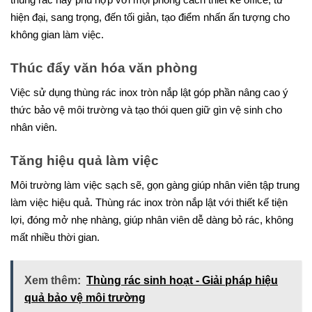
thùng rác này phù hợp với mọi phong cách thiết kế office, từ
hiện đại, sang trọng, đến tối giản, tạo điểm nhấn ấn tượng cho
không gian làm việc.
Thúc đẩy văn hóa văn phòng
Việc sử dụng thùng rác inox tròn nắp lật góp phần nâng cao ý
thức bảo vệ môi trường và tạo thói quen giữ gìn vệ sinh cho
nhân viên.
Tăng hiệu quả làm việc
Môi trường làm việc sạch sẽ, gọn gàng giúp nhân viên tập trung
làm việc hiệu quả. Thùng rác inox tròn nắp lật với thiết kế tiện
lợi, đóng mở nhẹ nhàng, giúp nhân viên dễ dàng bỏ rác, không
mất nhiều thời gian.
Xem thêm:
Thùng rác sinh hoạt - Giải pháp hiệu
quả bảo vệ môi trường