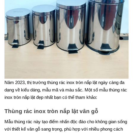
Năm 2023, thị trường thùng rác inox tròn nắp lật ngày càng đa
dạng về kiểu dáng, mẫu mã và màu sắc. Một số mẫu thùng rác
inox tròn nắp lật đẹp nhất bạn có thể tham khảo:
Thùng rác inox tròn nắp lật vân gỗ
Mẫu thùng rác này tạo điểm nhấn độc đáo cho không gian sống
với thiết kế vân gỗ sang trọng, phù hợp với nhiều phong cách