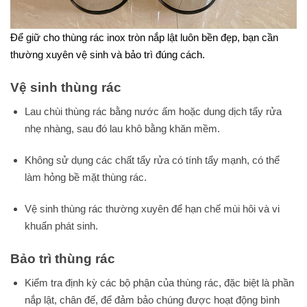
Để giữ cho thùng rác inox tròn nắp lật luôn bền đẹp, bạn cần
thường xuyên vệ sinh và bảo trì đúng cách.
Vệ sinh thùng rác
Lau chùi thùng rác bằng nước ấm hoặc dung dịch tẩy rửa
nhẹ nhàng, sau đó lau khô bằng khăn mềm.
Không sử dụng các chất tẩy rửa có tính tẩy mạnh, có thể
làm hỏng bề mặt thùng rác.
Vệ sinh thùng rác thường xuyên để hạn chế mùi hôi và vi
khuẩn phát sinh.
Bảo trì thùng rác
Kiểm tra định kỳ các bộ phận của thùng rác, đặc biệt là phần
nắp lật, chân đế, để đảm bảo chúng được hoạt động bình