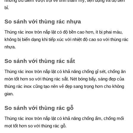
những ưu điểm vượt trội về tính thẩm mỹ, tiện dụng và độ bền
bỉ.
So sánh với thùng rác nhựa
Thùng rác inox tròn nắp lật có độ bền cao hơn, ít bị phai màu,
không bị biến dạng khi tiếp xúc với nhiệt độ cao so với thùng rác
nhựa.
So sánh với thùng rác sắt
Thùng rác inox tròn nắp lật có khả năng chống gỉ sét, chống ăn
mòn tốt hơn so với thùng rác sắt. Nét bóng bẩy, sáng đẹp của
thùng rác inox cũng tạo nên vẻ đẹp sang trọng hơn cho không
gian.
So sánh với thùng rác gỗ
Thùng rác inox tròn nắp lật có khả năng chống ẩm, chống mối
mọt tốt hơn so với thùng rác gỗ.