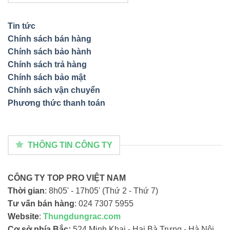
Tin tức
Chính sách bán hàng
Chính sách bảo hành
Chính sách trả hàng
Chính sách bảo mật
Chính sách vận chuyển
Phương thức thanh toán
THÔNG TIN CÔNG TY
CÔNG TY TOP PRO VIỆT NAM
Thời gian
: 8h05' - 17h05' (Thứ 2 - Thứ 7)
Tư vấn bán hàng
: 024 7307 5955
Website
:
Thungdungrac.com
Cơ sở phía Bắc:
524 Minh Khai - Hai Bà Trưng - Hà Nội