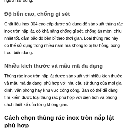
người sử dụng.
Độ bền cao, chống gỉ sét
Chất liệu inox 304 cao cấp được sử dụng để sản xuất thùng rác
inox tròn nắp lật, có khả năng chống gỉ sét, chống ăn mòn, chịu
nhiệt tốt, đảm bảo độ bền bỉ theo thời gian. Loại thùng rác này
có thể sử dụng trong nhiều năm mà không lo bị hư hỏng, bong
tróc, biến dạng.
Nhiều kích thước và mẫu mã đa dạng
Thùng rác inox tròn nắp lật được sản xuất với nhiều kích thước
và mẫu mã đa dạng, phù hợp với nhu cầu sử dụng của mọi gia
đình, văn phòng hay khu vực công cộng. Bạn có thể dễ dàng
tìm kiếm được loại thùng rác phù hợp với diện tích và phong
cách thiết kế của từng không gian.
Cách chọn thùng rác inox tròn nắp lật
phù hợp