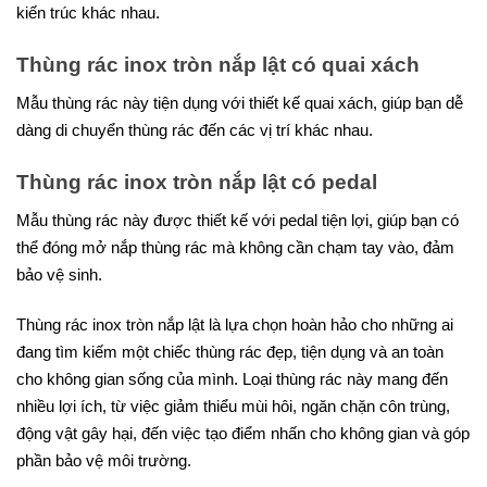
kiến trúc khác nhau.
Thùng rác inox tròn nắp lật có quai xách
Mẫu thùng rác này tiện dụng với thiết kế quai xách, giúp bạn dễ
dàng di chuyển thùng rác đến các vị trí khác nhau.
Thùng rác inox tròn nắp lật có pedal
Mẫu thùng rác này được thiết kế với pedal tiện lợi, giúp bạn có
thể đóng mở nắp thùng rác mà không cần chạm tay vào, đảm
bảo vệ sinh.
Thùng rác inox tròn nắp lật là lựa chọn hoàn hảo cho những ai
đang tìm kiếm một chiếc thùng rác đẹp, tiện dụng và an toàn
cho không gian sống của mình. Loại thùng rác này mang đến
nhiều lợi ích, từ việc giảm thiểu mùi hôi, ngăn chặn côn trùng,
động vật gây hại, đến việc tạo điểm nhấn cho không gian và góp
phần bảo vệ môi trường.