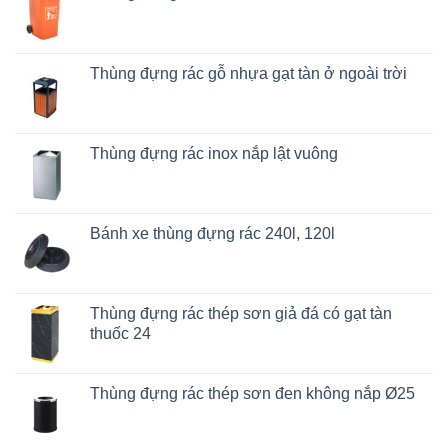
Thùng đựng rác gỗ nhựa gạt tàn ở ngoài trời
Thùng đựng rác inox nắp lật vuông
Bánh xe thùng đựng rác 240l, 120l
Thùng đựng rác thép sơn giả đá có gạt tàn
thuốc 24
Thùng đựng rác thép sơn đen không nắp Ø25