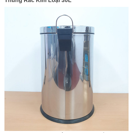
Thùng Rác Kim Loại 30L