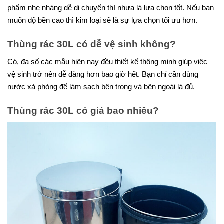
phẩm nhẹ nhàng dễ di chuyển thì nhựa là lựa chọn tốt. Nếu bạn
muốn độ bền cao thì kim loại sẽ là sự lựa chọn tối ưu hơn.
Thùng rác 30L có dễ vệ sinh không?
Có, đa số các mẫu hiện nay đều thiết kế thông minh giúp việc
vệ sinh trở nên dễ dàng hơn bao giờ hết. Bạn chỉ cần dùng
nước xà phòng để làm sạch bên trong và bên ngoài là đủ.
Thùng rác 30L có giá bao nhiêu?