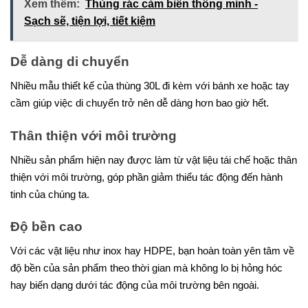
Xem thêm:
Thùng rác cảm biến thông minh -
Sạch sẽ, tiện lợi, tiết kiệm
Dễ dàng di chuyển
Nhiều mẫu thiết kế của thùng 30L đi kèm với bánh xe hoặc tay
cầm giúp việc di chuyển trở nên dễ dàng hơn bao giờ hết.
Thân thiện với môi trường
Nhiều sản phẩm hiện nay được làm từ vật liệu tái chế hoặc thân
thiện với môi trường, góp phần giảm thiểu tác động đến hành
tinh của chúng ta.
Độ bền cao
Với các vật liệu như inox hay HDPE, bạn hoàn toàn yên tâm về
độ bền của sản phẩm theo thời gian mà không lo bị hỏng hóc
hay biến dạng dưới tác động của môi trường bên ngoài.