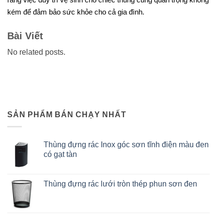
kém để đảm bảo sức khỏe cho cả gia đình.
Bài Viết
No related posts.
SẢN PHẨM BÁN CHẠY NHẤT
Thùng đựng rác Inox góc sơn tĩnh điện màu đen
có gạt tàn
Thùng đựng rác lưới tròn thép phun sơn đen