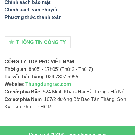
Chính sách bảo mật
Chính sách vận chuyển
Phương thức thanh toán
THÔNG TIN CÔNG TY
CÔNG TY TOP PRO VIỆT NAM
Thời gian
: 8h05' - 17h05' (Thứ 2 - Thứ 7)
Tư vấn bán hàng
: 024 7307 5955
Website
:
Thungdungrac.com
Cơ sở phía Bắc:
524 Minh Khai - Hai Bà Trưng - Hà Nội
Cơ sở phía Nam
: 167/2 đường Bờ Bao Tân Thắng, Sơn
Kỳ, Tân Phú, TP.HCM
Copyright 2024 ©
Thungdungrac.com