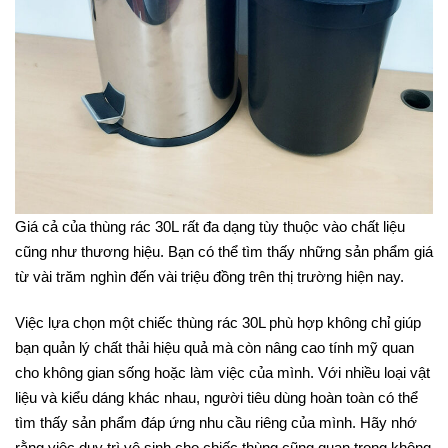
Giá cả của thùng rác 30L rất đa dạng tùy thuộc vào chất liệu
cũng như thương hiệu. Bạn có thể tìm thấy những sản phẩm giá
từ vài trăm nghìn đến vài triệu đồng trên thị trường hiện nay.
Việc lựa chọn một chiếc thùng rác 30L phù hợp không chỉ giúp
bạn quản lý chất thải hiệu quả mà còn nâng cao tính mỹ quan
cho không gian sống hoặc làm việc của mình. Với nhiều loại vật
liệu và kiểu dáng khác nhau, người tiêu dùng hoàn toàn có thể
tìm thấy sản phẩm đáp ứng nhu cầu riêng của mình. Hãy nhớ
rằng việc duy trì vệ sinh cho chiếc thùng cũng quan trọng không