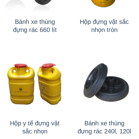
Bánh xe thùng
Hộp đựng vật sắc
đựng rác 660 lít
nhọn tròn
Hộp y tế đựng vật
Bánh xe thùng
sắc nhọn
đựng rác 240l, 120l