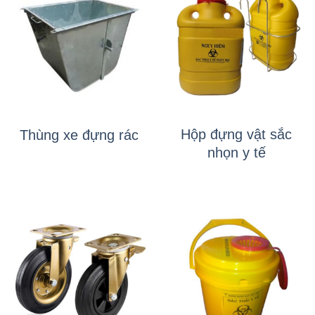
Hộp đựng vật sắc
Thùng xe đựng rác
nhọn y tế