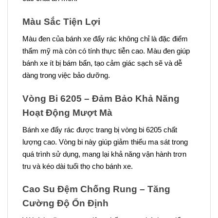
Màu Sắc Tiện Lợi
Màu đen của bánh xe đẩy rác không chỉ là đặc điểm
thẩm mỹ mà còn có tính thực tiễn cao. Màu đen giúp
bánh xe ít bị bám bẩn, tạo cảm giác sạch sẽ và dễ
dàng trong việc bảo dưỡng.
Vòng Bi 6205 – Đảm Bảo Khả Năng
Hoạt Động Mượt Mà
Bánh xe đẩy rác được trang bị vòng bi 6205 chất
lượng cao. Vòng bi này giúp giảm thiểu ma sát trong
quá trình sử dụng, mang lại khả năng vận hành trơn
tru và kéo dài tuổi thọ cho bánh xe.
Cao Su Đệm Chống Rung – Tăng
Cường Độ Ổn Định