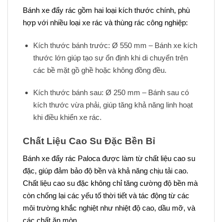
Bánh xe đẩy rác gồm hai loại kích thước chính, phù
hợp với nhiều loại xe rác và thùng rác công nghiệp:
Kích thước bánh trước: Ø 550 mm – Bánh xe kích
thước lớn giúp tạo sự ổn định khi di chuyển trên
các bề mặt gồ ghề hoặc không đồng đều.
Kích thước bánh sau: Ø 250 mm – Bánh sau có
kích thước vừa phải, giúp tăng khả năng linh hoạt
khi điều khiển xe rác.
Chất Liệu Cao Su Đặc Bền Bỉ
Bánh xe đẩy rác Paloca được làm từ chất liệu cao su
đặc, giúp đảm bảo độ bền và khả năng chịu tải cao.
Chất liệu cao su đặc không chỉ tăng cường độ bền mà
còn chống lại các yếu tố thời tiết và tác động từ các
môi trường khắc nghiệt như nhiệt độ cao, dầu mỡ, và
các chất ăn mòn.