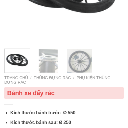
TRANG CHỦ
/
THÙNG ĐỰNG RÁC
/
PHỤ KIỆN THÙNG
ĐỰNG RÁC
Bánh xe đẩy rác
Kích thước bánh trước: Ø 550
Kích thước bánh sau: Ø 250