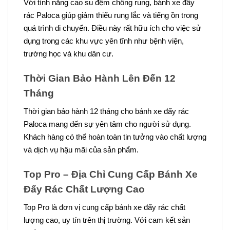
Với tính năng cao su đệm chống rung, bánh xe đẩy
rác Paloca giúp giảm thiểu rung lắc và tiếng ồn trong
quá trình di chuyển. Điều này rất hữu ích cho việc sử
dụng trong các khu vực yên tĩnh như bệnh viện,
trường học và khu dân cư.
Thời Gian Bảo Hành Lên Đến 12
Tháng
Thời gian bảo hành 12 tháng cho bánh xe đẩy rác
Paloca mang đến sự yên tâm cho người sử dụng.
Khách hàng có thể hoàn toàn tin tưởng vào chất lượng
và dịch vụ hậu mãi của sản phẩm.
Top Pro – Địa Chỉ Cung Cấp Bánh Xe
Đẩy Rác Chất Lượng Cao
Top Pro là đơn vị cung cấp bánh xe đẩy rác chất
lượng cao, uy tín trên thị trường. Với cam kết sản