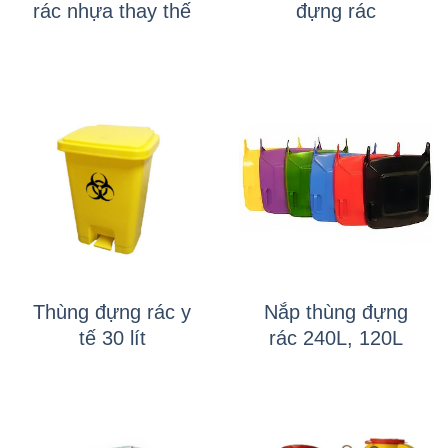
rác nhựa thay thế
đựng rác
Thùng đựng rác y
Nắp thùng đựng
tế 30 lít
rác 240L, 120L