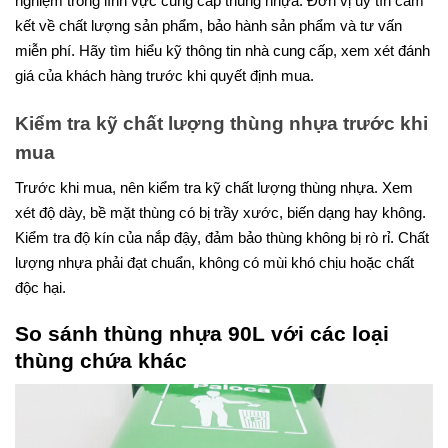
nghiệm trong lĩnh vực cung cấp thùng nhựa. Đơn vị uy tín cam
kết về chất lượng sản phẩm, bảo hành sản phẩm và tư vấn
miễn phí. Hãy tìm hiểu kỹ thông tin nhà cung cấp, xem xét đánh
giá của khách hàng trước khi quyết định mua.
Kiểm tra kỹ chất lượng thùng nhựa trước khi
mua
Trước khi mua, nên kiểm tra kỹ chất lượng thùng nhựa. Xem
xét độ dày, bề mặt thùng có bị trầy xước, biến dạng hay không.
Kiểm tra độ kín của nắp đậy, đảm bảo thùng không bị rò rỉ. Chất
lượng nhựa phải đạt chuẩn, không có mùi khó chịu hoặc chất
độc hại.
So sánh thùng nhựa 90L với các loại
thùng chứa khác