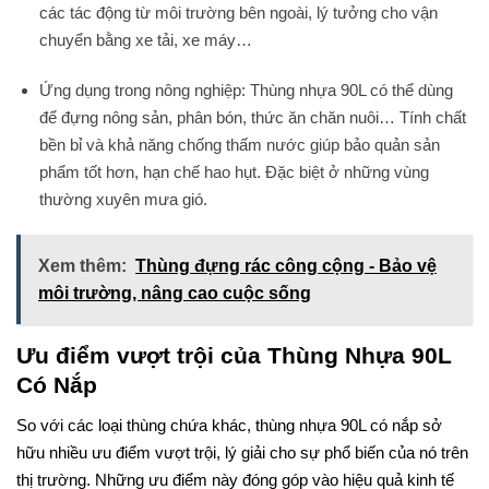
các tác động từ môi trường bên ngoài, lý tưởng cho vận
chuyển bằng xe tải, xe máy…
Ứng dụng trong nông nghiệp: Thùng nhựa 90L có thể dùng
để đựng nông sản, phân bón, thức ăn chăn nuôi… Tính chất
bền bỉ và khả năng chống thấm nước giúp bảo quản sản
phẩm tốt hơn, hạn chế hao hụt. Đặc biệt ở những vùng
thường xuyên mưa gió.
Xem thêm:
Thùng đựng rác công cộng - Bảo vệ
môi trường, nâng cao cuộc sống
Ưu điểm vượt trội của Thùng Nhựa 90L
Có Nắp
So với các loại thùng chứa khác, thùng nhựa 90L có nắp sở
hữu nhiều ưu điểm vượt trội, lý giải cho sự phổ biến của nó trên
thị trường. Những ưu điểm này đóng góp vào hiệu quả kinh tế