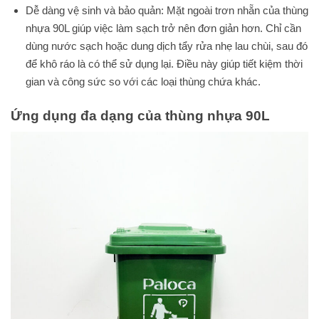
Dễ dàng vệ sinh và bảo quản: Mặt ngoài trơn nhẵn của thùng
nhựa 90L giúp việc làm sạch trở nên đơn giản hơn. Chỉ cần
dùng nước sạch hoặc dung dịch tẩy rửa nhẹ lau chùi, sau đó
để khô ráo là có thể sử dụng lại. Điều này giúp tiết kiệm thời
gian và công sức so với các loại thùng chứa khác.
Ứng dụng đa dạng của thùng nhựa 90L