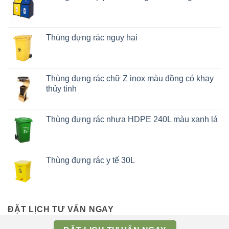
Thùng đựng rác nguy hại
Thùng đựng rác chữ Z inox màu đồng có khay
thủy tinh
Thùng đựng rác nhựa HDPE 240L màu xanh lá
Thùng đựng rác y tế 30L
ĐẶT LỊCH TƯ VẤN NGAY