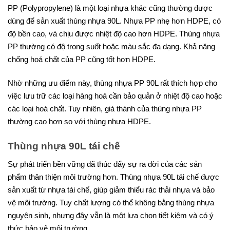
PP (Polypropylene) là một loại nhựa khác cũng thường được
dùng để sản xuất thùng nhựa 90L. Nhựa PP nhẹ hơn HDPE, có
độ bền cao, và chịu được nhiệt độ cao hơn HDPE. Thùng nhựa
PP thường có độ trong suốt hoặc màu sắc đa dạng. Khả năng
chống hoá chất của PP cũng tốt hơn HDPE.
Nhờ những ưu điểm này, thùng nhựa PP 90L rất thích hợp cho
việc lưu trữ các loại hàng hoá cần bảo quản ở nhiệt độ cao hoặc
các loại hoá chất. Tuy nhiên, giá thành của thùng nhựa PP
thường cao hơn so với thùng nhựa HDPE.
Thùng nhựa 90L tái chế
Sự phát triển bền vững đã thúc đẩy sự ra đời của các sản
phẩm thân thiện môi trường hơn. Thùng nhựa 90L tái chế được
sản xuất từ nhựa tái chế, giúp giảm thiểu rác thải nhựa và bảo
vệ môi trường. Tuy chất lượng có thể không bằng thùng nhựa
nguyên sinh, nhưng đây vẫn là một lựa chọn tiết kiệm và có ý
thức bảo vệ môi trường.