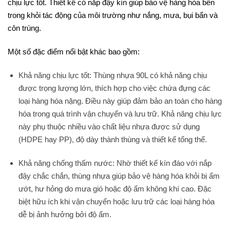
chịu lực tốt. Thiết kế có nắp đậy kín giúp bảo vệ hàng hóa bên
trong khỏi tác động của môi trường như nắng, mưa, bụi bẩn và
côn trùng.
Một số đặc điểm nổi bật khác bao gồm:
Khả năng chịu lực tốt: Thùng nhựa 90L có khả năng chịu
được trọng lượng lớn, thích hợp cho việc chứa đựng các
loại hàng hóa nặng. Điều này giúp đảm bảo an toàn cho hàng
hóa trong quá trình vận chuyển và lưu trữ. Khả năng chịu lực
này phụ thuộc nhiều vào chất liệu nhựa được sử dụng
(HDPE hay PP), độ dày thành thùng và thiết kế tổng thể.
Khả năng chống thấm nước: Nhờ thiết kế kín đáo với nắp
đậy chắc chắn, thùng nhựa giúp bảo vệ hàng hóa khỏi bị ẩm
ướt, hư hỏng do mưa gió hoặc độ ẩm không khí cao. Đặc
biệt hữu ích khi vận chuyển hoặc lưu trữ các loại hàng hóa
dễ bị ảnh hưởng bởi độ ẩm.