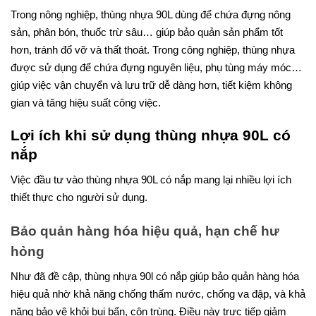
Trong nông nghiệp, thùng nhựa 90L dùng để chứa đựng nông
sản, phân bón, thuốc trừ sâu… giúp bảo quản sản phẩm tốt
hơn, tránh đổ vỡ và thất thoát. Trong công nghiệp, thùng nhựa
được sử dụng để chứa đựng nguyên liệu, phụ tùng máy móc…
giúp việc vận chuyển và lưu trữ dễ dàng hơn, tiết kiệm không
gian và tăng hiệu suất công việc.
Lợi ích khi sử dụng thùng nhựa 90L có
nắp
Việc đầu tư vào thùng nhựa 90L có nắp mang lại nhiều lợi ích
thiết thực cho người sử dụng.
Bảo quản hàng hóa hiệu quả, hạn chế hư
hỏng
Như đã đề cập, thùng nhựa 90l có nắp giúp bảo quản hàng hóa
hiệu quả nhờ khả năng chống thấm nước, chống va đập, và khả
năng bảo vệ khỏi bụi bẩn, côn trùng. Điều này trực tiếp giảm