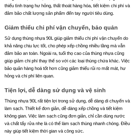
thiểu tình trạng hư hỏng, thất thoát hàng hóa, tiết kiệm chi phí và
đảm bảo chất lượng sản phẩm đến tay người tiêu dùng.
Giảm thiểu chi phí vận chuyển, bảo quản
Sử dụng thùng nhựa 90L giúp giảm thiểu chi phí vận chuyển do
khả năng chịu lực tốt, cho phép xếp chồng nhiều tầng mà vẫn
đảm bảo an toàn. Ngoài ra, tuổi thọ cao của thùng nhựa cũng
giúp giảm chi phí thay thế so với các loại thùng chứa khác. Việc
bảo quản hàng hoá tốt hơn cũng giảm thiểu rủi ro mất mát, hư
hỏng và chi phí liên quan.
Tiện lợi, dễ dàng sử dụng và vệ sinh
Thùng nhựa 90L rất tiện lợi trong sử dụng, dễ dàng di chuyển và
làm sạch. Thiết kế đơn giản, dễ dàng xếp chồng và tiết kiệm
không gian. Việc làm sạch cũng đơn giản, chỉ cần dùng nước
và chất tẩy rửa nhẹ là có thể làm sạch thùng nhanh chóng. Điều
này giúp tiết kiệm thời gian và công sức.