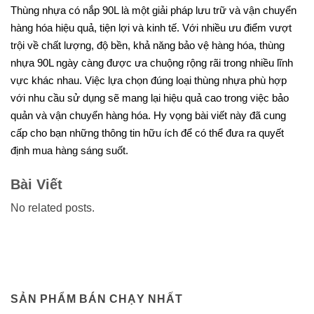
Thùng nhựa có nắp 90L là một giải pháp lưu trữ và vận chuyển
hàng hóa hiệu quả, tiện lợi và kinh tế. Với nhiều ưu điểm vượt
trội về chất lượng, độ bền, khả năng bảo vệ hàng hóa, thùng
nhựa 90L ngày càng được ưa chuộng rộng rãi trong nhiều lĩnh
vực khác nhau. Việc lựa chọn đúng loại thùng nhựa phù hợp
với nhu cầu sử dụng sẽ mang lại hiệu quả cao trong việc bảo
quản và vận chuyển hàng hóa. Hy vọng bài viết này đã cung
cấp cho bạn những thông tin hữu ích để có thể đưa ra quyết
định mua hàng sáng suốt.
Bài Viết
No related posts.
SẢN PHẨM BÁN CHẠY NHẤT