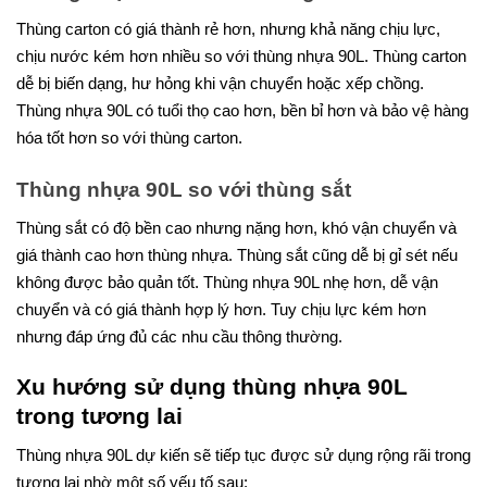
Thùng carton có giá thành rẻ hơn, nhưng khả năng chịu lực,
chịu nước kém hơn nhiều so với thùng nhựa 90L. Thùng carton
dễ bị biến dạng, hư hỏng khi vận chuyển hoặc xếp chồng.
Thùng nhựa 90L có tuổi thọ cao hơn, bền bỉ hơn và bảo vệ hàng
hóa tốt hơn so với thùng carton.
Thùng nhựa 90L so với thùng sắt
Thùng sắt có độ bền cao nhưng nặng hơn, khó vận chuyển và
giá thành cao hơn thùng nhựa. Thùng sắt cũng dễ bị gỉ sét nếu
không được bảo quản tốt. Thùng nhựa 90L nhẹ hơn, dễ vận
chuyển và có giá thành hợp lý hơn. Tuy chịu lực kém hơn
nhưng đáp ứng đủ các nhu cầu thông thường.
Xu hướng sử dụng thùng nhựa 90L
trong tương lai
Thùng nhựa 90L dự kiến sẽ tiếp tục được sử dụng rộng rãi trong
tương lai nhờ một số yếu tố sau: