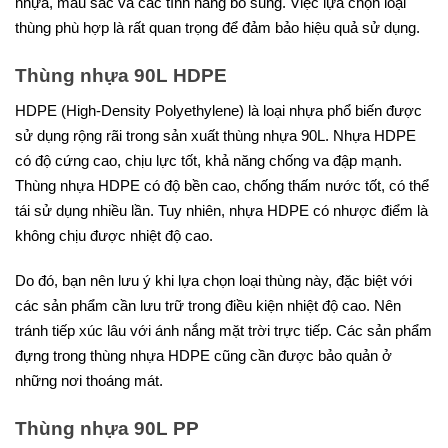
nhựa, màu sắc và các tính năng bổ sung. Việc lựa chọn loại
thùng phù hợp là rất quan trọng để đảm bảo hiệu quả sử dụng.
Thùng nhựa 90L HDPE
HDPE (High-Density Polyethylene) là loại nhựa phổ biến được
sử dụng rộng rãi trong sản xuất thùng nhựa 90L. Nhựa HDPE
có độ cứng cao, chịu lực tốt, khả năng chống va đập mạnh.
Thùng nhựa HDPE có độ bền cao, chống thấm nước tốt, có thể
tái sử dụng nhiều lần. Tuy nhiên, nhựa HDPE có nhược điểm là
không chịu được nhiệt độ cao.
Do đó, bạn nên lưu ý khi lựa chọn loại thùng này, đặc biệt với
các sản phẩm cần lưu trữ trong điều kiện nhiệt độ cao. Nên
tránh tiếp xúc lâu với ánh nắng mặt trời trực tiếp. Các sản phẩm
đựng trong thùng nhựa HDPE cũng cần được bảo quản ở
những nơi thoáng mát.
Thùng nhựa 90L PP