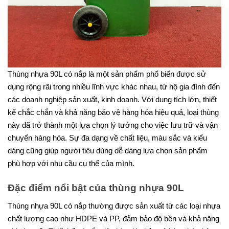
Thùng nhựa 90L có nắp là một sản phẩm phổ biến được sử
dụng rộng rãi trong nhiều lĩnh vực khác nhau, từ hộ gia đình đến
các doanh nghiệp sản xuất, kinh doanh. Với dung tích lớn, thiết
kế chắc chắn và khả năng bảo vệ hàng hóa hiệu quả, loại thùng
này đã trở thành một lựa chọn lý tưởng cho việc lưu trữ và vận
chuyển hàng hóa. Sự đa dạng về chất liệu, màu sắc và kiểu
dáng cũng giúp người tiêu dùng dễ dàng lựa chọn sản phẩm
phù hợp với nhu cầu cụ thể của mình.
Đặc điểm nổi bật của thùng nhựa 90L
Thùng nhựa 90L có nắp thường được sản xuất từ các loại nhựa
chất lượng cao như HDPE và PP, đảm bảo độ bền và khả năng