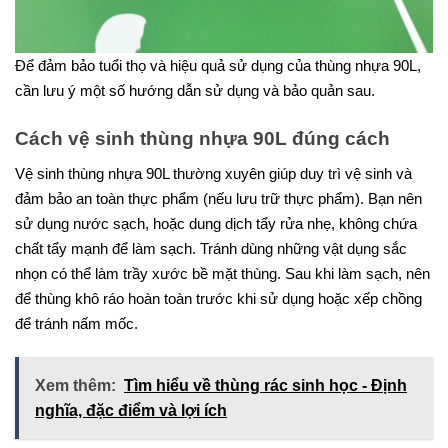
Để đảm bảo tuổi thọ và hiệu quả sử dụng của thùng nhựa 90L,
cần lưu ý một số hướng dẫn sử dụng và bảo quản sau.
Cách vệ sinh thùng nhựa 90L đúng cách
Vệ sinh thùng nhựa 90L thường xuyên giúp duy trì vệ sinh và
đảm bảo an toàn thực phẩm (nếu lưu trữ thực phẩm). Bạn nên
sử dụng nước sạch, hoặc dung dịch tẩy rửa nhẹ, không chứa
chất tẩy mạnh để làm sạch. Tránh dùng những vật dụng sắc
nhọn có thể làm trầy xước bề mặt thùng. Sau khi làm sạch, nên
để thùng khô ráo hoàn toàn trước khi sử dụng hoặc xếp chồng
để tránh nấm mốc.
Xem thêm:
Tìm hiểu về thùng rác sinh học - Định
nghĩa, đặc điểm và lợi ích