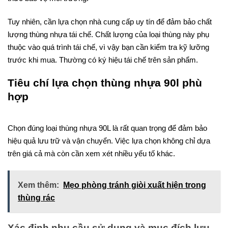
Tuy nhiên, cần lựa chọn nhà cung cấp uy tín để đảm bảo chất
lượng thùng nhựa tái chế. Chất lượng của loại thùng này phụ
thuộc vào quá trình tái chế, vì vậy bạn cần kiểm tra kỹ lưỡng
trước khi mua. Thường có ký hiệu tái chế trên sản phẩm.
Tiêu chí lựa chọn thùng nhựa 90l phù
hợp
Chọn đúng loại thùng nhựa 90L là rất quan trọng để đảm bảo
hiệu quả lưu trữ và vận chuyển. Việc lựa chọn không chỉ dựa
trên giá cả mà còn cần xem xét nhiều yếu tố khác.
Xem thêm:
Mẹo phòng tránh giòi xuất hiện trong
thùng rác
Xác định nhu cầu sử dụng và mục đích lưu