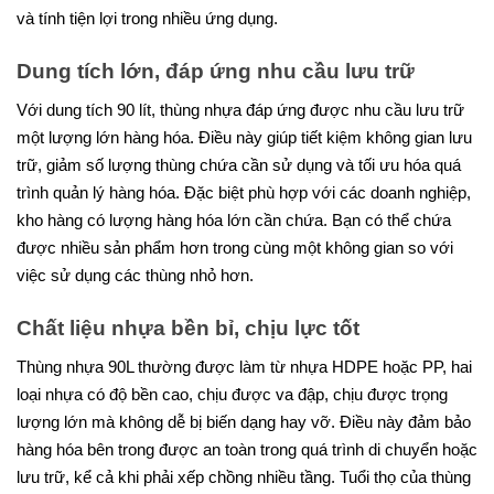
và tính tiện lợi trong nhiều ứng dụng.
Dung tích lớn, đáp ứng nhu cầu lưu trữ
Với dung tích 90 lít, thùng nhựa đáp ứng được nhu cầu lưu trữ
một lượng lớn hàng hóa. Điều này giúp tiết kiệm không gian lưu
trữ, giảm số lượng thùng chứa cần sử dụng và tối ưu hóa quá
trình quản lý hàng hóa. Đặc biệt phù hợp với các doanh nghiệp,
kho hàng có lượng hàng hóa lớn cần chứa. Bạn có thể chứa
được nhiều sản phẩm hơn trong cùng một không gian so với
việc sử dụng các thùng nhỏ hơn.
Chất liệu nhựa bền bỉ, chịu lực tốt
Thùng nhựa 90L thường được làm từ nhựa HDPE hoặc PP, hai
loại nhựa có độ bền cao, chịu được va đập, chịu được trọng
lượng lớn mà không dễ bị biến dạng hay vỡ. Điều này đảm bảo
hàng hóa bên trong được an toàn trong quá trình di chuyển hoặc
lưu trữ, kể cả khi phải xếp chồng nhiều tầng. Tuổi thọ của thùng