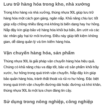
Lưu trữ hàng hóa trong kho, nhà xưởng
Trong kho hàng và nhà xưởng, thùng nhựa 90L giúp lưu trữ
hàng hóa một cách gọn gàng, ngăn nắp. Khả năng chịu lực tốt
giúp xếp chồng nhiều tầng mà không bị biến dạng hay hư hỏng.
Nắp đậy kín giúp bảo vệ hàng hóa khỏi bụi bẩn, ẩm ướt và các
tác nhân gây hại từ môi trường. Điều này giúp tiết kiệm không
gian, dễ dàng quản lý và tìm kiếm hàng hóa.
Vận chuyển hàng hóa, sản phẩm
Thùng nhựa 90L là giải pháp vận chuyển hàng hóa hiệu quả.
Chúng có khả năng chịu va đập tốt, bảo vệ sản phẩm khỏi trầy
xước, hư hỏng trong quá trình vận chuyển. Nắp đậy kín giúp
bảo quản hàng hóa, tránh thất thoát và rủi ro hư hỏng. Đặc biệt
trong quá trình vận chuyển đường dài hoặc đường xá khó khăn,
thùng nhựa 90L là một lựa chọn đáng tin cậy.
Sử dụng trong nông nghiệp, công nghiệp