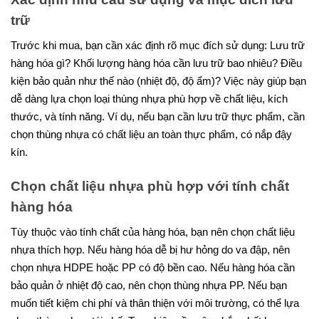
trữ
Trước khi mua, bạn cần xác định rõ mục đích sử dụng: Lưu trữ
hàng hóa gì? Khối lượng hàng hóa cần lưu trữ bao nhiêu? Điều
kiện bảo quản như thế nào (nhiệt độ, độ ẩm)? Việc này giúp bạn
dễ dàng lựa chọn loại thùng nhựa phù hợp về chất liệu, kích
thước, và tính năng. Ví dụ, nếu bạn cần lưu trữ thực phẩm, cần
chọn thùng nhựa có chất liệu an toàn thực phẩm, có nắp đậy
kín.
Chọn chất liệu nhựa phù hợp với tính chất
hàng hóa
Tùy thuộc vào tính chất của hàng hóa, bạn nên chọn chất liệu
nhựa thích hợp. Nếu hàng hóa dễ bị hư hỏng do va đập, nên
chọn nhựa HDPE hoặc PP có độ bền cao. Nếu hàng hóa cần
bảo quản ở nhiệt độ cao, nên chọn thùng nhựa PP. Nếu bạn
muốn tiết kiệm chi phí và thân thiện với môi trường, có thể lựa