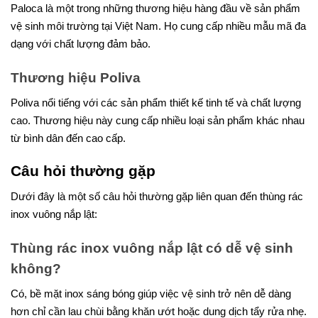
Paloca là một trong những thương hiệu hàng đầu về sản phẩm
vệ sinh môi trường tại Việt Nam. Họ cung cấp nhiều mẫu mã đa
dạng với chất lượng đảm bảo.
Thương hiệu Poliva
Poliva nổi tiếng với các sản phẩm thiết kế tinh tế và chất lượng
cao. Thương hiệu này cung cấp nhiều loại sản phẩm khác nhau
từ bình dân đến cao cấp.
Câu hỏi thường gặp
Dưới đây là một số câu hỏi thường gặp liên quan đến thùng rác
inox vuông nắp lật:
Thùng rác inox vuông nắp lật có dễ vệ sinh
không?
Có, bề mặt inox sáng bóng giúp việc vệ sinh trở nên dễ dàng
hơn chỉ cần lau chùi bằng khăn ướt hoặc dung dịch tẩy rửa nhẹ.