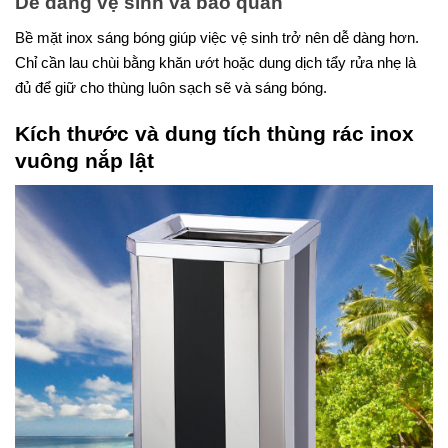
Dễ dàng vệ sinh và bảo quản
Bề mặt inox sáng bóng giúp việc vệ sinh trở nên dễ dàng hơn.
Chỉ cần lau chùi bằng khăn ướt hoặc dung dịch tẩy rửa nhẹ là
đủ để giữ cho thùng luôn sạch sẽ và sáng bóng.
Kích thước và dung tích thùng rác inox
vuông nắp lật