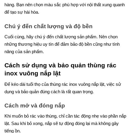
hàng. Bạn nên chọn màu sắc phù hợp với nội thất xung quanh
để tạo sự hài hòa.
Chú ý đến chất lượng và độ bền
Cuối cùng, hãy chú ý đến chất lượng sản phẩm. Nên chọn
những thương hiệu uy tín để đảm bảo độ bền cũng như tính
năng của sản phẩm.
Cách sử dụng và bảo quản thùng rác
inox vuông nắp lật
Để kéo dài tuổi thọ của thùng rác inox vuông nắp lật, việc sử
dụng và bảo quản đúng cách là rất quan trọng.
Cách mở và đóng nắp
Khi muốn bỏ rác vào thùng, chỉ cần tác động nhẹ vào phần nắp
lật. Sau khi bỏ xong, nắp sẽ tự động đóng lại mà không gây
tiếng ồn.