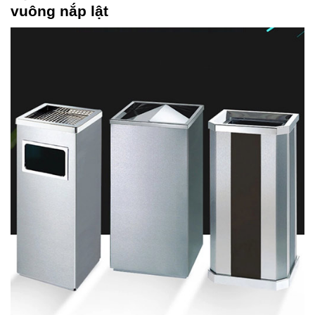
vuông nắp lật