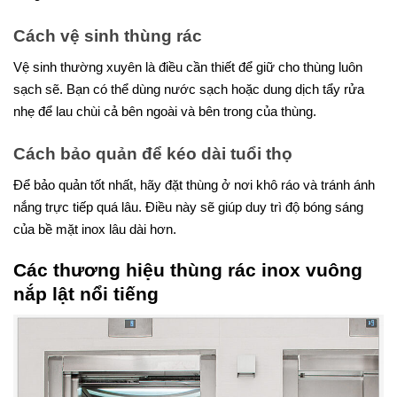
Cách vệ sinh thùng rác
Vệ sinh thường xuyên là điều cần thiết để giữ cho thùng luôn
sạch sẽ. Bạn có thể dùng nước sạch hoặc dung dịch tẩy rửa
nhẹ để lau chùi cả bên ngoài và bên trong của thùng.
Cách bảo quản để kéo dài tuổi thọ
Để bảo quản tốt nhất, hãy đặt thùng ở nơi khô ráo và tránh ánh
nắng trực tiếp quá lâu. Điều này sẽ giúp duy trì độ bóng sáng
của bề mặt inox lâu dài hơn.
Các thương hiệu thùng rác inox vuông
nắp lật nổi tiếng