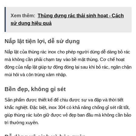
Xem thêm:
Thùng đựng rác thải sinh hoạt - Cách
sử dụng hiệu quả
Nắp lật tiện lợi, dễ sử dụng
Nắp lật của thùng rác inox cho phép người dùng dễ dàng bỏ rác
mà không cần phải chạm tay vào bề mặt thùng. Cơ chế hoạt
động của nắp lật giúp tự động đóng lại sau khi bỏ rác, ngăn chặn
mùi hôi và côn trùng xâm nhập.
Bền đẹp, không gỉ sét
Sản phẩm được thiết kế để chịu được sự va đập và thời tiết
khắc nghiệt. Đặc biệt, inox 304 có khả năng chống gỉ sét rất tốt,
giúp thùng rác luôn giữ được vẻ đẹp ban đầu mà không cần bảo
trì thường xuyên.