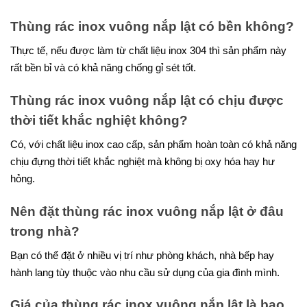
Thùng rác inox vuông nắp lật có bền không?
Thực tế, nếu được làm từ chất liệu inox 304 thì sản phẩm này
rất bền bỉ và có khả năng chống gỉ sét tốt.
Thùng rác inox vuông nắp lật có chịu được
thời tiết khắc nghiệt không?
Có, với chất liệu inox cao cấp, sản phẩm hoàn toàn có khả năng
chịu đựng thời tiết khắc nghiệt mà không bị oxy hóa hay hư
hỏng.
Nên đặt thùng rác inox vuông nắp lật ở đâu
trong nhà?
Bạn có thể đặt ở nhiều vị trí như phòng khách, nhà bếp hay
hành lang tùy thuộc vào nhu cầu sử dụng của gia đình mình.
Giá của thùng rác inox vuông nắp lật là bao