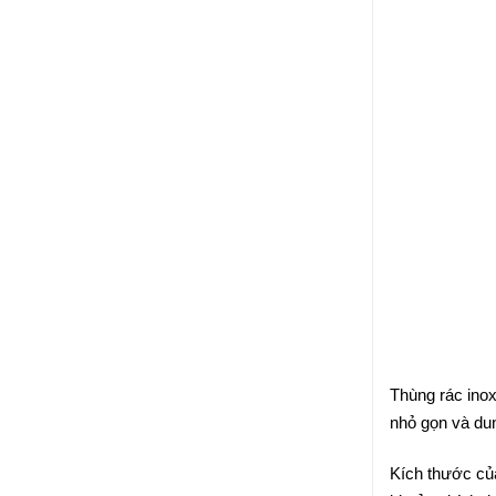
Thùng rác inox
nhỏ gọn và dun
Kích thước của