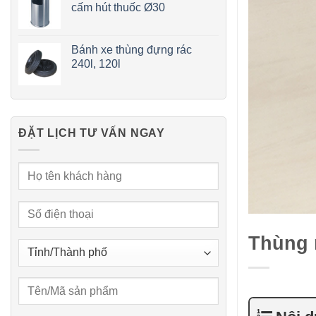
cấm hút thuốc Ø30
Bánh xe thùng đựng rác
240l, 120l
ĐẶT LỊCH TƯ VẤN NGAY
Thùng r