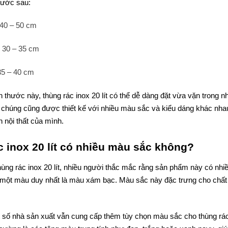
hước sau:
 40 – 50 cm
: 30 – 35 cm
35 – 40 cm
 thước này, thùng rác inox 20 lít có thể dễ dàng đặt vừa vặn trong 
, chúng cũng được thiết kế với nhiều màu sắc và kiểu dáng khác nha
 nội thất của mình.
 inox 20 lít có nhiều màu sắc không?
hùng rác inox 20 lít, nhiều người thắc mắc rằng sản phẩm này có nhiều
một màu duy nhất là màu xám bạc. Màu sắc này đặc trưng cho chất li
t số nhà sản xuất vẫn cung cấp thêm tùy chọn màu sắc cho thùng rác