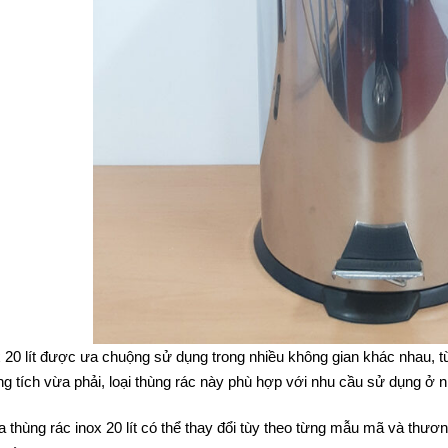
 20 lít được ưa chuộng sử dụng trong nhiều không gian khác nhau, t
g tích vừa phải, loại thùng rác này phù hợp với nhu cầu sử dụng ở 
 thùng rác inox 20 lít có thể thay đổi tùy theo từng mẫu mã và thư