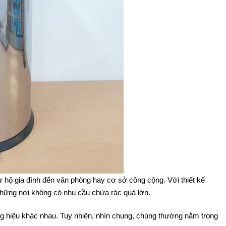
ừ hộ gia đình đến văn phòng hay cơ sở công cộng. Với thiết kế
những nơi không có nhu cầu chứa rác quá lớn.
ơng hiệu khác nhau. Tuy nhiên, nhìn chung, chúng thường nằm trong