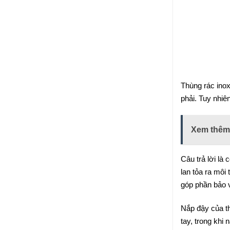
Thùng rác inox
phải. Tuy nhiê
Xem thêm
Câu trả lời là 
lan tỏa ra môi
góp phần bảo 
Nắp đậy của th
tay, trong khi