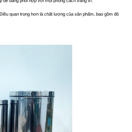
 dễ dàng phối hợp với mọi phong cách trang trí.
g. Điều quan trọng hơn là chất lượng của sản phẩm, bao gồm độ