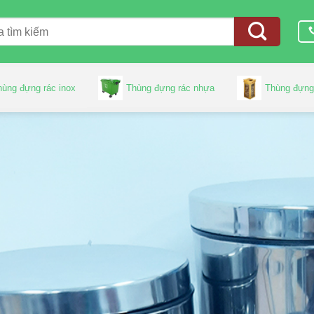
hùng đựng rác inox
Thùng đựng rác nhựa
Thùng đựng