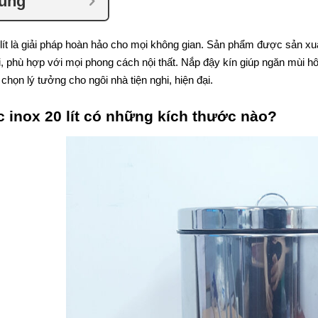
dung
lít là giải pháp hoàn hảo cho mọi không gian. Sản phẩm được sản xuất 
đại, phù hợp với mọi phong cách nội thất. Nắp đậy kín giúp ngăn mùi h
a chọn lý tưởng cho ngôi nhà tiện nghi, hiện đại.
 inox 20 lít có những kích thước nào?