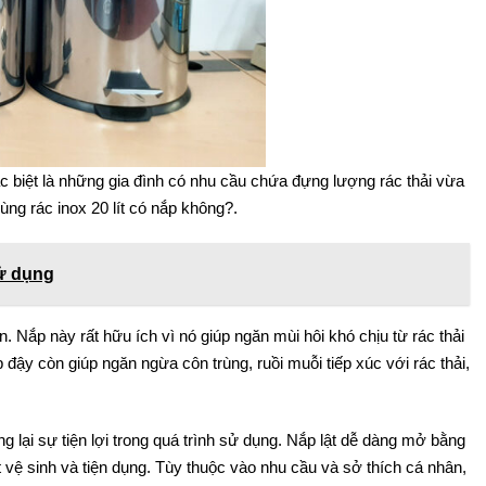
đặc biệt là những gia đình có nhu cầu chứa đựng lượng rác thải vừa
ùng rác inox 20 lít có nắp không?.
sử dụng
n. Nắp này rất hữu ích vì nó giúp ngăn mùi hôi khó chịu từ rác thải
đậy còn giúp ngăn ngừa côn trùng, ruồi muỗi tiếp xúc với rác thải,
g lại sự tiện lợi trong quá trình sử dụng. Nắp lật dễ dàng mở bằng
 vệ sinh và tiện dụng. Tùy thuộc vào nhu cầu và sở thích cá nhân,