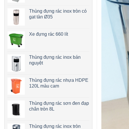
Thùng đựng rác inox tròn có
gạt tàn Ø35
Xe đựng rác 660 lít
Thùng đựng rác inox bán
nguyệt
Thùng đựng rác nhựa HDPE
120L màu cam
Thùng đựng rác sơn đen đạp
chân tròn 8L
Thùng đựng rác inox tròn