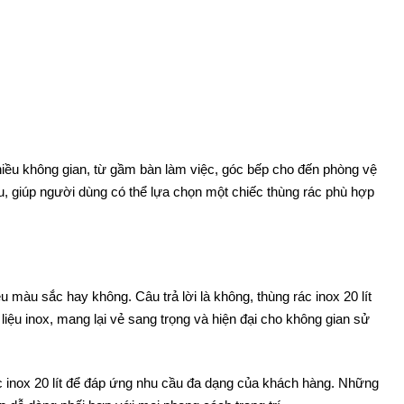
nhiều không gian, từ gầm bàn làm việc, góc bếp cho đến phòng vệ
u, giúp người dùng có thể lựa chọn một chiếc thùng rác phù hợp
 màu sắc hay không. Câu trả lời là không, thùng rác inox 20 lít
ệu inox, mang lại vẻ sang trọng và hiện đại cho không gian sử
 inox 20 lít để đáp ứng nhu cầu đa dạng của khách hàng. Những