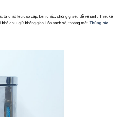
từ chất liệu cao cấp, bền chắc, chống gỉ sét, dễ vệ sinh. Thiết kế
ôi khó chịu, giữ không gian luôn sạch sẽ, thoáng mát.
Thùng rác