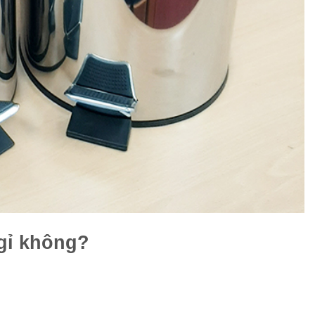
 gỉ không?