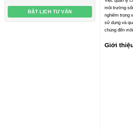
Việc quản lý ch
môi trường sốn
nghiêm trọng v
sử dụng và quả
chúng đến môi
Giới thiệ