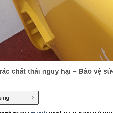
rác chất thải nguy hại – Bảo vệ s
dung