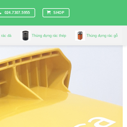
LANGUAGES
024.7307.5955
SHOP
 rác đá
Thùng đựng rác thép
Thùng đựng rác gỗ