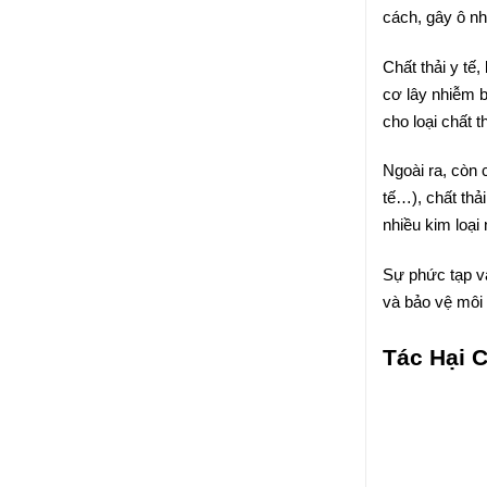
cách, gây ô nh
Chất thải y tế
cơ lây nhiễm b
cho loại chất 
Ngoài ra, còn 
tế…), chất thả
nhiều kim loại
Sự phức tạp và
và bảo vệ môi 
Tác Hại 