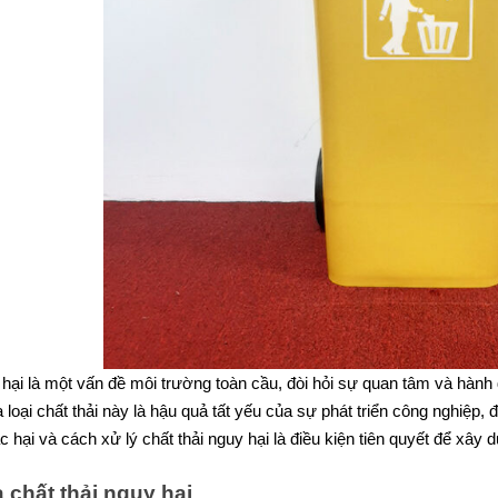
 hại là một vấn đề môi trường toàn cầu, đòi hỏi sự quan tâm và hành
 loại chất thải này là hậu quả tất yếu của sự phát triển công nghiệp, 
ác hại và cách xử lý chất thải nguy hại là điều kiện tiên quyết để xâ
 chất thải nguy hại