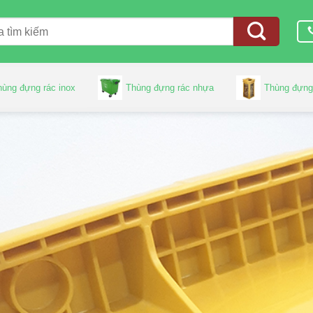
hùng đựng rác inox
Thùng đựng rác nhựa
Thùng đựng