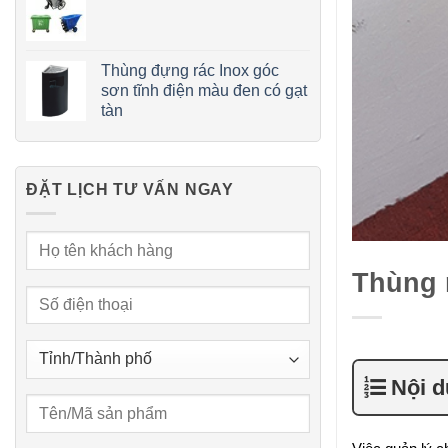
Thùng đựng rác Inox góc
sơn tĩnh điện màu đen có gạt
tàn
ĐẶT LỊCH TƯ VẤN NGAY
Thùng 
Nội 