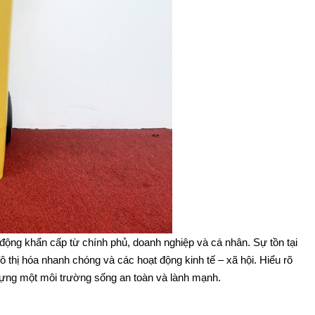
 động khẩn cấp từ chính phủ, doanh nghiệp và cá nhân. Sự tồn tại
đô thị hóa nhanh chóng và các hoạt động kinh tế – xã hội. Hiểu rõ
y dựng một môi trường sống an toàn và lành mạnh.