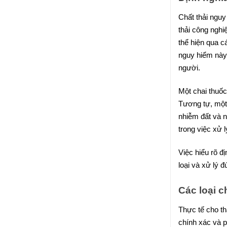
Chất thải nguy
thải công ngh
thể hiện qua c
nguy hiểm này 
người.
Một chai thuốc
Tương tự, một 
nhiễm đất và n
trong việc xử 
Việc hiểu rõ đ
loại và xử lý 
Các loại c
Thực tế cho th
chính xác và p