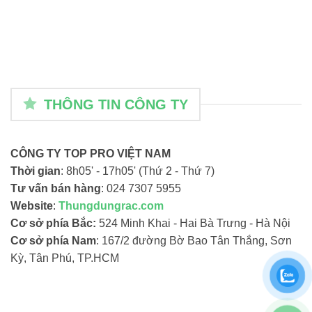
THÔNG TIN CÔNG TY
CÔNG TY TOP PRO VIỆT NAM
Thời gian
: 8h05' - 17h05' (Thứ 2 - Thứ 7)
Tư vấn bán hàng
: 024 7307 5955
Website
:
Thungdungrac.com
Cơ sở phía Bắc:
524 Minh Khai - Hai Bà Trưng - Hà Nội
Cơ sở phía Nam
: 167/2 đường Bờ Bao Tân Thắng, Sơn
Kỳ, Tân Phú, TP.HCM