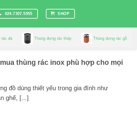
LANGUAGES
024.7307.5955
SHOP
 rác đá
Thùng đựng rác thép
Thùng đựng rác gỗ
mua thùng rác inox phù hợp cho mọi
g đồ dùng thiết yếu trong gia đình như
n ghế, [...]