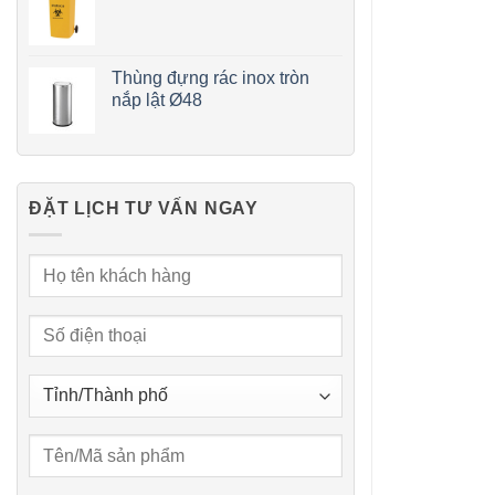
Thùng đựng rác inox tròn
nắp lật Ø48
ĐẶT LỊCH TƯ VẤN NGAY