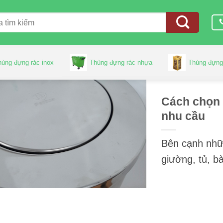
hùng đựng rác inox
Thùng đựng rác nhựa
Thùng đựng
Cách chọn 
nhu cầu
Bên cạnh nhữn
giường, tủ, bà