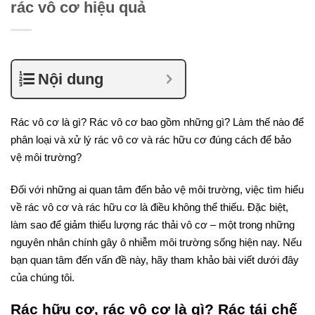
rác vô cơ hiệu quả
Nội dung
Rác vô cơ là gì? Rác vô cơ bao gồm những gì? Làm thế nào để
phân loại và xử lý rác vô cơ và rác hữu cơ đúng cách để bảo
vệ môi trường?
Đối với những ai quan tâm đến bảo vệ môi trường, việc tìm hiểu
về rác vô cơ và rác hữu cơ là điều không thể thiếu. Đặc biệt,
làm sao để giảm thiểu lượng rác thải vô cơ – một trong những
nguyên nhân chính gây ô nhiễm môi trường sống hiện nay. Nếu
bạn quan tâm đến vấn đề này, hãy tham khảo bài viết dưới đây
của chúng tôi.
Rác hữu cơ, rác vô cơ là gì? Rác tái chế