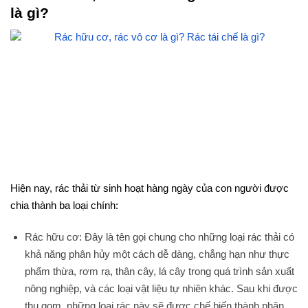
là gì?
Hiện nay, rác thải từ sinh hoạt hàng ngày của con người được
chia thành ba loại chính:
Rác hữu cơ: Đây là tên gọi chung cho những loại rác thải có
khả năng phân hủy một cách dễ dàng, chẳng hạn như thực
phẩm thừa, rơm rạ, thân cây, lá cây trong quá trình sản xuất
nông nghiệp, và các loại vật liệu tự nhiên khác. Sau khi được
thu gom, những loại rác này sẽ được chế biến thành phân