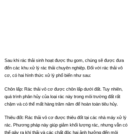
Sau khi rác thải sinh hoạt được thu gom, chúng sẽ được đưa
đến các khu xử lý rác thải chuyên nghiệp. Đối với rác thải vô
cơ, có hai hình thức xử lý phổ biến như sau:
Chôn lấp: Rác thải vô cơ được chôn lấp dưới đất. Tuy nhiên,
quá trình phân hủy của loại rác này trong môi trường đất rất
chậm và có thể mất hàng trăm năm để hoàn toàn tiêu hủy.
Thiêu đốt: Rác thải vô cơ được thiêu đốt tại các nhà máy xử lý
rác. Phương pháp này giúp giảm khối lượng rác, nhưng vẫn có
thể gây ra khí thải và các chất độc hại ảnh hưởng đến môi