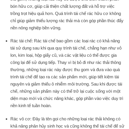
bón hữu cơ, giúp cải thiện chất lượng đất và hỗ trợ việc
trồng trọt hiệu quả hơn. Quá trình tái chế rác hữu cơ không
chỉ giúp giảm thiểu lượng rác thải mà còn góp phần thúc đẩy
nền nông nghiệp bền vững.
Rác tái chế: Rác tái chế bao gồm các loại rác có khả năng
tái sử dụng sau khi qua quy trình tái chế, chẳng hạn như vỏ
lon, kim loại, hộp giấy cũ, và các vật liệu có thể được gia
công lại để sử dụng tiếp. Thay vì bị bỏ đi như rác thải thông
thường, những loại rác này được thu gom và đưa vào quá
trình tái chế để tạo ra các sản phẩm mới, giúp tiết kiệm tài
nguyên và giảm thiểu ô nhiễm môi trường. Sau khi được tái
chế, những sản phẩm này có thể trở lại cuộc sống với một
diện mạo mới và chức năng khác, góp phần vào việc duy trì
nền kinh tế tuần hoàn.
Rác vô cơ: Đây là tên gọi cho những loại rác thải không có
khả năng phân hủy sinh học và cũng không thể tái chế để sử