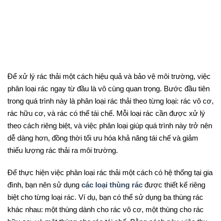
Để xử lý rác thải một cách hiệu quả và bảo vệ môi trường, việc
phân loại rác ngay từ đầu là vô cùng quan trọng. Bước đầu tiên
trong quá trình này là phân loại rác thải theo từng loại: rác vô cơ,
rác hữu cơ, và rác có thể tái chế. Mỗi loại rác cần được xử lý
theo cách riêng biệt, và việc phân loại giúp quá trình này trở nên
dễ dàng hơn, đồng thời tối ưu hóa khả năng tái chế và giảm
thiểu lượng rác thải ra môi trường.
Để thực hiện việc phân loại rác thải một cách có hệ thống tại gia
đình, bạn nên sử dụng
các loại thùng rác
được thiết kế riêng
biệt cho từng loại rác. Ví dụ, bạn có thể sử dụng ba thùng rác
khác nhau: một thùng dành cho rác vô cơ, một thùng cho rác