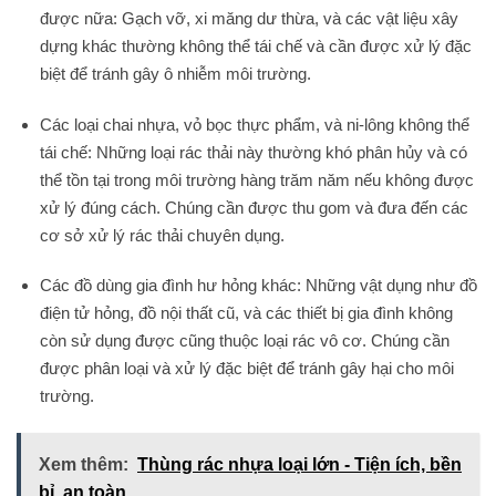
được nữa: Gạch vỡ, xi măng dư thừa, và các vật liệu xây
dựng khác thường không thể tái chế và cần được xử lý đặc
biệt để tránh gây ô nhiễm môi trường.
Các loại chai nhựa, vỏ bọc thực phẩm, và ni-lông không thể
tái chế: Những loại rác thải này thường khó phân hủy và có
thể tồn tại trong môi trường hàng trăm năm nếu không được
xử lý đúng cách. Chúng cần được thu gom và đưa đến các
cơ sở xử lý rác thải chuyên dụng.
Các đồ dùng gia đình hư hỏng khác: Những vật dụng như đồ
điện tử hỏng, đồ nội thất cũ, và các thiết bị gia đình không
còn sử dụng được cũng thuộc loại rác vô cơ. Chúng cần
được phân loại và xử lý đặc biệt để tránh gây hại cho môi
trường.
Xem thêm:
Thùng rác nhựa loại lớn - Tiện ích, bền
bỉ, an toàn