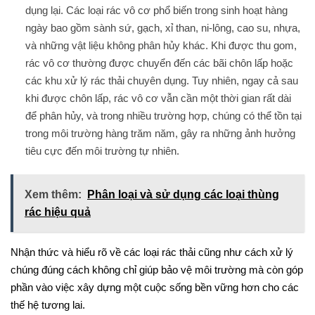
dụng lại. Các loại rác vô cơ phổ biến trong sinh hoạt hàng
ngày bao gồm sành sứ, gạch, xỉ than, ni-lông, cao su, nhựa,
và những vật liệu không phân hủy khác. Khi được thu gom,
rác vô cơ thường được chuyển đến các bãi chôn lấp hoặc
các khu xử lý rác thải chuyên dụng. Tuy nhiên, ngay cả sau
khi được chôn lấp, rác vô cơ vẫn cần một thời gian rất dài
để phân hủy, và trong nhiều trường hợp, chúng có thể tồn tại
trong môi trường hàng trăm năm, gây ra những ảnh hưởng
tiêu cực đến môi trường tự nhiên.
Xem thêm:
Phân loại và sử dụng các loại thùng
rác hiệu quả
Nhận thức và hiểu rõ về các loại rác thải cũng như cách xử lý
chúng đúng cách không chỉ giúp bảo vệ môi trường mà còn góp
phần vào việc xây dựng một cuộc sống bền vững hơn cho các
thế hệ tương lai.