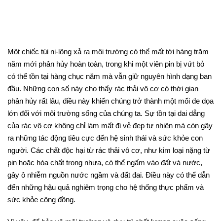
Một chiếc túi ni-lông xả ra môi trường có thể mất tới hàng trăm
năm mới phân hủy hoàn toàn, trong khi một viên pin bị vứt bỏ
có thể tồn tại hàng chục năm mà vẫn giữ nguyên hình dạng ban
đầu. Những con số này cho thấy rác thải vô cơ có thời gian
phân hủy rất lâu, điều này khiến chúng trở thành một mối đe dọa
lớn đối với môi trường sống của chúng ta. Sự tồn tại dai dẳng
của rác vô cơ không chỉ làm mất đi vẻ đẹp tự nhiên mà còn gây
ra những tác động tiêu cực đến hệ sinh thái và sức khỏe con
người. Các chất độc hại từ rác thải vô cơ, như kim loại nặng từ
pin hoặc hóa chất trong nhựa, có thể ngấm vào đất và nước,
gây ô nhiễm nguồn nước ngầm và đất đai. Điều này có thể dẫn
đến những hậu quả nghiêm trọng cho hệ thống thực phẩm và
sức khỏe cộng đồng.