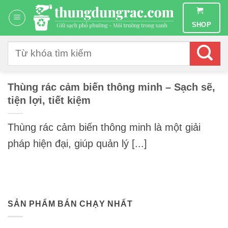
Chuyển
đến
SHOP
nội
dung
Tìm
kiếm:
Thùng rác cảm biến thông minh – Sạch sẽ,
tiện lợi, tiết kiệm
Thùng rác cảm biến thông minh là một giải
pháp hiện đại, giúp quản lý [...]
SẢN PHẨM BÁN CHẠY NHẤT