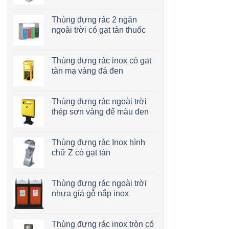
Thùng đựng rác 2 ngăn
ngoài trời có gạt tàn thuốc
Thùng đựng rác inox có gạt
tàn mạ vàng đá đen
Thùng đựng rác ngoài trời
thép sơn vàng đế màu đen
Thùng đựng rác Inox hình
chữ Z có gạt tàn
Thùng đựng rác ngoài trời
nhựa giả gỗ nắp inox
Thùng đựng rác inox tròn có