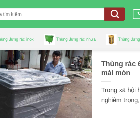
hùng đựng rác inox
Thùng đựng rác nhựa
Thùng đựng
Thùng rác 6
mài mòn
Trong xã hội 
nghiêm trọng, 