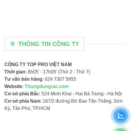
THÔNG TIN CÔNG TY
CÔNG TY TOP PRO VIỆT NAM
Thời gian
: 8h05' - 17h05' (Thứ 2 - Thứ 7)
Tư vấn bán hàng
: 024 7307 5955
Website
:
Thungdungrac.com
Cơ sở phía Bắc:
524 Minh Khai - Hai Bà Trưng - Hà Nội
Cơ sở phía Nam
: 167/2 đường Bờ Bao Tân Thắng, Sơn
Kỳ, Tân Phú, TP.HCM