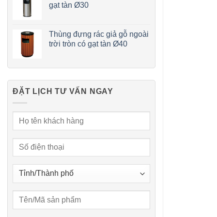
gạt tàn Ø30
Thùng đựng rác giả gỗ ngoài
trời tròn có gạt tàn Ø40
ĐẶT LỊCH TƯ VẤN NGAY