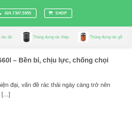
LANGUAGES
024.7307.5955
SHOP
 rác đá
Thùng đựng rác thép
Thùng đựng rác gỗ
60l – Bền bỉ, chịu lực, chống chọi
hiện đại, vấn đề rác thải ngày càng trở nên
[...]