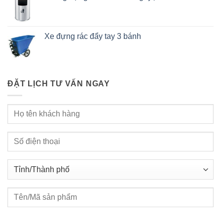
Xe đựng rác đẩy tay 3 bánh
ĐẶT LỊCH TƯ VẤN NGAY