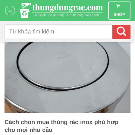
Chuyển
đến
SHOP
nội
dung
Tìm
kiếm:
Cách chọn mua thùng rác inox phù hợp
cho mọi nhu cầu